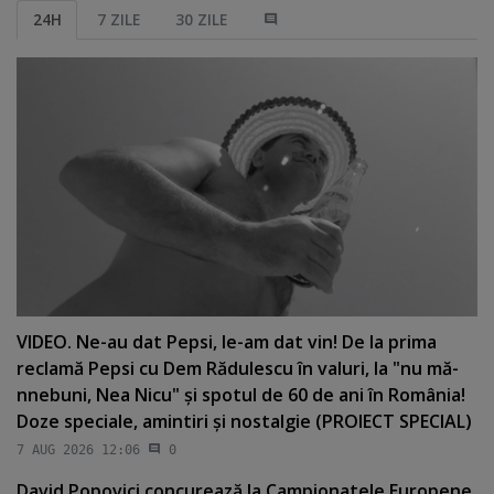
24H
7 ZILE
30 ZILE
VIDEO. Ne-au dat Pepsi, le-am dat vin! De la prima
reclamă Pepsi cu Dem Rădulescu în valuri, la "nu mă-
nnebuni, Nea Nicu" şi spotul de 60 de ani în România!
Doze speciale, amintiri şi nostalgie (PROIECT SPECIAL)
7 AUG 2026 12:06
0
David Popovici concurează la Campionatele Europene.