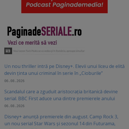
Un nou thriller intră pe Disney+. Elevii unui liceu de elită
devin ținta unui criminal în serie în „Cioburile”
06.08.2026
Scandalul care a zguduit aristocrația britanică devine
serial. BBC First aduce una dintre premierele anului
06.08.2026
Disney+ anunță premierele din august. Camp Rock 3,
un nou serial Star Wars și sezonul 14 din Futurama,