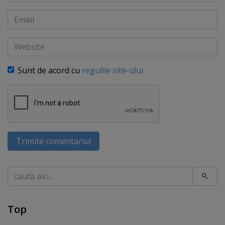
Email
Website
Sunt de acord cu
regulile site-ului
Trimite comentariul
Caută
Top