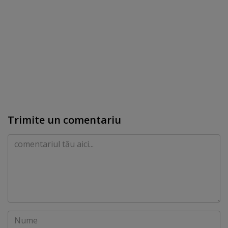
Trimite un comentariu
Comentariu
Nume