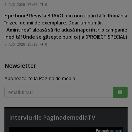
7 AUG 2026 17:00
0
E pe bune! Revista BRAVO, din nou tipărită în România
în zeci de mii de exemplare. Doar un număr.
"Amintirea" aleasă să fie adusă înapoi într-o campanie
inedită! Unde se găseşte publicaţia (PROIECT SPECIAL)
7 AUG 2026 15:19
0
Newsletter
Abonează-te la Pagina de media
Interviurile PaginademediaTV