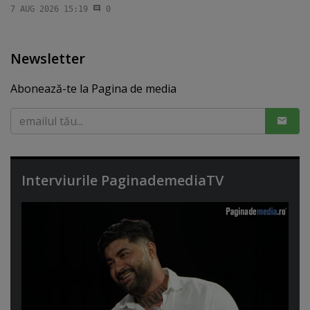
7 AUG 2026 15:19
0
Newsletter
Abonează-te la Pagina de media
Interviurile PaginademediaTV