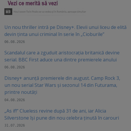
Un nou thriller intră pe Disney+. Elevii unui liceu de elită
devin ținta unui criminal în serie în „Cioburile”
06.08.2026
Scandalul care a zguduit aristocrația britanică devine
serial. BBC First aduce una dintre premierele anului
06.08.2026
Disney+ anunță premierele din august. Camp Rock 3,
un nou serial Star Wars și sezonul 14 din Futurama,
printre noutăți
04.08.2026
„As if!” Clueless revine după 31 de ani, iar Alicia
Silverstone își pune din nou celebra ținută în carouri
31.07.2026