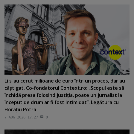
Li s-au cerut milioane de euro într-un proces, dar au
câştigat. Co-fondatorul Context.ro: „Scopul este să
închidă presa folosind justiţia, poate un jurnalist la
început de drum ar fi fost intimidat”. Legătura cu
Horaţiu Potra
7 AUG 2026 17:27
0