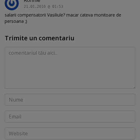
Ronnie
21.01.2010 @ 01:53
salarii compensatorii Vasiliule? macar cateva monitoare de
persoana ;)
Trimite un comentariu
Comentariu
Nume
Email
Website