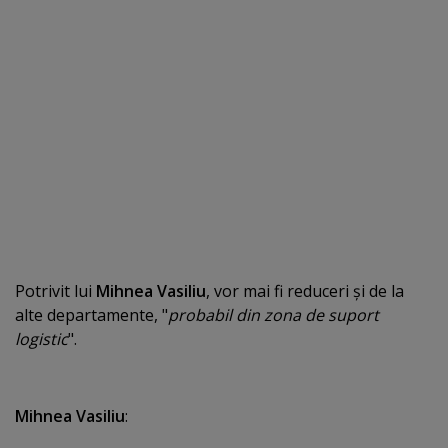
Potrivit lui
Mihnea Vasiliu
, vor mai fi reduceri şi de la
alte departamente, "
probabil din zona de suport
logistic
".
Mihnea Vasiliu
: