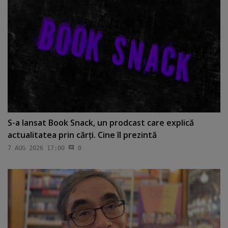
S-a lansat Book Snack, un prodcast care explică
actualitatea prin cărţi. Cine îl prezintă
7 AUG 2026 17:00
0