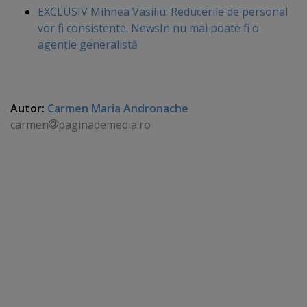
EXCLUSIV Mihnea Vasiliu: Reducerile de personal
vor fi consistente. NewsIn nu mai poate fi o
agenţie generalistă
Autor:
Carmen Maria Andronache
carmen
paginademedia.ro