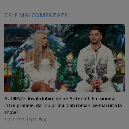
CELE MAI COMENTATE
AUDIENŢE. Insula Iubirii de pe Antena 1. Emisiunea,
între primele, dar nu prima. Câţi români se mai uită la
show?
7 AUG 2026 19:13
0