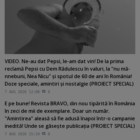
VIDEO. Ne-au dat Pepsi, le-am dat vin! De la prima
reclamă Pepsi cu Dem Rădulescu în valuri, la "nu mă-
nnebuni, Nea Nicu" şi spotul de 60 de ani în România!
Doze speciale, amintiri şi nostalgie (PROIECT SPECIAL)
7 AUG 2026 12:06
0
E pe bune! Revista BRAVO, din nou tipărită în România
în zeci de mii de exemplare. Doar un număr.
"Amintirea" aleasă să fie adusă înapoi într-o campanie
inedită! Unde se găseşte publicaţia (PROIECT SPECIAL)
7 AUG 2026 15:19
0