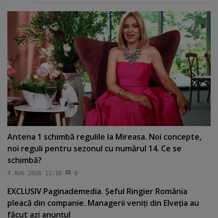
Antena 1 schimbă regulile la Mireasa. Noi concepte,
noi reguli pentru sezonul cu numărul 14. Ce se
schimbă?
4 AUG 2026 11:10
0
EXCLUSIV Paginademedia. Şeful Ringier România
pleacă din companie. Managerii veniţi din Elveţia au
făcut azi anunţul