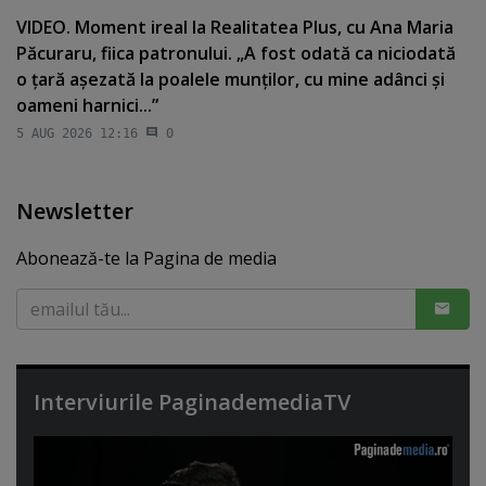
VIDEO. Moment ireal la Realitatea Plus, cu Ana Maria
Păcuraru, fiica patronului. „A fost odată ca niciodată
o ţară aşezată la poalele munţilor, cu mine adânci şi
oameni harnici...”
5 AUG 2026 12:16
0
Newsletter
Abonează-te la Pagina de media
Interviurile PaginademediaTV