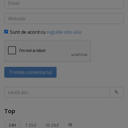
Email
Website
Sunt de acord cu
regulile site-ului
Trimite comentariul
Caută
Top
24H
7 ZILE
30 ZILE