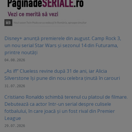
Disney+ anunță premierele din august. Camp Rock 3,
un nou serial Star Wars și sezonul 14 din Futurama,
printre noutăți
04.08.2026
„As if!” Clueless revine după 31 de ani, iar Alicia
Silverstone își pune din nou celebra ținută în carouri
31.07.2026
Cristiano Ronaldo schimbă terenul cu platoul de filmare.
Debutează ca actor într-un serial despre culisele
fotbalului, în care joacă şi un fost rival din Premier
League
29.07.2026