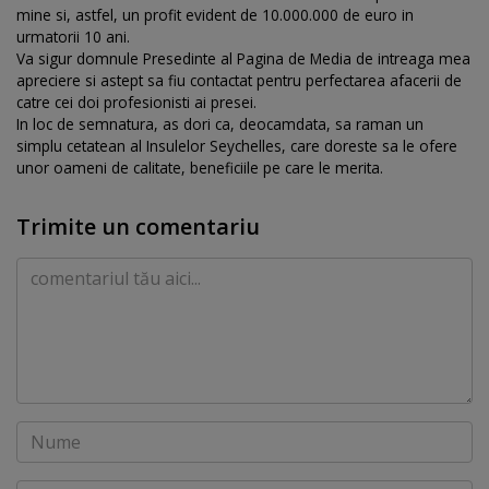
mine si, astfel, un profit evident de 10.000.000 de euro in
urmatorii 10 ani.
Va sigur domnule Presedinte al Pagina de Media de intreaga mea
apreciere si astept sa fiu contactat pentru perfectarea afacerii de
catre cei doi profesionisti ai presei.
In loc de semnatura, as dori ca, deocamdata, sa raman un
simplu cetatean al Insulelor Seychelles, care doreste sa le ofere
unor oameni de calitate, beneficiile pe care le merita.
Trimite un comentariu
Comentariu
Nume