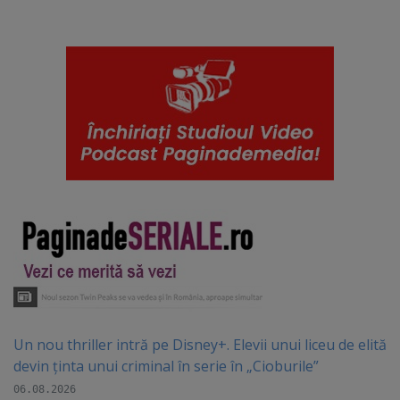
Un nou thriller intră pe Disney+. Elevii unui liceu de elită
devin ținta unui criminal în serie în „Cioburile”
06.08.2026