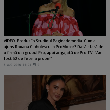
VIDEO. Produs în Studioul Paginademedia. Cum a
ajuns Roxana Ciuhulescu la ProMotor? Dată afară de
o firmă din grupul Pro, apoi angajată de Pro TV: "Am
fost 52 de fete la probe!"
6 AUG 2026 14:21
0