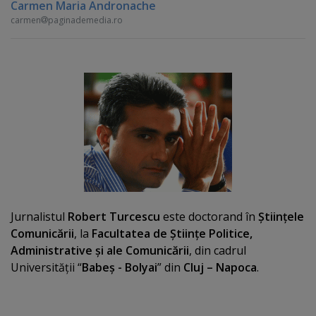
Carmen Maria Andronache
carmen
paginademedia.ro
Jurnalistul
Robert Turcescu
este doctorand în
Ştiinţele
Comunicării
, la
Facultatea de Ştiinţe Politice,
Administrative şi ale Comunicării
, din cadrul
Universităţii “
Babeş - Bolyai
” din
Cluj – Napoca
.