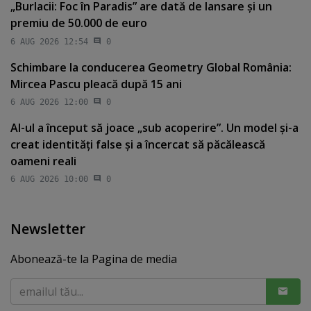
„Burlacii: Foc în Paradis” are dată de lansare şi un
premiu de 50.000 de euro
6 AUG 2026 12:54
0
Schimbare la conducerea Geometry Global România:
Mircea Pascu pleacă după 15 ani
6 AUG 2026 12:00
0
AI-ul a început să joace „sub acoperire”. Un model şi-a
creat identităţi false şi a încercat să păcălească
oameni reali
6 AUG 2026 10:00
0
Newsletter
Abonează-te la Pagina de media