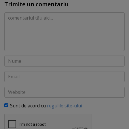
Trimite un comentariu
Comentariu
Nume
Email
Website
Sunt de acord cu
regulile site-ului