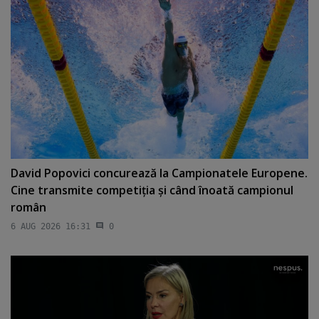
David Popovici concurează la Campionatele Europene.
Cine transmite competiţia şi când înoată campionul
român
6 AUG 2026 16:31
0