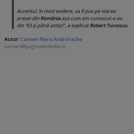
Accentul, în mod evident, va fi pus pe starea
presei din
România
aşa cum am cunoscut-o eu
din ’93 şi până astăzi”, a explicat
Robert Turcescu
.
Autor:
Carmen Maria Andronache
carmen
paginademedia.ro