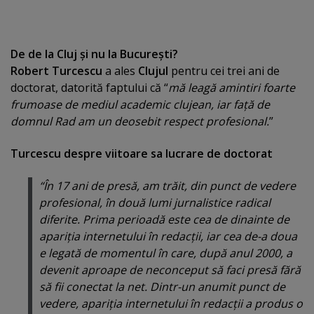
De de la Cluj şi nu la Bucureşti?
Robert Turcescu
a ales
Clujul
pentru cei trei ani de
doctorat, datorită faptului că “
mă leagă amintiri foarte
frumoase de mediul academic clujean, iar faţă de
domnul Rad am un deosebit respect profesional.
”
Turcescu despre viitoare sa lucrare de doctorat
“În 17 ani de presă, am trăit, din punct de vedere
profesional, în două lumi jurnalistice radical
diferite. Prima perioadă este cea de dinainte de
apariţia internetului în redacţii, iar cea de-a doua
e legată de momentul în care, după anul 2000, a
devenit aproape de neconceput să faci presă fără
să fii conectat la net. Dintr-un anumit punct de
vedere, apariţia internetului în redacţii a produs o