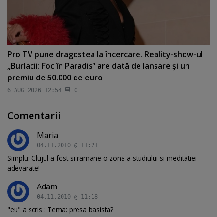
Pro TV pune dragostea la încercare. Reality-show-ul
„Burlacii: Foc în Paradis” are dată de lansare şi un
premiu de 50.000 de euro
6 AUG 2026 12:54
0
Comentarii
Maria
04.11.2010 @ 11:21
Simplu: Clujul a fost si ramane o zona a studiului si meditatiei
adevarate!
Adam
04.11.2010 @ 11:18
"eu" a scris : Tema: presa basista?