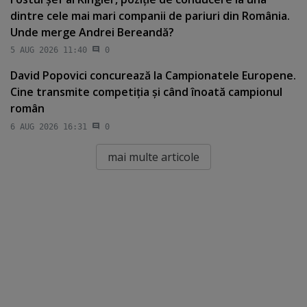
dintre cele mai mari companii de pariuri din România.
Unde merge Andrei Bereandă?
5 AUG 2026 11:40
0
David Popovici concurează la Campionatele Europene.
Cine transmite competiţia şi când înoată campionul
român
6 AUG 2026 16:31
0
mai multe articole