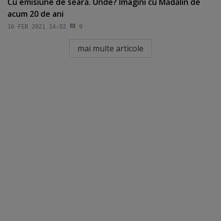
Cu emisiune de seară. Unde? Imagini cu Mădălin de
acum 20 de ani
16 FEB 2021 14:02
9
mai multe articole