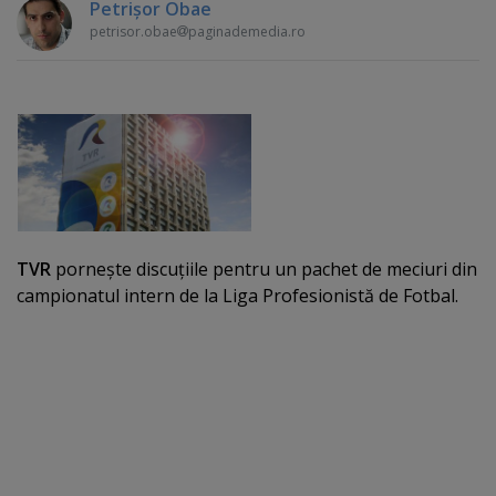
Petrişor Obae
petrisor.obae
paginademedia.ro
TVR
porneşte discuţiile pentru un pachet de meciuri din
campionatul intern de la Liga Profesionistă de Fotbal.