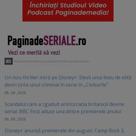
Un nou thriller intră pe Disney+. Elevii unui liceu de elită
devin ținta unui criminal în serie în „Cioburile”
06.08.2026
Scandalul care a zguduit aristocrația britanică devine
serial. BBC First aduce una dintre premierele anului
06.08.2026
Disney+ anunță premierele din august. Camp Rock 3,