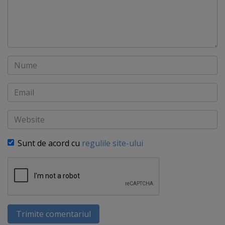
Nume
Email
Website
Sunt de acord cu
regulile site-ului
Trimite comentariul