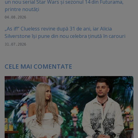
un nou serial Star Wars și sezonul 14 din Futurama,
printre noutăți
04.08.2026
„As if!” Clueless revine după 31 de ani, iar Alicia
Silverstone își pune din nou celebra ținută în carouri
31.07.2026
CELE MAI COMENTATE