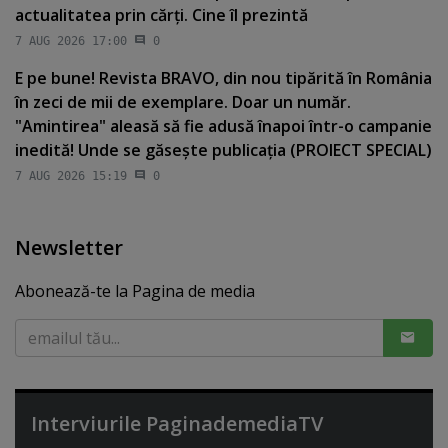
actualitatea prin cărţi. Cine îl prezintă
7 AUG 2026 17:00
0
E pe bune! Revista BRAVO, din nou tipărită în România
în zeci de mii de exemplare. Doar un număr.
"Amintirea" aleasă să fie adusă înapoi într-o campanie
inedită! Unde se găseşte publicaţia (PROIECT SPECIAL)
7 AUG 2026 15:19
0
Newsletter
Abonează-te la Pagina de media
Interviurile PaginademediaTV