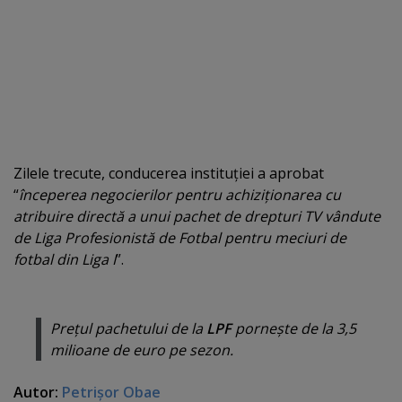
Zilele trecute, conducerea instituţiei a aprobat
“
începerea negocierilor pentru achiziţionarea cu
atribuire directă a unui pachet de drepturi TV vândute
de Liga Profesionistă de Fotbal pentru meciuri de
fotbal din Liga I
”.
Preţul pachetului de la
LPF
porneşte de la 3,5
milioane de euro pe sezon.
Autor:
Petrişor Obae