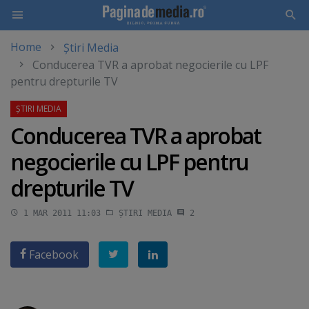
Home
Știri Media
Skip
Conducerea TVR a aprobat negocierile cu LPF
to
pentru drepturile TV
main
content
Conducerea TVR a aprobat
negocierile cu LPF pentru
drepturile TV
1 MAR 2011 11:03
ȘTIRI MEDIA
2
Facebook