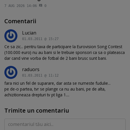
7 AUG 2026 14:06
0
Comentarii
Lucian
01.03.2011 @ 15:27
Ce sa zic... pentru taxa de participare la Eurovision Song Contest
(100.000 euro) nu au bani si le trebuie sponsori ca sa o plateasca
dar cand vine vorba de fotbal de 2 bani brusc sunt bani.
raduors
01.03.2011 @ 11:12
fara nici un fel de suparare, dar asta se numeste fudulie...
pe de-o partea, tvr se plange ca nu au bani, pe de alta,
achizitioneaza drepturi tv pt liga 1....
Trimite un comentariu
Comentariu