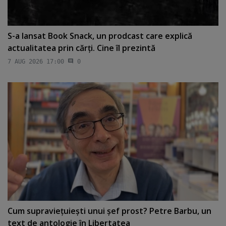
S-a lansat Book Snack, un prodcast care explică
actualitatea prin cărţi. Cine îl prezintă
7 AUG 2026 17:00
0
Cum supravieţuieşti unui şef prost? Petre Barbu, un
text de antologie în Libertatea