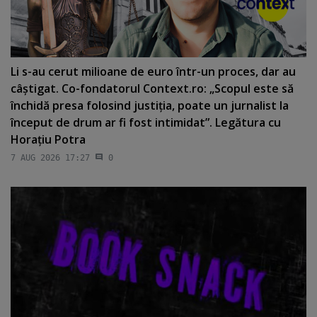
Li s-au cerut milioane de euro într-un proces, dar au
câştigat. Co-fondatorul Context.ro: „Scopul este să
închidă presa folosind justiţia, poate un jurnalist la
început de drum ar fi fost intimidat”. Legătura cu
Horaţiu Potra
7 AUG 2026 17:27
0