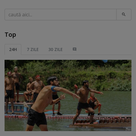
Caută
Top
24H
7 ZILE
30 ZILE