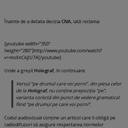
Înainte de a detalia decizia
CNA
, iată reclama:
[youtube width="350"
height="280"]http://www.youtube.com/watch?
v=moXnCkjIU7A[/youtube]
Unde a greşit
Holograf
, în continuare:
Versul “
pe drumul care voi porni
”, din piesa celor
de la
Holograf
, nu conţine prepoziţia “pe”,
varianta corectă din punct de vedere gramatical
fiind “pe drumul pe care voi porni”.
Codul audiovizual conţine un articol care îi obligă pe
radiodifuzori să asigure respectarea normelor