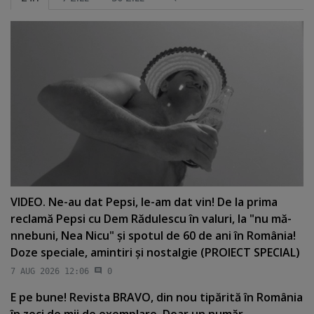
VIDEO. Ne-au dat Pepsi, le-am dat vin! De la prima
reclamă Pepsi cu Dem Rădulescu în valuri, la "nu mă-
nnebuni, Nea Nicu" şi spotul de 60 de ani în România!
Doze speciale, amintiri şi nostalgie (PROIECT SPECIAL)
7 AUG 2026 12:06
0
E pe bune! Revista BRAVO, din nou tipărită în România
în zeci de mii de exemplare. Doar un număr.