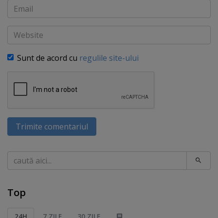
Email
Website
Sunt de acord cu
regulile site-ului
Trimite comentariul
Caută
Top
24H
7 ZILE
30 ZILE