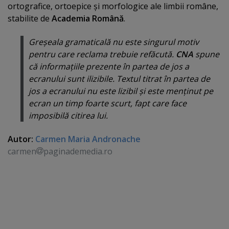
ortografice, ortoepice şi morfologice ale limbii române,
stabilite de
Academia Română
.
Greşeala gramaticală nu este singurul motiv
pentru care reclama trebuie refăcută.
CNA
spune
că informaţiile prezente în partea de jos a
ecranului sunt ilizibile. Textul titrat în partea de
jos a ecranului nu este lizibil şi este menţinut pe
ecran un timp foarte scurt, fapt care face
imposibilă citirea lui.
Autor:
Carmen Maria Andronache
carmen
paginademedia.ro