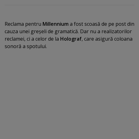
Reclama pentru
Millennium
a fost scoasă de pe post din
cauza unei greşeli de gramatică. Dar nu a realizatorilor
reclamei, ci a celor de la
Holograf
, care asigură coloana
sonoră a spotului.