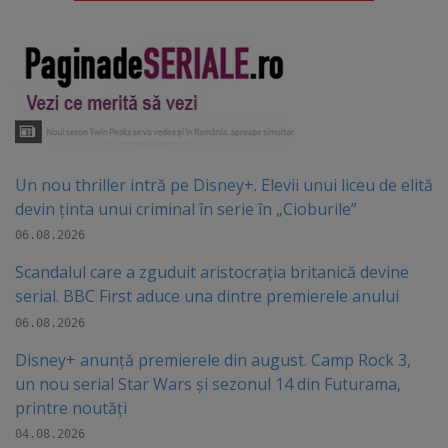
Un nou thriller intră pe Disney+. Elevii unui liceu de elită
devin ținta unui criminal în serie în „Cioburile”
06.08.2026
Scandalul care a zguduit aristocrația britanică devine
serial. BBC First aduce una dintre premierele anului
06.08.2026
Disney+ anunță premierele din august. Camp Rock 3,
un nou serial Star Wars și sezonul 14 din Futurama,
printre noutăți
04.08.2026