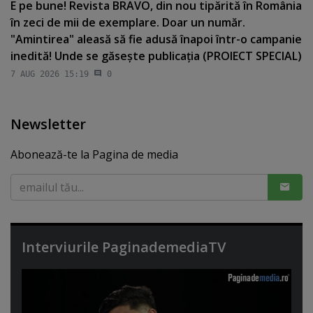
E pe bune! Revista BRAVO, din nou tipărită în România
în zeci de mii de exemplare. Doar un număr.
"Amintirea" aleasă să fie adusă înapoi într-o campanie
inedită! Unde se găseşte publicaţia (PROIECT SPECIAL)
7 AUG 2026 15:19
0
Newsletter
Abonează-te la Pagina de media
Interviurile PaginademediaTV