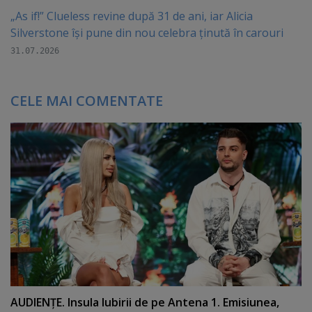
„As if!” Clueless revine după 31 de ani, iar Alicia
Silverstone își pune din nou celebra ținută în carouri
31.07.2026
CELE MAI COMENTATE
AUDIENŢE. Insula Iubirii de pe Antena 1. Emisiunea,