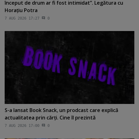
început de drum ar fi fost intimidat”. Legătura cu
Horaţiu Potra
7 AUG 2026 17:27
0
S-a lansat Book Snack, un prodcast care explică
actualitatea prin cărţi. Cine îl prezintă
7 AUG 2026 17:00
0