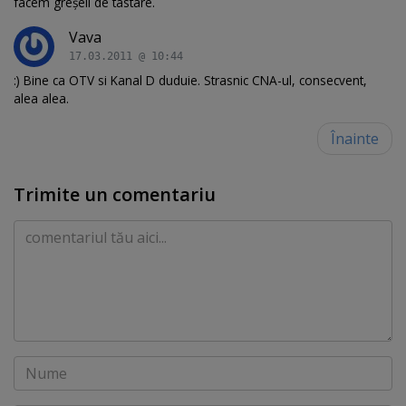
facem greşeli de tastare.
Vava
17.03.2011 @ 10:44
:) Bine ca OTV si Kanal D duduie. Strasnic CNA-ul, consecvent,
alea alea.
Înainte
Trimite un comentariu
Comentariu
Nume