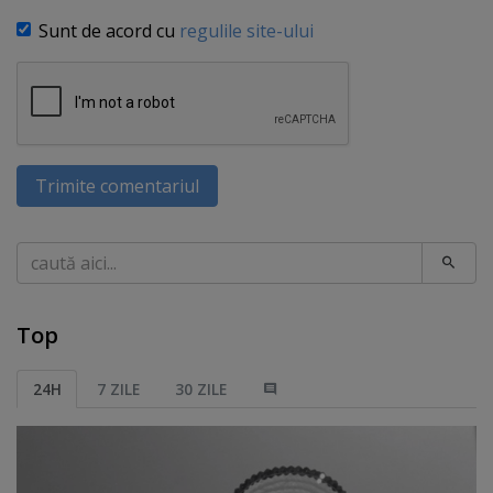
Sunt de acord cu
regulile site-ului
Trimite comentariul
Caută
Top
24H
7 ZILE
30 ZILE