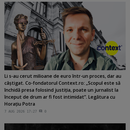
Li s-au cerut milioane de euro într-un proces, dar au
câştigat. Co-fondatorul Context.ro: „Scopul este să
închidă presa folosind justiţia, poate un jurnalist la
început de drum ar fi fost intimidat”. Legătura cu
Horaţiu Potra
7 AUG 2026 17:27
0