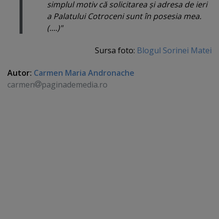
simplul motiv că solicitarea şi adresa de ieri
a Palatului Cotroceni sunt în posesia mea.
(....)"
Sursa foto:
Blogul Sorinei Matei
Autor:
Carmen Maria Andronache
carmen
paginademedia.ro