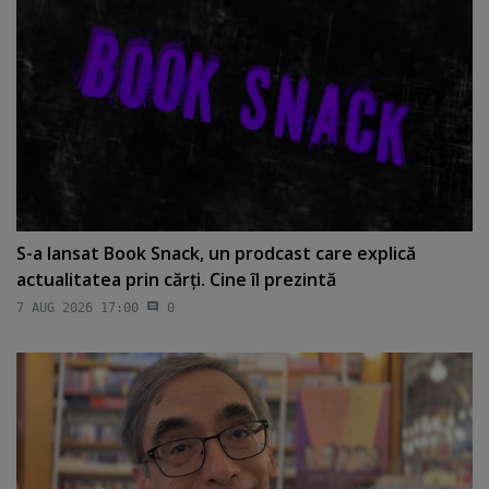
S-a lansat Book Snack, un prodcast care explică
actualitatea prin cărţi. Cine îl prezintă
7 AUG 2026 17:00
0