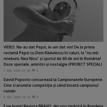
VIDEO. Ne-au dat Pepsi, le-am dat vin! De la prima
reclamă Pepsi cu Dem Rădulescu în valuri, la "nu mă-
nnebuni, Nea Nicu" şi spotul de 60 de ani în România!
Doze speciale, amintiri şi nostalgie (PROIECT SPECIAL)
7 AUG 2026 12:06
0
David Popovici concurează la Campionatele Europene.
Cine transmite competiţia şi când înoată campionul
român
6 AUG 2026 16:31
0
E pe bune! Revista BRAVO, din nou tipărită în România