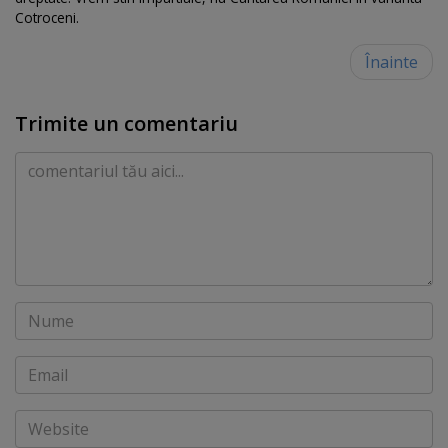
Cotroceni.
Înainte
Trimite un comentariu
Comentariu
Nume
Email
Website