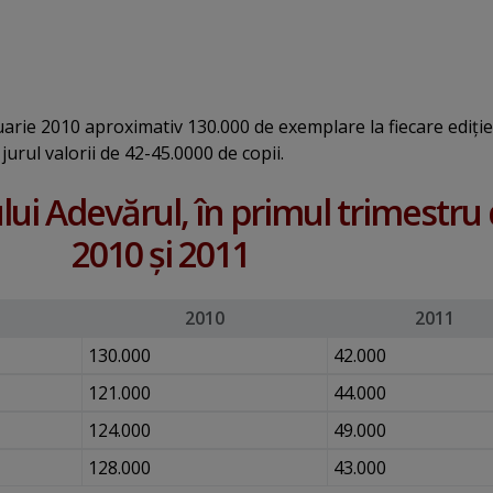
nuarie 2010 aproximativ 130.000 de exemplare la fiecare ediţie
 jurul valorii de 42-45.0000 de copii.
ului Adevărul, în primul trimestru 
2010 şi 2011
2010
2011
130.000
42.000
121.000
44.000
124.000
49.000
128.000
43.000