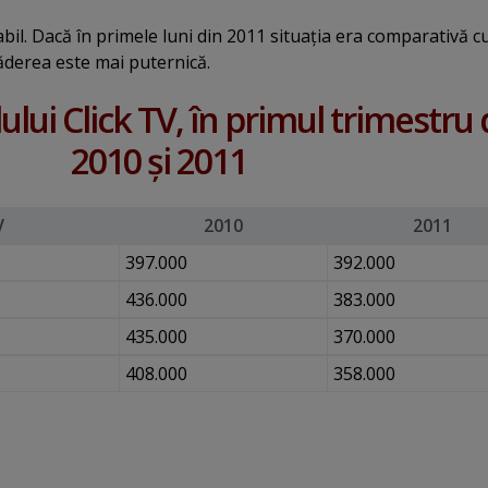
bil. Dacă în primele luni din 2011 situaţia era comparativă c
căderea este mai puternică.
ului Click TV, în primul trimestru 
2010 şi 2011
V
2010
2011
397.000
392.000
436.000
383.000
435.000
370.000
408.000
358.000