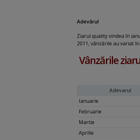
Adevărul
Ziarul quality vindea în ia
2011, vânzările au variat în
Vânzările ziar
Adevarul
Ianuarie
Februarie
Martie
Aprilie