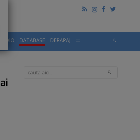
RADIO
DATABASE
DERAPAJ
Caută
ai