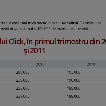
 trecut este mai mică decât în cazul
Adevărul
. Tabloidul se
 medii de aproximativ 190.000 de exemplare pe ediţie.
lui Click, în primul trimestru din 
şi 2011
2010
2011
208.000
193.000
239.000
190.000
253.000
185.000
239.000
188.000