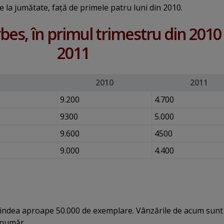
e la jumătate, faţă de primele patru luni din 2010.
bes, în primul trimestru din 2010 
2011
2010
2011
9.200
4.700
9300
5.000
9.600
4500
9.000
4.400
 vindea aproape 50.000 de exemplare. Vânzările de acum sunt
e număr.