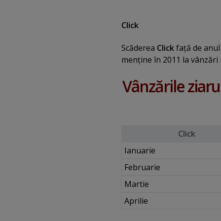
Click
Scăderea
Click
faţă de anul
menţine în 2011 la vânzări
Vânzările ziaru
Click
Ianuarie
Februarie
Martie
Aprilie