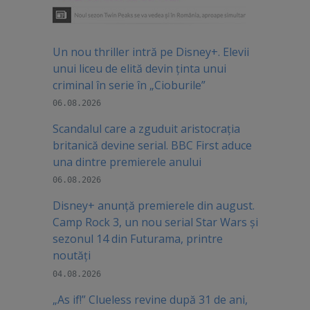
Un nou thriller intră pe Disney+. Elevii
unui liceu de elită devin ținta unui
criminal în serie în „Cioburile”
06.08.2026
Scandalul care a zguduit aristocrația
britanică devine serial. BBC First aduce
una dintre premierele anului
06.08.2026
Disney+ anunță premierele din august.
Camp Rock 3, un nou serial Star Wars și
sezonul 14 din Futurama, printre
noutăți
04.08.2026
„As if!” Clueless revine după 31 de ani,