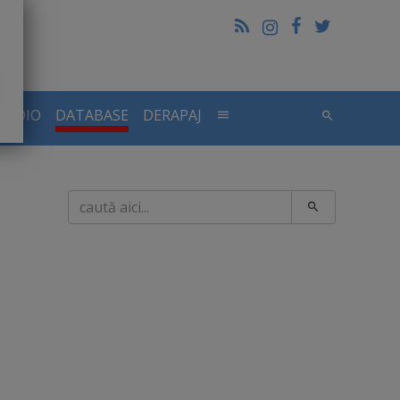
RADIO
DATABASE
DERAPAJ
Caută