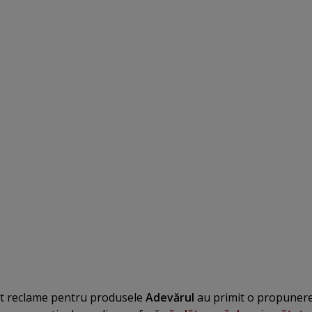
at reclame pentru produsele
Adevărul
au primit o propunere