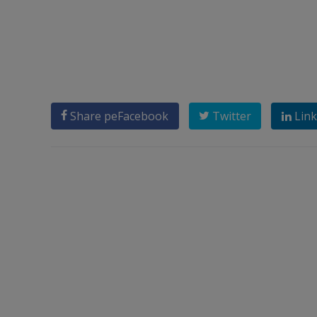
Share pe
Facebook
Twitter
Link