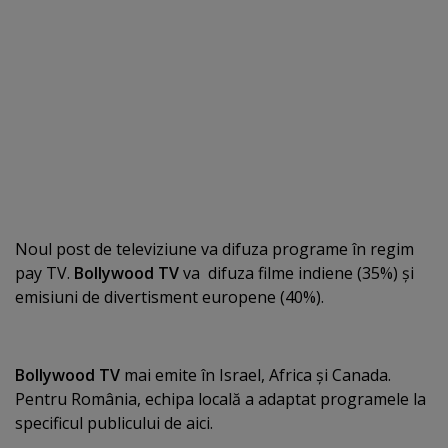
Noul post de televiziune va difuza programe în regim
pay TV.
Bollywood TV
va difuza filme indiene (35%) şi
emisiuni de divertisment europene (40%).
Bollywood TV
mai emite în Israel, Africa şi Canada.
Pentru România, echipa locală a adaptat programele la
specificul publicului de aici.