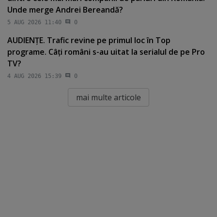
Unde merge Andrei Bereandă?
5 AUG 2026 11:40
0
AUDIENŢE. Trafic revine pe primul loc în Top
programe. Câţi români s-au uitat la serialul de pe Pro
TV?
4 AUG 2026 15:39
0
mai multe articole