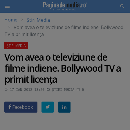
Home
Știri Media
Skip
Vom avea o televiziune de filme indiene. Bollywood
to
TV a primit licenţa
main
content
Vom avea o televiziune de
filme indiene. Bollywood TV a
primit licenţa
17 IAN 2012 13:20
ȘTIRI MEDIA
6
Facebook