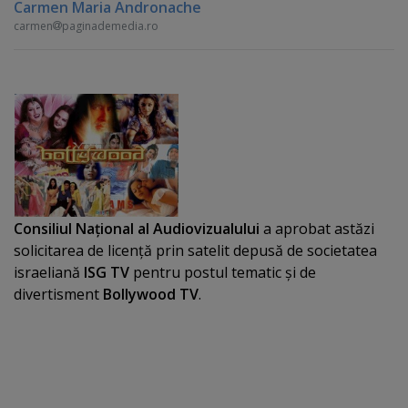
Carmen Maria Andronache
carmen
paginademedia.ro
Consiliul Naţional al Audiovizualului
a aprobat astăzi
solicitarea de licenţă prin satelit depusă de societatea
israeliană
ISG TV
pentru postul tematic şi de
divertisment
Bollywood TV
.