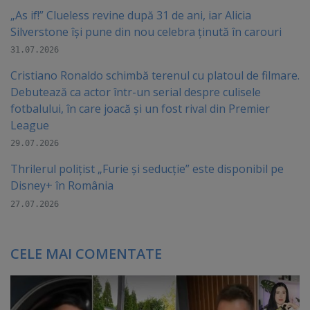
„As if!” Clueless revine după 31 de ani, iar Alicia
Silverstone își pune din nou celebra ținută în carouri
31.07.2026
Cristiano Ronaldo schimbă terenul cu platoul de filmare.
Debutează ca actor într-un serial despre culisele
fotbalului, în care joacă şi un fost rival din Premier
League
29.07.2026
Thrilerul polițist „Furie și seducție” este disponibil pe
Disney+ în România
27.07.2026
CELE MAI COMENTATE