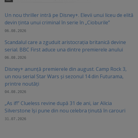
Un nou thriller intră pe Disney+. Elevii unui liceu de elită
devin ținta unui criminal în serie în „Cioburile”
06.08.2026
Scandalul care a zguduit aristocrația britanică devine
serial. BBC First aduce una dintre premierele anului
06.08.2026
Disney+ anunță premierele din august. Camp Rock 3,
un nou serial Star Wars și sezonul 14 din Futurama,
printre noutăți
04.08.2026
„As if!” Clueless revine după 31 de ani, iar Alicia
Silverstone își pune din nou celebra ținută în carouri
31.07.2026