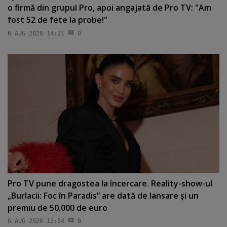
o firmă din grupul Pro, apoi angajată de Pro TV: "Am
fost 52 de fete la probe!"
6 AUG 2026 14:21
0
Pro TV pune dragostea la încercare. Reality-show-ul
„Burlacii: Foc în Paradis” are dată de lansare şi un
premiu de 50.000 de euro
6 AUG 2026 12:54
0