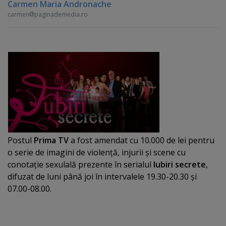
Carmen Maria Andronache
carmen
paginademedia.ro
Postul
Prima TV
a fost amendat cu 10.000 de lei pentru
o serie de imagini de violenţă, injurii şi scene cu
conotaţie sexulală prezente în serialul
Iubiri secrete
,
difuzat de luni până joi în intervalele 19.30-20.30 şi
07.00-08.00.