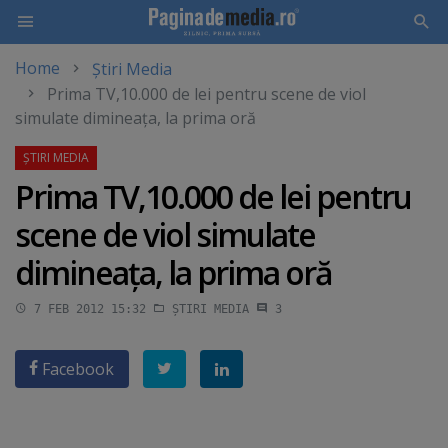
Home
Știri Media
Skip
Prima TV,10.000 de lei pentru scene de viol
to
simulate dimineaţa, la prima oră
main
content
Prima TV,10.000 de lei pentru
scene de viol simulate
dimineaţa, la prima oră
7 FEB 2012 15:32
ȘTIRI MEDIA
3
Facebook