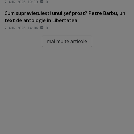
7 AUG 2026 19:13
0
Cum supravieţuieşti unui şef prost? Petre Barbu, un
text de antologie în Libertatea
7 AUG 2026 14:06
0
mai multe articole