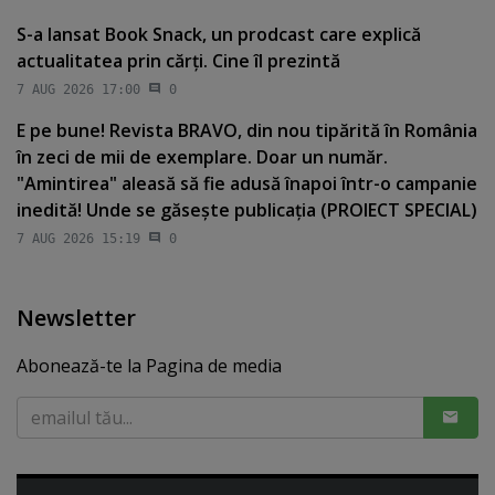
S-a lansat Book Snack, un prodcast care explică
actualitatea prin cărţi. Cine îl prezintă
7 AUG 2026 17:00
0
E pe bune! Revista BRAVO, din nou tipărită în România
în zeci de mii de exemplare. Doar un număr.
"Amintirea" aleasă să fie adusă înapoi într-o campanie
inedită! Unde se găseşte publicaţia (PROIECT SPECIAL)
7 AUG 2026 15:19
0
Newsletter
Abonează-te la Pagina de media