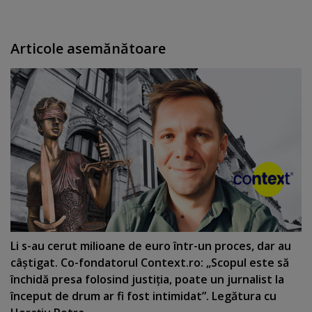
Articole asemănătoare
Li s-au cerut milioane de euro într-un proces, dar au
câştigat. Co-fondatorul Context.ro: „Scopul este să
închidă presa folosind justiţia, poate un jurnalist la
început de drum ar fi fost intimidat”. Legătura cu