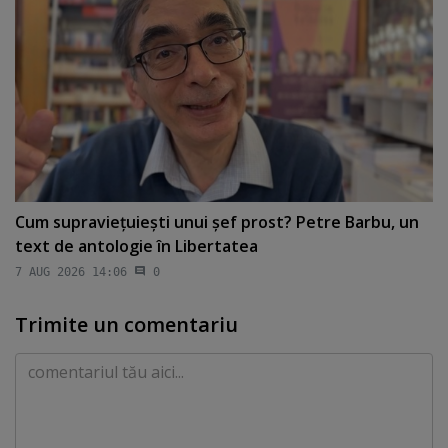
Cum supravieţuieşti unui şef prost? Petre Barbu, un
text de antologie în Libertatea
7 AUG 2026 14:06
0
Trimite un comentariu
Comentariu