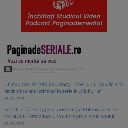
Un nou thriller intră pe Disney+. Elevii unui liceu de elită
devin ținta unui criminal în serie în „Cioburile”
06.08.2026
Scandalul care a zguduit aristocrația britanică devine
serial. BBC First aduce una dintre premierele anului
06.08.2026