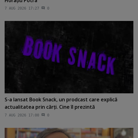
Horaţiu Potra
7 AUG 2026 17:27
0
S-a lansat Book Snack, un prodcast care explică
actualitatea prin cărţi. Cine îl prezintă
7 AUG 2026 17:00
0