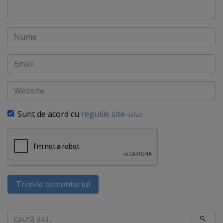
Nume
Email
Website
Sunt de acord cu
regulile site-ului
Trimite comentariul
Caută