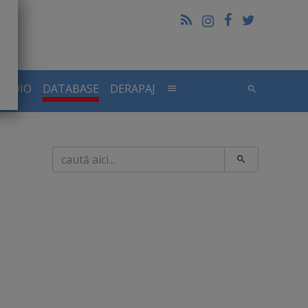
RADIO
DATABASE
DERAPAJ
Caută