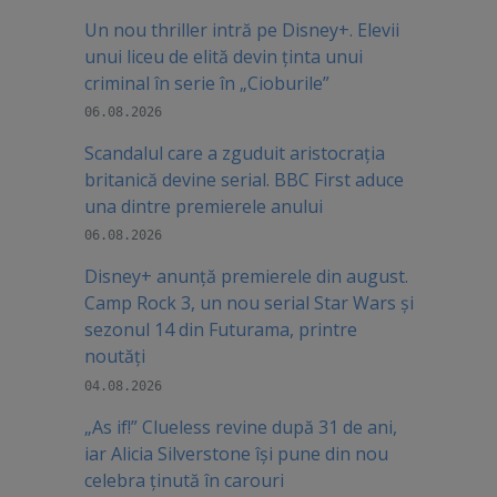
Un nou thriller intră pe Disney+. Elevii
unui liceu de elită devin ținta unui
criminal în serie în „Cioburile”
06.08.2026
Scandalul care a zguduit aristocrația
britanică devine serial. BBC First aduce
una dintre premierele anului
06.08.2026
Disney+ anunță premierele din august.
Camp Rock 3, un nou serial Star Wars și
sezonul 14 din Futurama, printre
noutăți
04.08.2026
„As if!” Clueless revine după 31 de ani,
iar Alicia Silverstone își pune din nou
celebra ținută în carouri