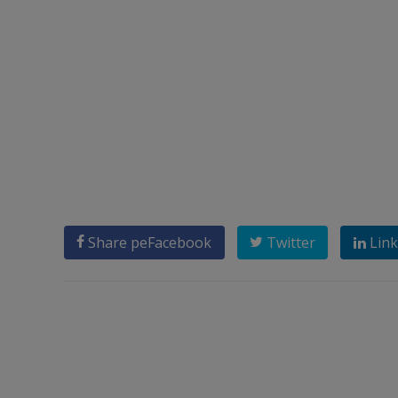
Share pe
Facebook
Twitter
Link