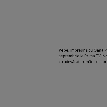
Pepe,
împreună cu
Oana Pa
septembrie la Prima TV.
Na
cu adevărat românii despre 