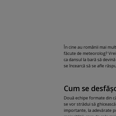
În cine au românii mai multă
făcute de meteorolog? Vrei
ca dansul la bară să devină
se încearcă să se afle răsp
Cum se desfăş
Două echipe formate din c
se vor strădui să ghicească
importante, la adevărate p