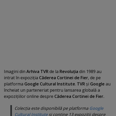
Imagini din
Arhiva TVR
de la
Revoluţia
din 1989 au
intrat în expoziţia
Căderea Cortinei de Fier
, de pe
platforma
Google Cultural Institute
.
TVR
şi
Google
au
încheiat un parteneriat pentru lansarea globală a
expoziţiilor online despre
Căderea Cortinei de Fier.
Colecţia este disponibilă pe platforma
Google
Cultural Institute
şi conţine 13 expoziţii despre