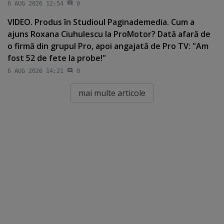
6 AUG 2026 12:54
0
VIDEO. Produs în Studioul Paginademedia. Cum a
ajuns Roxana Ciuhulescu la ProMotor? Dată afară de
o firmă din grupul Pro, apoi angajată de Pro TV: "Am
fost 52 de fete la probe!"
6 AUG 2026 14:21
0
mai multe articole