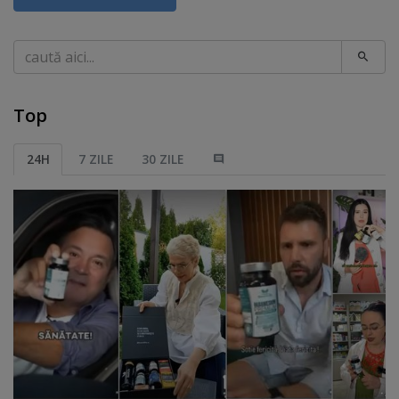
Caută
Top
24H
7 ZILE
30 ZILE