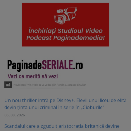
Un nou thriller intră pe Disney+. Elevii unui liceu de elită
devin ținta unui criminal în serie în „Cioburile”
06.08.2026
Scandalul care a zguduit aristocrația britanică devine