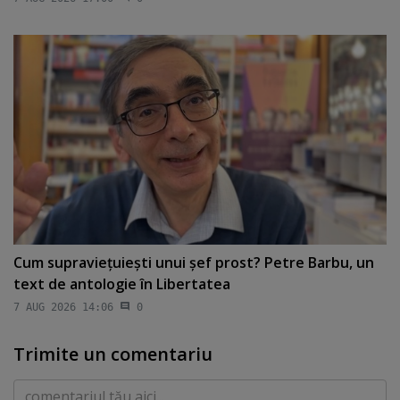
Cum supravieţuieşti unui şef prost? Petre Barbu, un
text de antologie în Libertatea
7 AUG 2026 14:06
0
Trimite un comentariu
Comentariu