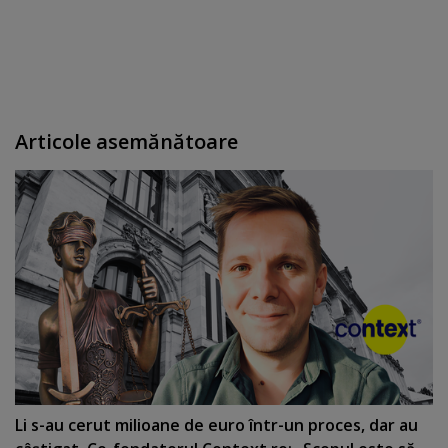
Articole asemănătoare
Li s-au cerut milioane de euro într-un proces, dar au