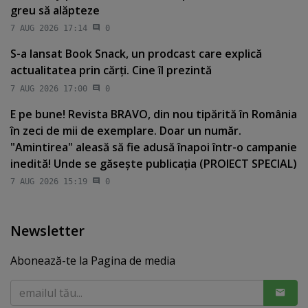
greu să alăpteze
7 AUG 2026 17:14
0
S-a lansat Book Snack, un prodcast care explică
actualitatea prin cărţi. Cine îl prezintă
7 AUG 2026 17:00
0
E pe bune! Revista BRAVO, din nou tipărită în România
în zeci de mii de exemplare. Doar un număr.
"Amintirea" aleasă să fie adusă înapoi într-o campanie
inedită! Unde se găseşte publicaţia (PROIECT SPECIAL)
7 AUG 2026 15:19
0
Newsletter
Abonează-te la Pagina de media