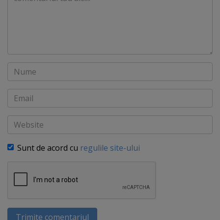
Nume
Email
Website
Sunt de acord cu
regulile site-ului
Trimite comentariul