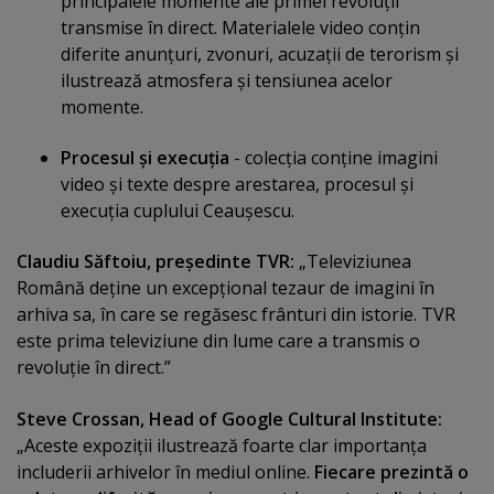
principalele momente ale primei revoluţii
transmise în direct. Materialele video conţin
diferite anunţuri, zvonuri, acuzaţii de terorism şi
ilustrează atmosfera şi tensiunea acelor
momente.
Procesul şi execuţia
- colecţia conţine imagini
video şi texte despre arestarea, procesul şi
execuţia cuplului Ceauşescu.
Claudiu Săftoiu, preşedinte TVR:
„Televiziunea
Română deţine un excepţional tezaur de imagini în
arhiva sa, în care se regăsesc frânturi din istorie. TVR
este prima televiziune din lume care a transmis o
revoluţie în direct.”
Steve Crossan, Head of Google Cultural Institute:
„Aceste expoziţii ilustrează foarte clar importanţa
includerii arhivelor în mediul online.
Fiecare prezintă o