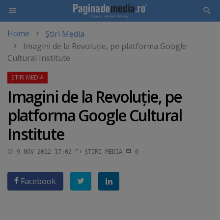
Home
Știri Media
Skip
Imagini de la Revoluţie, pe platforma Google
to
Cultural Institute
main
content
Imagini de la Revoluţie, pe
platforma Google Cultural
Institute
9 NOV 2012 17:02
ȘTIRI MEDIA
0
Facebook