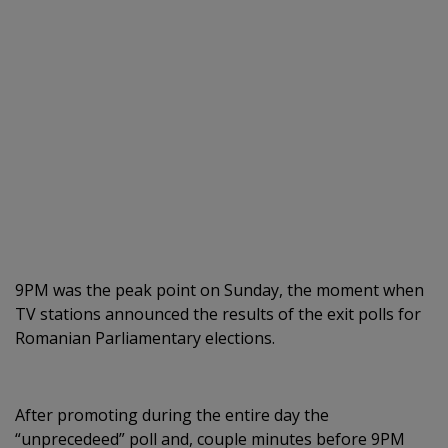
9PM was the peak point on Sunday, the moment when
TV stations announced the results of the exit polls for
Romanian Parliamentary elections.
After promoting during the entire day the
“unprecedeed” poll and, couple minutes before 9PM