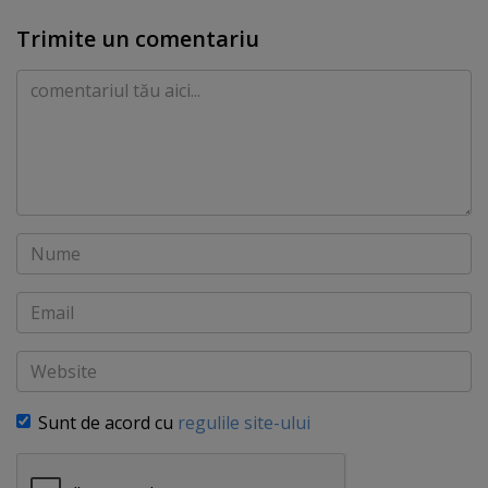
Trimite un comentariu
Comentariu
Nume
Email
Website
Sunt de acord cu
regulile site-ului