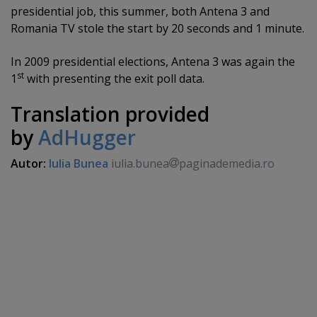
presidential job, this summer, both Antena 3 and
Romania TV stole the start by 20 seconds and 1 minute.
In 2009 presidential elections, Antena 3 was again the
st
1
with presenting the exit poll data.
Translation provided
by
AdHugger
Autor:
Iulia Bunea
iulia.bunea
paginademedia.ro