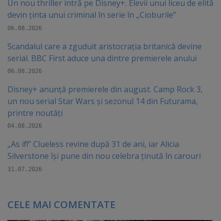
Un nou thriller intră pe Disney+. Elevii unui liceu de elită
devin ținta unui criminal în serie în „Cioburile”
06.08.2026
Scandalul care a zguduit aristocrația britanică devine
serial. BBC First aduce una dintre premierele anului
06.08.2026
Disney+ anunță premierele din august. Camp Rock 3,
un nou serial Star Wars și sezonul 14 din Futurama,
printre noutăți
04.08.2026
„As if!” Clueless revine după 31 de ani, iar Alicia
Silverstone își pune din nou celebra ținută în carouri
31.07.2026
CELE MAI COMENTATE