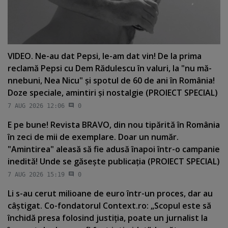
VIDEO. Ne-au dat Pepsi, le-am dat vin! De la prima
reclamă Pepsi cu Dem Rădulescu în valuri, la "nu mă-
nnebuni, Nea Nicu" şi spotul de 60 de ani în România!
Doze speciale, amintiri şi nostalgie (PROIECT SPECIAL)
7 AUG 2026 12:06
0
E pe bune! Revista BRAVO, din nou tipărită în România
în zeci de mii de exemplare. Doar un număr.
"Amintirea" aleasă să fie adusă înapoi într-o campanie
inedită! Unde se găseşte publicaţia (PROIECT SPECIAL)
7 AUG 2026 15:19
0
Li s-au cerut milioane de euro într-un proces, dar au
câştigat. Co-fondatorul Context.ro: „Scopul este să
închidă presa folosind justiţia, poate un jurnalist la