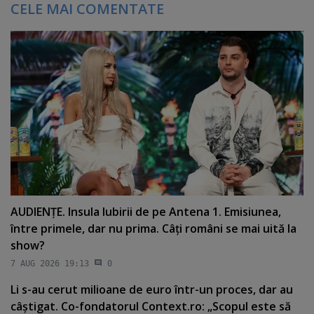
CELE MAI COMENTATE
AUDIENŢE. Insula Iubirii de pe Antena 1. Emisiunea,
între primele, dar nu prima. Câţi români se mai uită la
show?
7 AUG 2026 19:13
0
Li s-au cerut milioane de euro într-un proces, dar au
câştigat. Co-fondatorul Context.ro: „Scopul este să