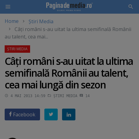
Home
Știri Media
Skip
Câţi români s-au uitat la ultima semifinală Românii
to
au talent, cea mai...
main
content
Câţi români s-au uitat la ultima
semifinală Românii au talent,
cea mai lungă din sezon
4 MAI 2013 14:59
ȘTIRI MEDIA
14
Facebook