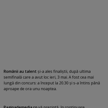
Românii au talent
şi-a ales finaliştii, după ultima
semifinală care a avut loc ieri, 3 mai. A fost cea mai
lungă din concurs: a început la 20.30 şi s-a întins până
aproape de ora unu noaptea.
Paginademedia.ro
vă prezintă, în continuare