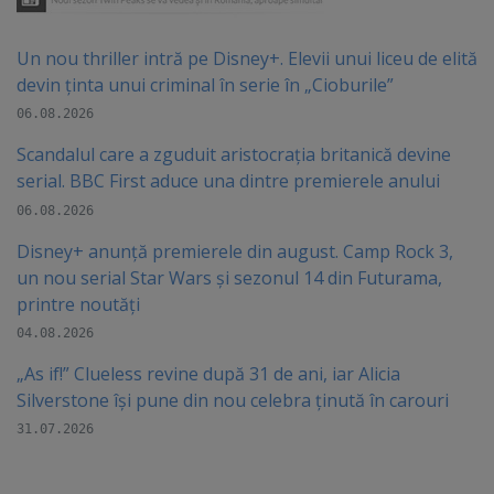
Un nou thriller intră pe Disney+. Elevii unui liceu de elită
devin ținta unui criminal în serie în „Cioburile”
06.08.2026
Scandalul care a zguduit aristocrația britanică devine
serial. BBC First aduce una dintre premierele anului
06.08.2026
Disney+ anunță premierele din august. Camp Rock 3,
un nou serial Star Wars și sezonul 14 din Futurama,
printre noutăți
04.08.2026
„As if!” Clueless revine după 31 de ani, iar Alicia
Silverstone își pune din nou celebra ținută în carouri
31.07.2026