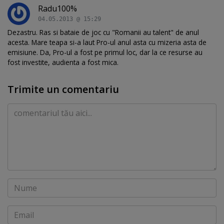
Radu100%
04.05.2013 @ 15:29
Dezastru. Ras si bataie de joc cu "Romanii au talent" de anul
acesta. Mare teapa si-a laut Pro-ul anul asta cu mizeria asta de
emisiune. Da, Pro-ul a fost pe primul loc, dar la ce resurse au
fost investite, audienta a fost mica.
Trimite un comentariu
Comentariu
Nume
Email