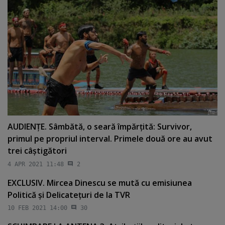
AUDIENŢE. Sâmbătă, o seară împărţită: Survivor,
primul pe propriul interval. Primele două ore au avut
trei câştigători
4 APR 2021 11:48
2
EXCLUSIV. Mircea Dinescu se mută cu emisiunea
Politică şi Delicateţuri de la TVR
10 FEB 2021 14:00
30