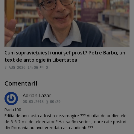
Cum supravieţuieşti unui şef prost? Petre Barbu, un
text de antologie în Libertatea
7 AUG 2026 14:06
0
Comentarii
Adrian Lazar
08.05.2013 @ 00:29
Radu100
Editia de anul asta a fost o dezamagire ??? Ai uitat de audientele
de 5-6-7 mil de teleectatori? Hai sa fim seriosi, oare cate posturi
din Romania au avut vreodata asa audiente???