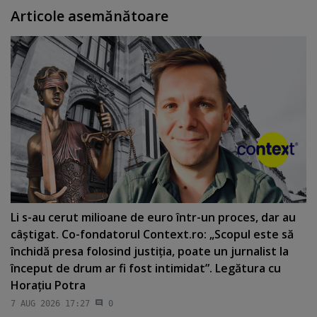
Articole asemănătoare
Li s-au cerut milioane de euro într-un proces, dar au
câştigat. Co-fondatorul Context.ro: „Scopul este să
închidă presa folosind justiţia, poate un jurnalist la
început de drum ar fi fost intimidat”. Legătura cu
Horaţiu Potra
7 AUG 2026 17:27
0