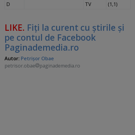
D
TV
(1,1)
LIKE.
Fiţi la curent cu ştirile şi
pe contul de Facebook
Paginademedia.ro
Autor:
Petrişor Obae
petrisor.obae
paginademedia.ro