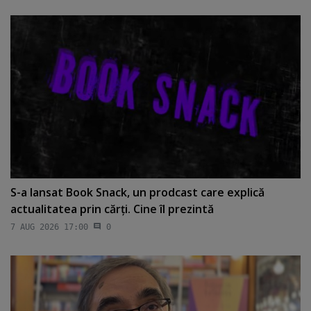
S-a lansat Book Snack, un prodcast care explică
actualitatea prin cărţi. Cine îl prezintă
7 AUG 2026 17:00
0