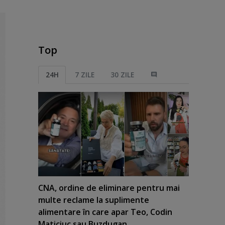
Top
24H
7 ZILE
30 ZILE
CNA, ordine de eliminare pentru mai
multe reclame la suplimente
alimentare în care apar Teo, Codin
Maticiuc sau Buzdugan