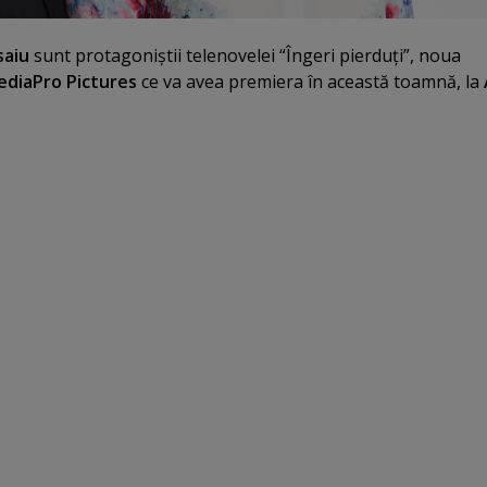
saiu
sunt protagoniştii telenovelei “Îngeri pierduţi”, noua
diaPro Pictures
ce va avea premiera în această toamnă, la