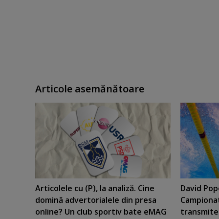
Articole asemănătoare
Articolele cu (P), la analiză. Cine
David Popo
domină advertorialele din presa
Campionat
online? Un club sportiv bate eMAG
transmite 