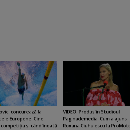
vici concurează la
VIDEO. Produs în Studioul
ele Europene. Cine
Paginademedia. Cum a ajuns
competiţia şi când înoată
Roxana Ciuhulescu la ProMot