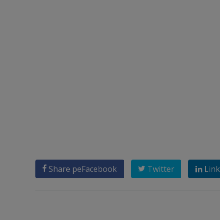
Share pe
Facebook
Twitter
Link