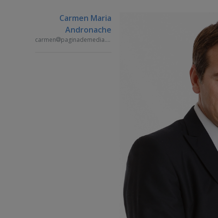
Carmen Maria
Andronache
carmen
paginademedia.ro