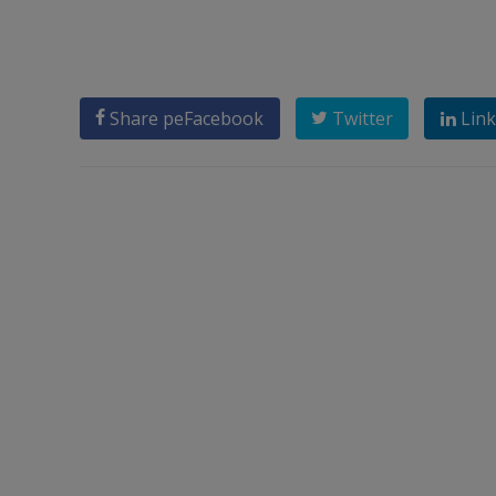
Share pe
Facebook
Twitter
Link