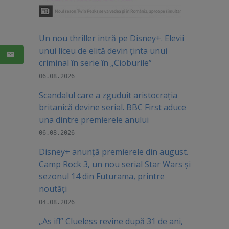
Un nou thriller intră pe Disney+. Elevii
unui liceu de elită devin ținta unui
criminal în serie în „Cioburile”
06.08.2026
Scandalul care a zguduit aristocrația
britanică devine serial. BBC First aduce
una dintre premierele anului
06.08.2026
Disney+ anunță premierele din august.
Camp Rock 3, un nou serial Star Wars și
sezonul 14 din Futurama, printre
noutăți
04.08.2026
„As if!” Clueless revine după 31 de ani,