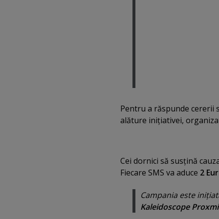
Pentru a răspunde cererii s
alăture iniţiativei, organiz
Cei dornici să susţină cauz
Fiecare SMS va aduce
2 Eu
Campania este iniţia
Kaleidoscope Proxmi