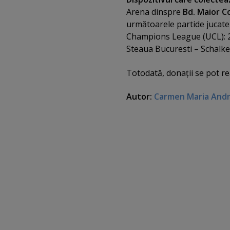
Arena dinspre
Bd. Maior C
următoarele partide jucate
Champions League (UCL): 22
Steaua Bucuresti – Schalke
Totodată, donaţii se pot re
Autor:
Carmen Maria And