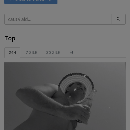
Caută
Top
24H
7 ZILE
30 ZILE