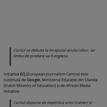
Cursul va debuta la începutul anului viitor, iar
limba de predare va fi engleza.
Iniţiativa
ECJ
(European Journalism Centre) este
susţinută de
Google
, Ministerul Educaţiei din Olanda
(Dutch Ministry of Education) şi de African Media
Initiative.
Cursul dispune de expertiza unor traineri şi