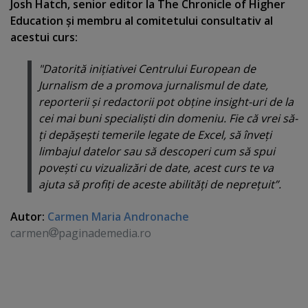
Josh Hatch, senior editor la The Chronicle of Higher
Education şi membru al comitetului consultativ al
acestui curs:
"Datorită iniţiativei Centrului European de
Jurnalism de a promova jurnalismul de date,
reporterii şi redactorii pot obţine insight-uri de la
cei mai buni specialişti din domeniu. Fie că vrei să-
ţi depăşeşti temerile legate de Excel, să înveţi
limbajul datelor sau să descoperi cum să spui
poveşti cu vizualizări de date, acest curs te va
ajuta să profiţi de aceste abilităţi de nepreţuit”.
Autor:
Carmen Maria Andronache
carmen
paginademedia.ro