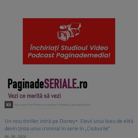
Un nou thriller intră pe Disney+. Elevii unui liceu de elită
devin ținta unui criminal în serie în „Cioburile”
06.08.2026