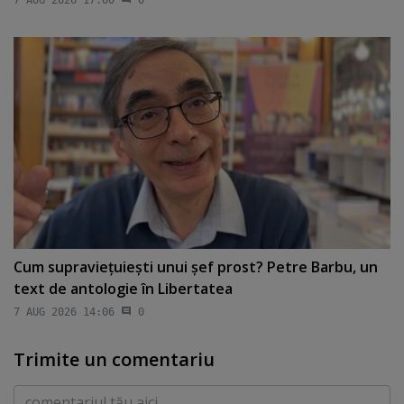
Cum supravieţuieşti unui şef prost? Petre Barbu, un
text de antologie în Libertatea
7 AUG 2026 14:06
0
Trimite un comentariu
Comentariu