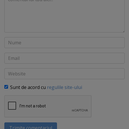
Nume
Email
Website
Sunt de acord cu
regulile site-ului
Trimite comentariul