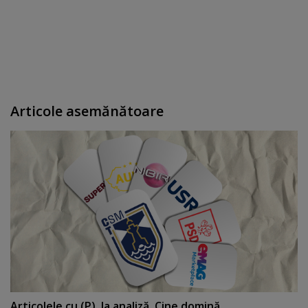
Articole asemănătoare
Articolele cu (P), la analiză. Cine domină