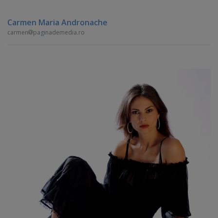
Carmen Maria Andronache
carmen
paginademedia.ro