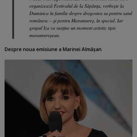
organizează Festivalul de la Săpânţa, vorbeşte la
Duminica în familie despre dragostea sa pentru satul
românesc – şi pentru Maramureş, în special. Iar
grupul Iza va susţine un moment artistic tipic
maramureşean.
Despre noua emisiune a Marinei Almăşan