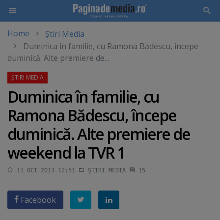
Home
Știri Media
Skip
Duminica în familie, cu Ramona Bădescu, începe
to
duminică. Alte premiere de...
main
content
Duminica în familie, cu
Ramona Bădescu, începe
duminică. Alte premiere de
weekend la TVR 1
11 OCT 2013 12:51
ȘTIRI MEDIA
15
Facebook