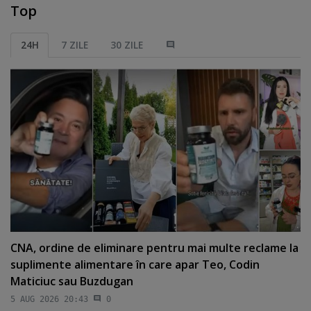
Top
24H
7 ZILE
30 ZILE
CNA, ordine de eliminare pentru mai multe reclame la
suplimente alimentare în care apar Teo, Codin
Maticiuc sau Buzdugan
5 AUG 2026 20:43
0