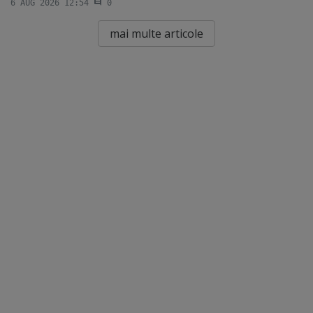
6 AUG 2026 12:54
0
mai multe articole