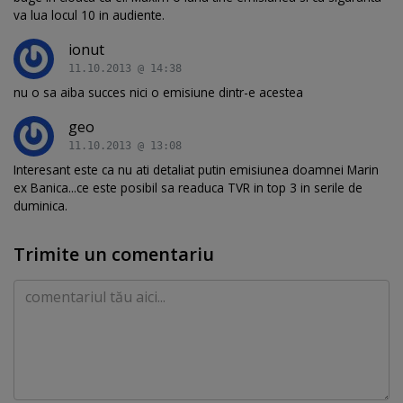
va lua locul 10 in audiente.
ionut
11.10.2013 @ 14:38
nu o sa aiba succes nici o emisiune dintr-e acestea
geo
11.10.2013 @ 13:08
Interesant este ca nu ati detaliat putin emisiunea doamnei Marin
ex Banica...ce este posibil sa readuca TVR in top 3 in serile de
duminica.
Trimite un comentariu
Comentariu