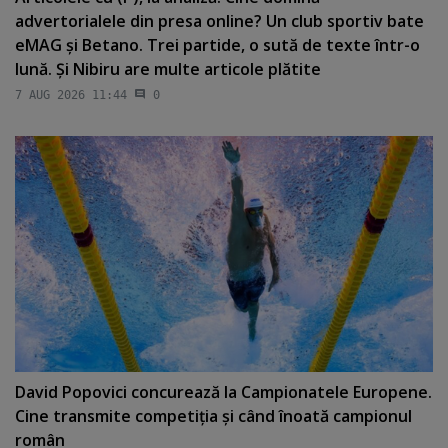
advertorialele din presa online? Un club sportiv bate
eMAG şi Betano. Trei partide, o sută de texte într-o
lună. Şi Nibiru are multe articole plătite
7 AUG 2026 11:44
0
David Popovici concurează la Campionatele Europene.
Cine transmite competiţia şi când înoată campionul
român