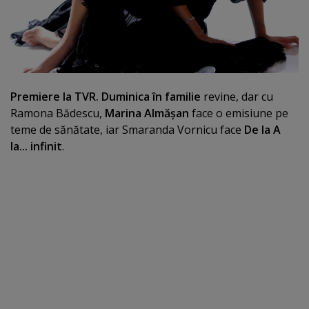
Premiere la TVR. Duminica în familie
revine, dar cu
Ramona Bădescu,
Marina Almăşan
face o emisiune pe
teme de sănătate, iar Smaranda Vornicu face
De la A
la... infinit
.