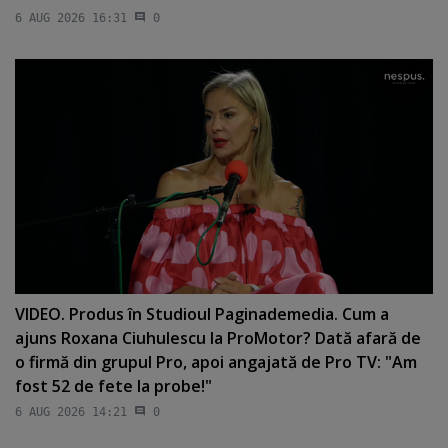
6 AUG 2026 16:31
0
VIDEO. Produs în Studioul Paginademedia. Cum a
ajuns Roxana Ciuhulescu la ProMotor? Dată afară de
o firmă din grupul Pro, apoi angajată de Pro TV: "Am
fost 52 de fete la probe!"
6 AUG 2026 14:21
0