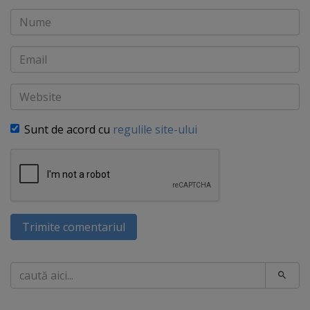
Nume
Email
Website
Sunt de acord cu
regulile site-ului
Trimite comentariul
Caută