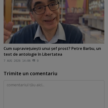
Cum supravieţuieşti unui şef prost? Petre Barbu, un
text de antologie în Libertatea
7 AUG 2026 14:06
0
Trimite un comentariu
Comentariu