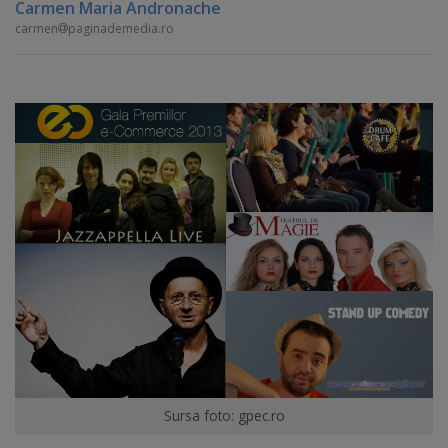
Carmen Maria Andronache
carmen
paginademedia.ro
Sursa foto: gpec.ro