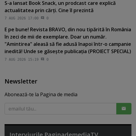
S-a lansat Book Snack, un prodcast care explică
actualitatea prin cărţi. Cine îl prezintă
7 AUG 2026 17:00
0
E pe bune! Revista BRAVO, din nou tipărită în România
în zeci de mii de exemplare. Doar un număr.
"Amintirea" aleasă să fie adusă înapoi într-o campanie
inedită! Unde se găseşte publicaţia (PROIECT SPECIAL)
7 AUG 2026 15:19
0
Newsletter
Abonează-te la Pagina de media
Interviurile PaginademediaTV