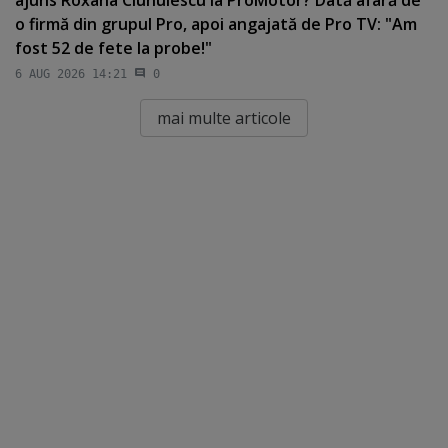
o firmă din grupul Pro, apoi angajată de Pro TV: "Am
fost 52 de fete la probe!"
6 AUG 2026 14:21
0
mai multe articole