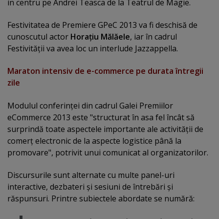
in centru pe Andrei Teasca de la Teatrul de Magie.
Festivitatea de Premiere GPeC 2013 va fi deschisă de
cunoscutul actor
Horaţiu Mălăele
, iar în cadrul
Festivităţii va avea loc un interlude Jazzappella.
Maraton intensiv de e-commerce pe durata întregii
zile
Modulul conferinţei din cadrul Galei Premiilor
eCommerce 2013 este "structurat în asa fel încât să
surprindă toate aspectele importante ale activităţii de
comerţ electronic de la aspecte logistice până la
promovare", potrivit unui comunicat al organizatorilor.
Discursurile sunt alternate cu multe panel-uri
interactive, dezbateri şi sesiuni de întrebări şi
răspunsuri. Printre subiectele abordate se numără: