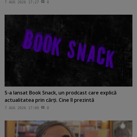
7 AUG 2026 17:27
0
S-a lansat Book Snack, un prodcast care explică
actualitatea prin cărţi. Cine îl prezintă
7 AUG 2026 17:00
0