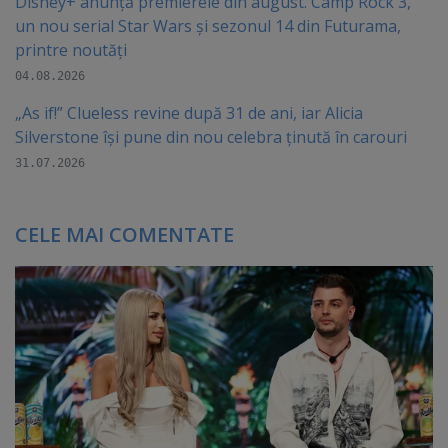
Disney+ anunță premierele din august. Camp Rock 3,
un nou serial Star Wars și sezonul 14 din Futurama,
printre noutăți
04.08.2026
„As if!” Clueless revine după 31 de ani, iar Alicia
Silverstone își pune din nou celebra ținută în carouri
31.07.2026
CELE MAI COMENTATE