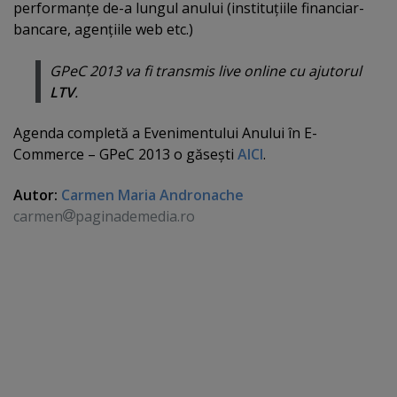
performanţe de-a lungul anului (instituţiile financiar-
bancare, agenţiile web etc.)
GPeC 2013 va fi transmis live online cu ajutorul
LTV
.
Agenda completă a Evenimentului Anului în E-
Commerce – GPeC 2013 o găseşti
AICI
.
Autor:
Carmen Maria Andronache
carmen
paginademedia.ro