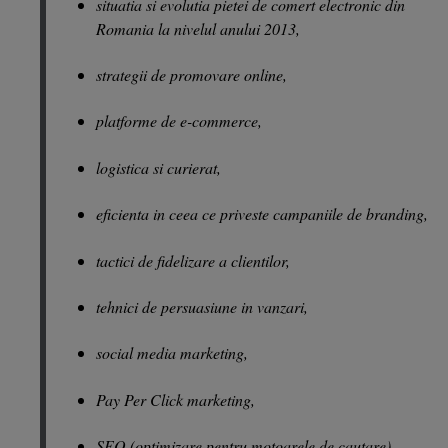
situatia si evolutia pietei de comert electronic din
Romania la nivelul anului 2013,
strategii de promovare online,
platforme de e-commerce,
logistica si curierat,
eficienta in ceea ce priveste campaniile de branding,
tactici de fidelizare a clientilor,
tehnici de persuasiune in vanzari,
social media marketing,
Pay Per Click marketing,
SEO (optimizare pentru motoarele de cautare),