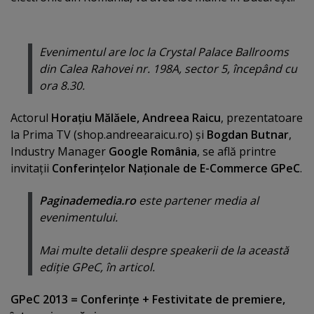
Evenimentul are loc la Crystal Palace Ballrooms
din Calea Rahovei nr. 198A, sector 5, începând cu
ora 8.30.
Actorul
Horaţiu Mălăele, Andreea Raicu
, prezentatoare
la Prima TV (shop.andreearaicu.ro) şi
Bogdan Butnar
,
Industry Manager
Google România
, se află printre
invitaţii
Conferinţelor Naţionale de E-Commerce GPeC
.
Paginademedia.ro
este partener media al
evenimentului.
Mai multe detalii despre speakerii de la această
ediţie GPeC, în articol.
GPeC 2013 = Conferinţe + Festivitate de premiere,