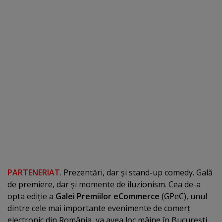
PARTENERIAT
. Prezentări, dar şi stand-up comedy. Gală
de premiere, dar şi momente de iluzionism. Cea de-a
opta ediţie a
Galei Premiilor eCommerce
(GPeC), unul
dintre cele mai importante evenimente de comerţ
electronic din România, va avea loc mâine în Bucureşti.