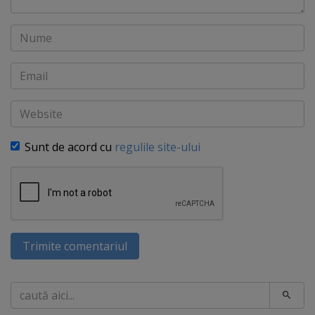
Nume
Email
Website
Sunt de acord cu
regulile site-ului
Trimite comentariul
Caută