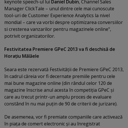
keynote speech-ul lui
Daniel Dubin
, Channel Sales
Manager ClickTale – unul dintre cele mai cunoscute
tool-uri de Customer Experience Analytics la nivel
mondial – care va vorbi despre optimizarea conversiilor
si cresterea vanzarilor pentru magazinele online",
potrivit organizatorilor.
Festivitatea Premiere GPeC 2013 va fi deschisă de
Horaţiu Mălăele
Seara este rezervată Festivităţii de Premiere GPeC 2013,
în cadrul căreia vor fi decernate premiile pentru cele
mai bune magazine online (din rândul celor 120 de
magazine înscrise anul acesta în competiţia GPeC şi
care au trecut printr-un amplu proces de evaluare
constând în nu mai puţin de 90 de criterii de jurizare).
De asemenea, vor fi premiate companiile care activează
în piaţa de comert electronic şi au înregistrat