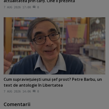
actualitatea prin cărţi. Cine îl prezintă
7 AUG 2026 17:00
0
Cum supravieţuieşti unui şef prost? Petre Barbu, un
text de antologie în Libertatea
7 AUG 2026 14:06
0
Comentarii