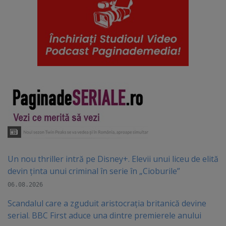
Un nou thriller intră pe Disney+. Elevii unui liceu de elită
devin ținta unui criminal în serie în „Cioburile”
06.08.2026
Scandalul care a zguduit aristocrația britanică devine
serial. BBC First aduce una dintre premierele anului