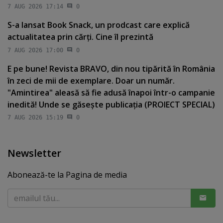
7 AUG 2026 17:14
0
S-a lansat Book Snack, un prodcast care explică
actualitatea prin cărţi. Cine îl prezintă
7 AUG 2026 17:00
0
E pe bune! Revista BRAVO, din nou tipărită în România
în zeci de mii de exemplare. Doar un număr.
"Amintirea" aleasă să fie adusă înapoi într-o campanie
inedită! Unde se găseşte publicaţia (PROIECT SPECIAL)
7 AUG 2026 15:19
0
Newsletter
Abonează-te la Pagina de media