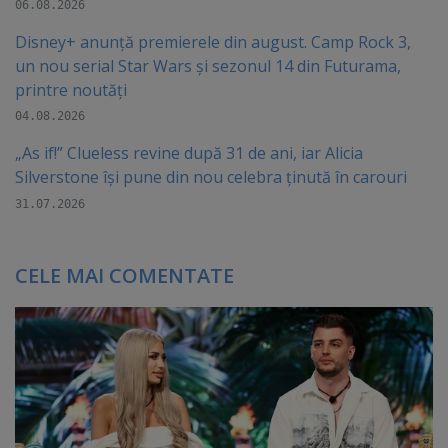
06.08.2026
Disney+ anunță premierele din august. Camp Rock 3,
un nou serial Star Wars și sezonul 14 din Futurama,
printre noutăți
04.08.2026
„As if!” Clueless revine după 31 de ani, iar Alicia
Silverstone își pune din nou celebra ținută în carouri
31.07.2026
CELE MAI COMENTATE