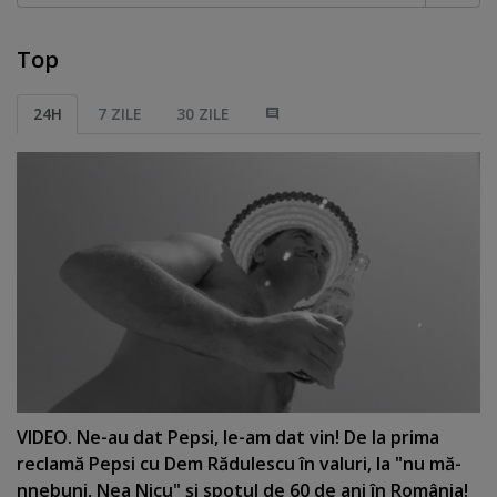
Top
24H
7 ZILE
30 ZILE
VIDEO. Ne-au dat Pepsi, le-am dat vin! De la prima
reclamă Pepsi cu Dem Rădulescu în valuri, la "nu mă-
nnebuni, Nea Nicu" şi spotul de 60 de ani în România!