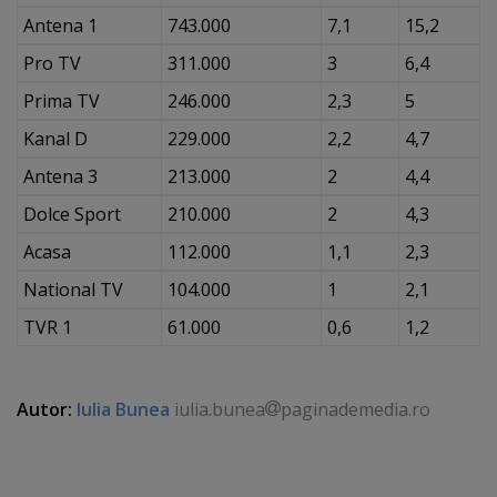
Antena 1
743.000
7,1
15,2
Pro TV
311.000
3
6,4
Prima TV
246.000
2,3
5
Kanal D
229.000
2,2
4,7
Antena 3
213.000
2
4,4
Dolce Sport
210.000
2
4,3
Acasa
112.000
1,1
2,3
National TV
104.000
1
2,1
TVR 1
61.000
0,6
1,2
Autor:
Iulia Bunea
iulia.bunea
paginademedia.ro