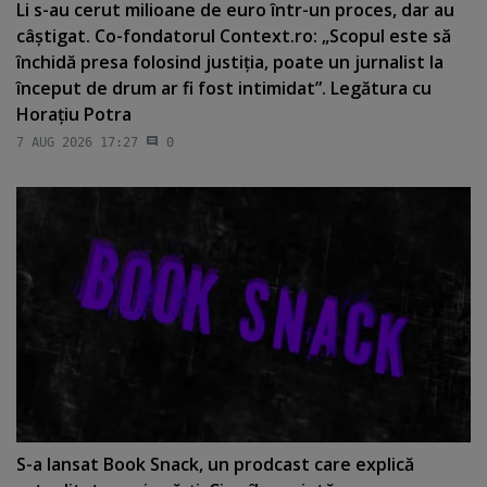
Li s-au cerut milioane de euro într-un proces, dar au
câştigat. Co-fondatorul Context.ro: „Scopul este să
închidă presa folosind justiţia, poate un jurnalist la
început de drum ar fi fost intimidat”. Legătura cu
Horaţiu Potra
7 AUG 2026 17:27
0
S-a lansat Book Snack, un prodcast care explică