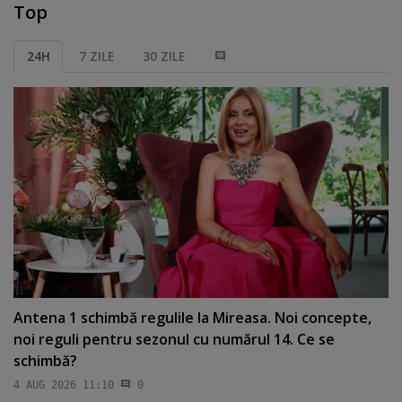
Top
24H
7 ZILE
30 ZILE
Antena 1 schimbă regulile la Mireasa. Noi concepte,
noi reguli pentru sezonul cu numărul 14. Ce se
schimbă?
4 AUG 2026 11:10
0