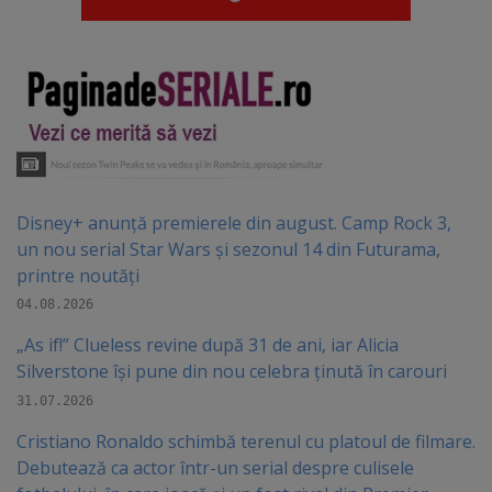
Disney+ anunță premierele din august. Camp Rock 3,
un nou serial Star Wars și sezonul 14 din Futurama,
printre noutăți
04.08.2026
„As if!” Clueless revine după 31 de ani, iar Alicia
Silverstone își pune din nou celebra ținută în carouri
31.07.2026
Cristiano Ronaldo schimbă terenul cu platoul de filmare.
Debutează ca actor într-un serial despre culisele