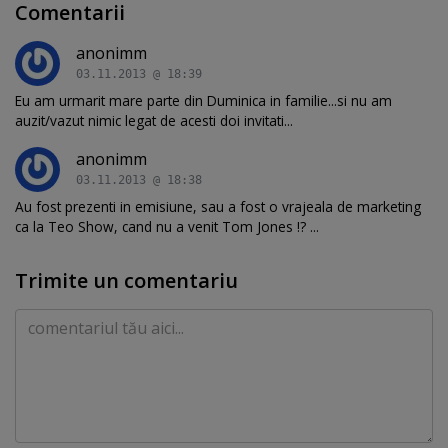
Comentarii
anonimm
03.11.2013 @ 18:39
Eu am urmarit mare parte din Duminica in familie...si nu am
auzit/vazut nimic legat de acesti doi invitati...
anonimm
03.11.2013 @ 18:38
Au fost prezenti in emisiune, sau a fost o vrajeala de marketing
ca la Teo Show, cand nu a venit Tom Jones !? ...
Trimite un comentariu
Comentariu