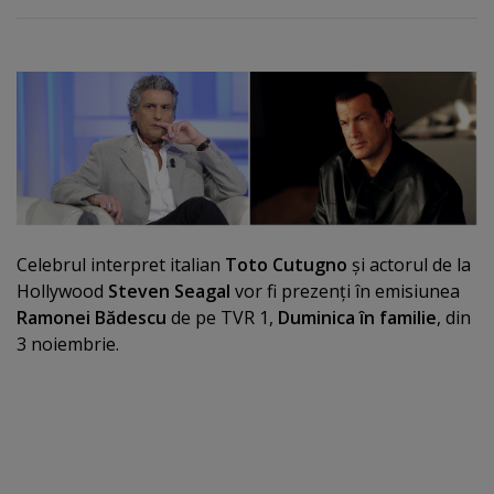
Celebrul interpret italian
Toto Cutugno
şi actorul de la
Hollywood
Steven Seagal
vor fi prezenţi în emisiunea
Ramonei Bădescu
de pe TVR 1,
Duminica în familie
, din
3 noiembrie.