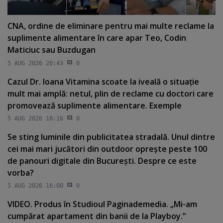
CNA, ordine de eliminare pentru mai multe reclame la
suplimente alimentare în care apar Teo, Codin
Maticiuc sau Buzdugan
5 AUG 2026 20:43
0
Cazul Dr. Ioana Vitamina scoate la iveală o situaţie
mult mai amplă: netul, plin de reclame cu doctori care
promovează suplimente alimentare. Exemple
5 AUG 2026 18:16
0
Se sting luminile din publicitatea stradală. Unul dintre
cei mai mari jucători din outdoor opreşte peste 100
de panouri digitale din Bucureşti. Despre ce este
vorba?
5 AUG 2026 16:00
0
VIDEO. Produs în Studioul Paginademedia. „Mi-am
cumpărat apartament din banii de la Playboy.”