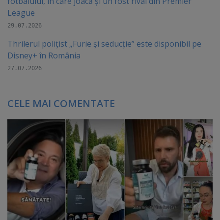
fotbalului, în care joacă şi un fost rival din Premier
League
29.07.2026
Thrilerul polițist „Furie și seducție” este disponibil pe
Disney+ în România
27.07.2026
CELE MAI COMENTATE