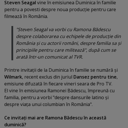
Steven Seagal
vine în emisiunea Duminica în familie
pentru a povesti despre noua producţie pentru care
filmează în România.
"Steven Seagal va vorbi cu Ramona Bădescu
despre colaborarea cu echipele de producţie din
România şi cu actorii români, despre familia sa şi
principiile pentru care militează", după cum se
arată într-un comunicat al TVR.
Printre invitaţii de la Duminica în familie se numără şi
Wilmark
, recent exclus din juriul
Dansez pentru tine
,
emisiune difuzată în fiecare vineri seara de Pro TV.
El vine în emisiunea Ramonei Bădescu, împreună cu
familia, pentru a vorbi "despre dansurile latino şi
despre viaţa unui columbian în România".
Ce invitaţi mai are Ramona Bădescu în această
duminică?