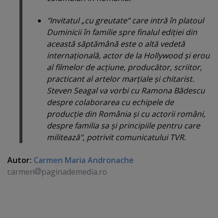
"Invitatul „cu greutate” care intră în platoul
Duminicii în familie spre finalul ediţiei din
această săptămână este o altă vedetă
internaţională, actor de la Hollywood şi erou
al filmelor de acţiune, producător, scriitor,
practicant al artelor marţiale şi chitarist.
Steven Seagal va vorbi cu Ramona Bădescu
despre colaborarea cu echipele de
producţie din România şi cu actorii români,
despre familia sa şi principiile pentru care
militează", potrivit comunicatului TVR.
Autor:
Carmen Maria Andronache
carmen
paginademedia.ro