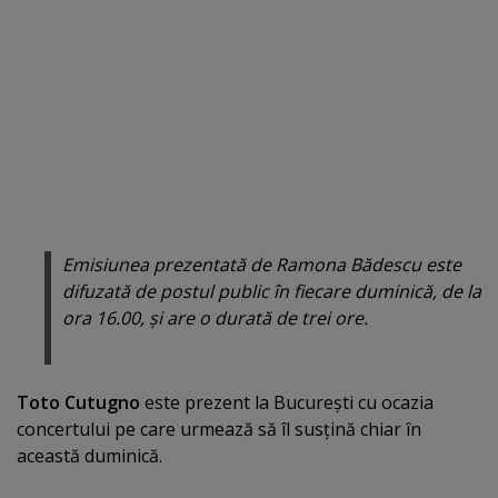
Emisiunea prezentată de Ramona Bădescu este
difuzată de postul public în fiecare duminică, de la
ora 16.00, şi are o durată de trei ore.
Toto Cutugno
este prezent la Bucureşti cu ocazia
concertului pe care urmează să îl susţină chiar în
această duminică.