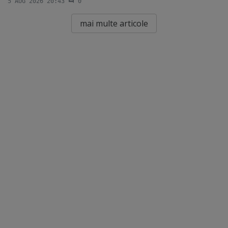
5 AUG 2026 20:43
0
mai multe articole