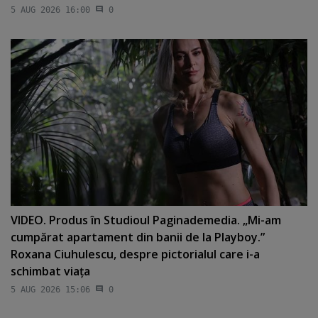
5 AUG 2026 16:00
0
VIDEO. Produs în Studioul Paginademedia. „Mi-am
cumpărat apartament din banii de la Playboy.”
Roxana Ciuhulescu, despre pictorialul care i-a
schimbat viaţa
5 AUG 2026 15:06
0