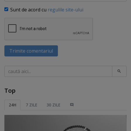
Sunt de acord cu
regulile site-ului
Trimite comentariul
Caută
Top
24H
7 ZILE
30 ZILE