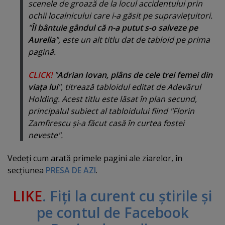
scenele de groază de la locul accidentului prin
ochii localnicului care i-a găsit pe supravieţuitori.
"
Îl bântuie gândul că n-a putut s-o salveze pe
Aurelia
", este un alt titlu dat de tabloid pe prima
pagină.
CLICK!
"
Adrian Iovan, plâns de cele trei femei din
viaţa lui
", titrează tabloidul editat de Adevărul
Holding. Acest titlu este lăsat în plan secund,
principalul subiect al tabloidului fiind "Florin
Zamfirescu şi-a făcut casă în curtea fostei
neveste".
Vedeţi cum arată primele pagini ale ziarelor, în
secţiunea
PRESA DE AZI
.
LIKE
. Fiţi la curent cu ştirile şi
pe contul de Facebook