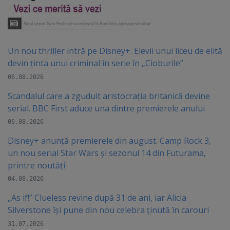
Un nou thriller intră pe Disney+. Elevii unui liceu de elită
devin ținta unui criminal în serie în „Cioburile”
06.08.2026
Scandalul care a zguduit aristocrația britanică devine
serial. BBC First aduce una dintre premierele anului
06.08.2026
Disney+ anunță premierele din august. Camp Rock 3,
un nou serial Star Wars și sezonul 14 din Futurama,
printre noutăți
04.08.2026
„As if!” Clueless revine după 31 de ani, iar Alicia
Silverstone își pune din nou celebra ținută în carouri
31.07.2026