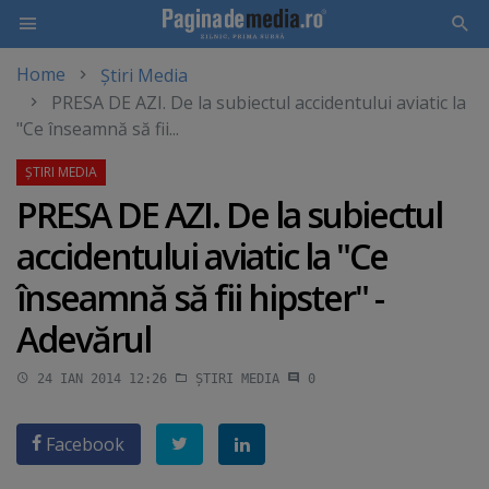
Home
Știri Media
Skip
PRESA DE AZI. De la subiectul accidentului aviatic la
to
"Ce înseamnă să fii...
main
content
PRESA DE AZI. De la subiectul
accidentului aviatic la "Ce
înseamnă să fii hipster" -
Adevărul
24 IAN 2014 12:26
ȘTIRI MEDIA
0
Facebook