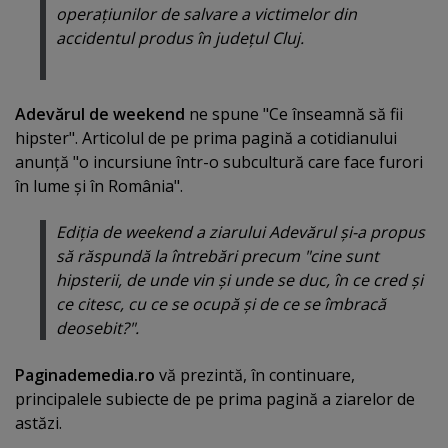
operaţiunilor de salvare a victimelor din
accidentul produs în judeţul Cluj.
Adevărul de weekend
ne spune "Ce înseamnă să fii
hipster". Articolul de pe prima pagină a cotidianului
anunţă "o incursiune într-o subcultură care face furori
în lume şi în România".
Ediţia de weekend a ziarului Adevărul şi-a propus
să răspundă la întrebări precum "cine sunt
hipsterii, de unde vin şi unde se duc, în ce cred şi
ce citesc, cu ce se ocupă şi de ce se îmbracă
deosebit?".
Paginademedia.ro
vă prezintă, în continuare,
principalele subiecte de pe prima pagină a ziarelor de
astăzi.