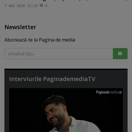
7 AUG 2026 15:19
0
Newsletter
Abonează-te la Pagina de media
Interviurile PaginademediaTV