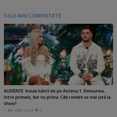
CELE MAI COMENTATE
AUDIENŢE. Insula Iubirii de pe Antena 1. Emisiunea,
între primele, dar nu prima. Câţi români se mai uită la
show?
7 AUG 2026 19:13
0