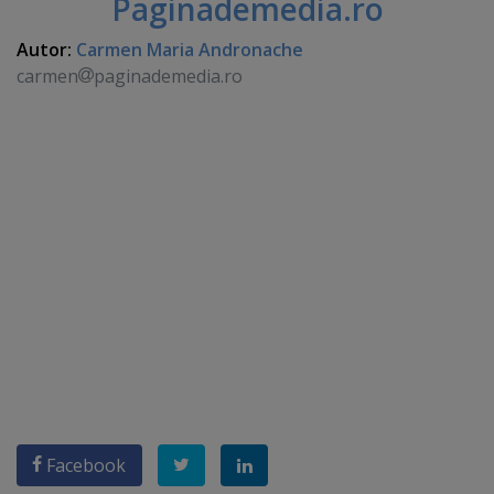
Paginademedia.ro
Autor:
Carmen Maria Andronache
carmen
paginademedia.ro
Facebook