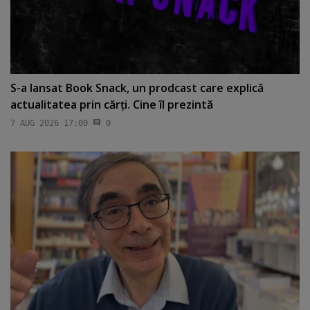
S-a lansat Book Snack, un prodcast care explică
actualitatea prin cărţi. Cine îl prezintă
7 AUG 2026 17:00
0