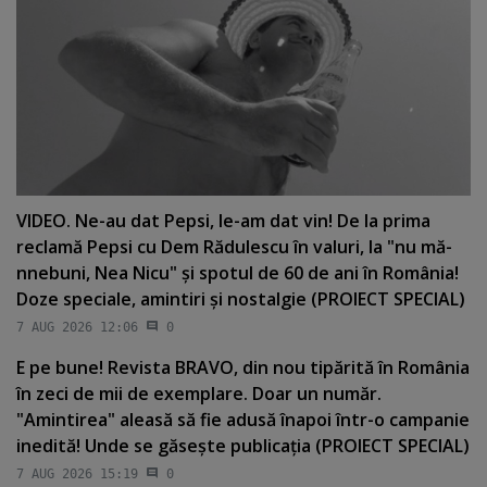
VIDEO. Ne-au dat Pepsi, le-am dat vin! De la prima
reclamă Pepsi cu Dem Rădulescu în valuri, la "nu mă-
nnebuni, Nea Nicu" şi spotul de 60 de ani în România!
Doze speciale, amintiri şi nostalgie (PROIECT SPECIAL)
7 AUG 2026 12:06
0
E pe bune! Revista BRAVO, din nou tipărită în România
în zeci de mii de exemplare. Doar un număr.
"Amintirea" aleasă să fie adusă înapoi într-o campanie
inedită! Unde se găseşte publicaţia (PROIECT SPECIAL)
7 AUG 2026 15:19
0