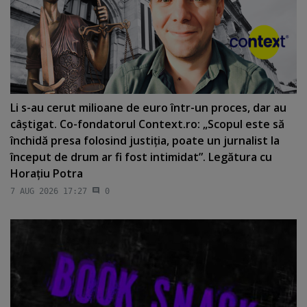
Li s-au cerut milioane de euro într-un proces, dar au
câştigat. Co-fondatorul Context.ro: „Scopul este să
închidă presa folosind justiţia, poate un jurnalist la
început de drum ar fi fost intimidat”. Legătura cu
Horaţiu Potra
7 AUG 2026 17:27
0