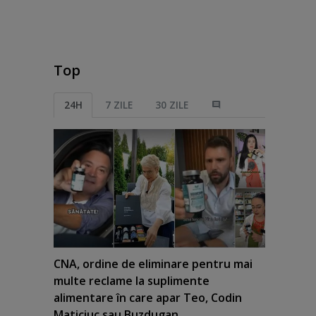
Top
24H
7 ZILE
30 ZILE
CNA, ordine de eliminare pentru mai
multe reclame la suplimente
alimentare în care apar Teo, Codin
Maticiuc sau Buzdugan