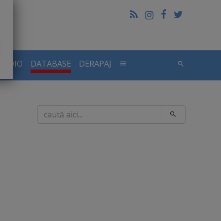
RADIO
DATABASE
DERAPAJ
Caută