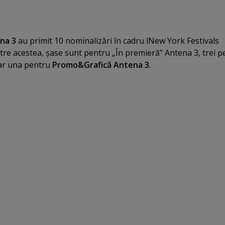
na 3
au primit 10 nominalizări în cadru lNew York Festivals
tre acestea, şase sunt pentru „În premieră” Antena 3, trei p
iar una pentru
Promo&Grafică Antena 3
.