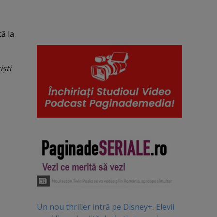
tă la
işti
Un nou thriller intră pe Disney+. Elevii