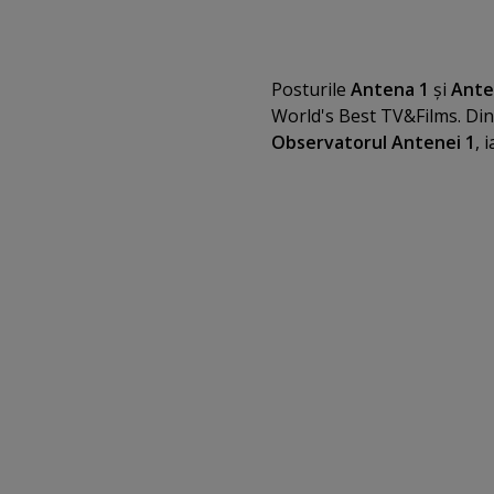
Posturile
Antena 1
şi
Ante
World's Best TV&Films. Din
Observatorul Antenei 1
, 