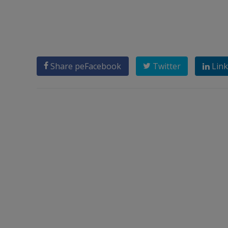
Share pe
Facebook
Twitter
Link