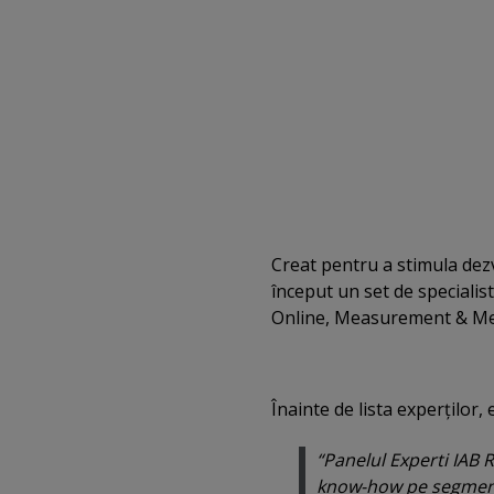
Creat pentru a stimula dez
început un set de specialist
Online, Measurement & Metr
Înainte de lista experţilor, e
“Panelul Experti IAB
know-how pe segmente