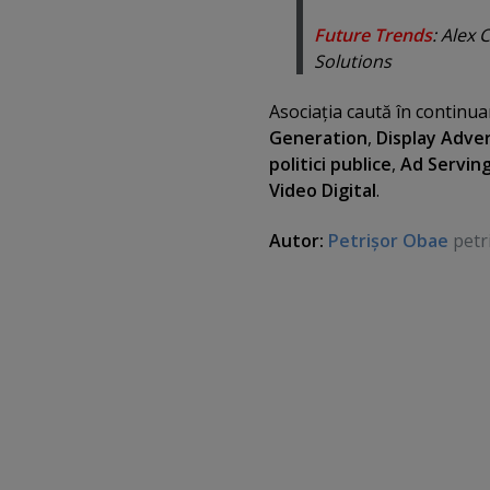
Future Trends
: Alex 
Solutions
Asociaţia caută în continu
Generation
,
Display Adver
politici publice
,
Ad Servin
Video Digital
.
Autor:
Petrişor Obae
petr