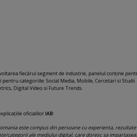
voltarea fiecărui segment de industrie, panelul conţine pent
i pentru categoriile: Social Media, Mobile, Cercetari si Studii
ics, Digital Video si Future Trends.
xplicaţiile oficialilor
IAB
:
 Romania este compus din persoane cu experienta, rezultate 
/categorii ale mediului digital, care doresc sa impartasea