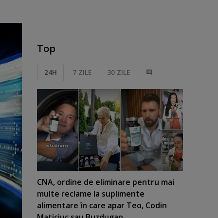
Top
24H
7 ZILE
30 ZILE
CNA, ordine de eliminare pentru mai
multe reclame la suplimente
alimentare în care apar Teo, Codin
Maticiuc sau Buzdugan