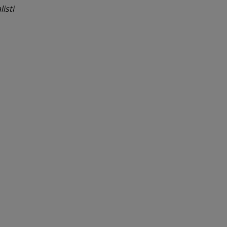
listi