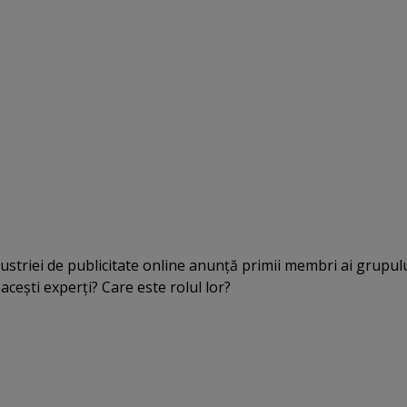
dustriei de publicitate online anunţă primii membri ai grupul
 aceşti experţi? Care este rolul lor?