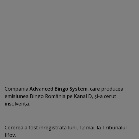
Compania
Advanced Bingo System
, care producea
emisiunea Bingo România pe Kanal D, şi-a cerut
insolvenţa.
Cererea a fost înregistrată luni, 12 mai, la Tribunalul
Ilfov.