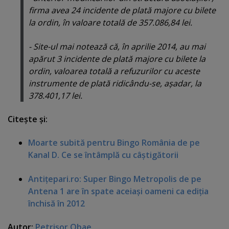
firma avea 24 incidente de plată majore cu bilete
la ordin, în valoare totală de 357.086,84 lei.
- Site-ul mai notează că, în aprilie 2014, au mai
apărut 3 incidente de plată majore cu bilete la
ordin, valoarea totală a refuzurilor cu aceste
instrumente de plată ridicându-se, aşadar, la
378.401,17 lei.
Citeşte şi:
Moarte subită pentru Bingo România de pe
Kanal D. Ce se întâmplă cu câştigătorii
Antiţepari.ro: Super Bingo Metropolis de pe
Antena 1 are în spate aceiaşi oameni ca ediţia
închisă în 2012
Autor:
Petrişor Obae