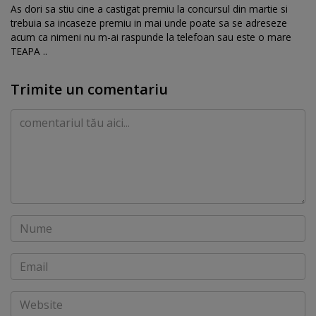
As dori sa stiu cine a castigat premiu la concursul din martie si
trebuia sa incaseze premiu in mai unde poate sa se adreseze
acum ca nimeni nu m-ai raspunde la telefoan sau este o mare
TEAPA ..
Trimite un comentariu
Comentariu
Nume
Email
Website