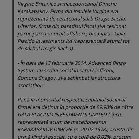
Virgine Britanice şi macedoneanul Dimche
Karakabakov. Firma din Insulele Virgine era
reprezentată de cetăţeanul sârb Dragic Sacha.
Ulterior, firma din paradisul fiscal şi-a cesionat
participarea unui alt offshore, din Cipru - Gala
Placido Investments ltd (reprezentată atunci tot
de sârbul Dragic Sacha).
- În data de 13 februarie 2014, Advanced Bingo
System, cu sediul social în satul Ciofliceni,
Comuna Snagov, şi-a schimbat iar structura
asociaţilor.
Până la momentul respectiv, capitalul social al
firmei era deţinut în proporţie de 99,98% de către
GALA PLACIDIO INVESTMENTS LIMITED Cipru,
reprezentată acum de macedoneanul
KARAKABAKOV DIMCHE (n. 20.02.1978), acesta din
urmă fiind şi asociat, cu o cotă de 0,02%, precum