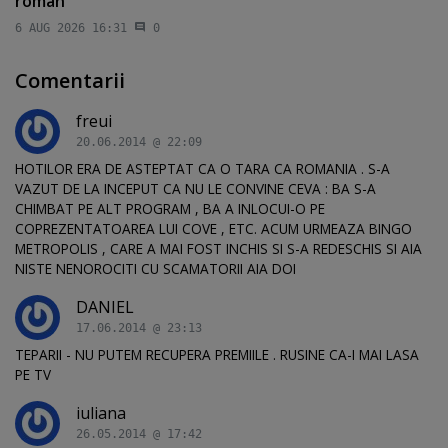
român
6 AUG 2026 16:31
0
Comentarii
freui
20.06.2014 @ 22:09
HOTILOR ERA DE ASTEPTAT CA O TARA CA ROMANIA . S-A
VAZUT DE LA INCEPUT CA NU LE CONVINE CEVA : BA S-A
CHIMBAT PE ALT PROGRAM , BA A INLOCUI-O PE
COPREZENTATOAREA LUI COVE , ETC. ACUM URMEAZA BINGO
METROPOLIS , CARE A MAI FOST INCHIS SI S-A REDESCHIS SI AIA
NISTE NENOROCITI CU SCAMATORII AIA DOI
DANIEL
17.06.2014 @ 23:13
TEPARII - NU PUTEM RECUPERA PREMIILE . RUSINE CA-I MAI LASA
PE TV
iuliana
26.05.2014 @ 17:42