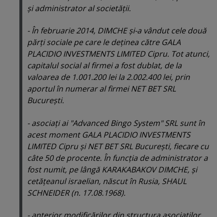
şi administrator al societăţii.
- În februarie 2014, DIMCHE şi-a vândut cele două
părţi sociale pe care le deţinea către GALA
PLACIDIO INVESTMENTS LIMITED Cipru. Tot atunci,
capitalul social al firmei a fost dublat, de la
valoarea de 1.001.200 lei la 2.002.400 lei, prin
aportul în numerar al firmei NET BET SRL
Bucureşti.
- asociaţi ai "Advanced Bingo System" SRL sunt în
acest moment GALA PLACIDIO INVESTMENTS
LIMITED Cipru şi NET BET SRL Bucureşti, fiecare cu
câte 50 de procente. În funcţia de administrator a
fost numit, pe lângă KARAKABAKOV DIMCHE, şi
cetăţeanul israelian, născut în Rusia, SHAUL
SCHNEIDER (n. 17.08.1968).
- anterior modificărilor din structura asociaţilor,