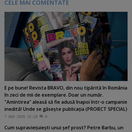
CELE MAI COMENTATE
E pe bune! Revista BRAVO, din nou tipărită în România
în zeci de mii de exemplare. Doar un număr.
"Amintirea" aleasă să fie adusă înapoi într-o campanie
inedită! Unde se găseşte publicaţia (PROIECT SPECIAL)
7 AUG 2026 15:19
0
Cum supravieţuieşti unui şef prost? Petre Barbu, un