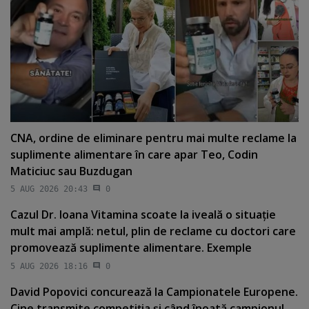
CNA, ordine de eliminare pentru mai multe reclame la
suplimente alimentare în care apar Teo, Codin
Maticiuc sau Buzdugan
5 AUG 2026 20:43
0
Cazul Dr. Ioana Vitamina scoate la iveală o situaţie
mult mai amplă: netul, plin de reclame cu doctori care
promovează suplimente alimentare. Exemple
5 AUG 2026 18:16
0
David Popovici concurează la Campionatele Europene.
Cine transmite competiţia şi când înoată campionul