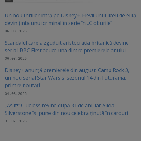
Un nou thriller intră pe Disney+. Elevii unui liceu de elită
devin ținta unui criminal în serie în „Cioburile”
06.08.2026
Scandalul care a zguduit aristocrația britanică devine
serial. BBC First aduce una dintre premierele anului
06.08.2026
Disney+ anunță premierele din august. Camp Rock 3,
un nou serial Star Wars și sezonul 14 din Futurama,
printre noutăți
04.08.2026
„As if!” Clueless revine după 31 de ani, iar Alicia
Silverstone își pune din nou celebra ținută în carouri
31.07.2026