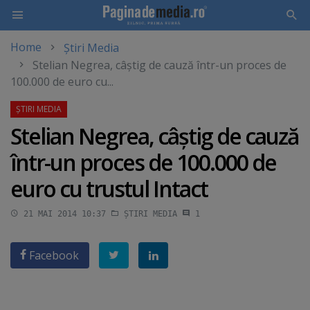
Home
Știri Media
Skip
Stelian Negrea, câştig de cauză într-un proces de
to
100.000 de euro cu...
main
content
Stelian Negrea, câştig de cauză
într-un proces de 100.000 de
euro cu trustul Intact
21 MAI 2014 10:37
ȘTIRI MEDIA
1
Facebook