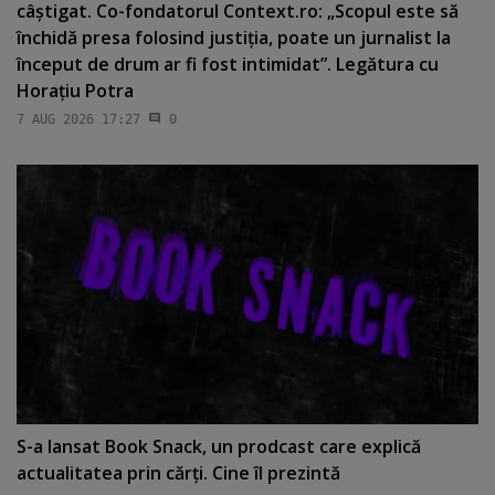
câştigat. Co-fondatorul Context.ro: „Scopul este să
închidă presa folosind justiţia, poate un jurnalist la
început de drum ar fi fost intimidat”. Legătura cu
Horaţiu Potra
7 AUG 2026 17:27
0
S-a lansat Book Snack, un prodcast care explică
actualitatea prin cărţi. Cine îl prezintă