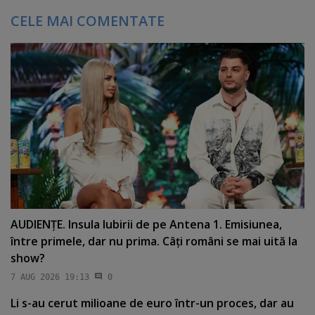
CELE MAI COMENTATE
AUDIENŢE. Insula Iubirii de pe Antena 1. Emisiunea,
între primele, dar nu prima. Câţi români se mai uită la
show?
7 AUG 2026 19:13
0
Li s-au cerut milioane de euro într-un proces, dar au