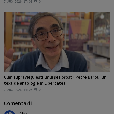
7 AUG 2026 17:00
0
Cum supravieţuieşti unui şef prost? Petre Barbu, un
text de antologie în Libertatea
7 AUG 2026 14:06
0
Comentarii
Alex