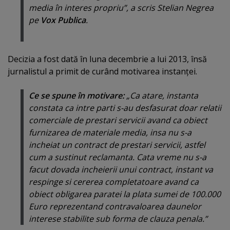
media în interes propriu”, a scris Stelian Negrea
pe
Vox Publica
.
Decizia a fost dată în luna decembrie a lui 2013, însă
jurnalistul a primit de curând motivarea instanţei.
Ce se spune în motivare:
„Ca atare, instanta
constata ca intre parti s-au desfasurat doar relatii
comerciale de prestari servicii avand ca obiect
furnizarea de materiale media, insa nu s-a
incheiat un contract de prestari servicii, astfel
cum a sustinut reclamanta. Cata vreme nu s-a
facut dovada incheierii unui contract, instant va
respinge si cererea completatoare avand ca
obiect obligarea paratei la plata sumei de 100.000
Euro reprezentand contravaloarea daunelor
interese stabilite sub forma de clauza penala.”