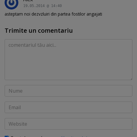
19.05.2014 @ 14:40
asteptam noi dezvzluiri din partea fostilor angajati
Trimite un comentariu
Comentariu
Nume
Email
Website