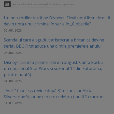
Un nou thriller intră pe Disney+. Elevii unui liceu de elită
devin ținta unui criminal în serie în „Cioburile”
06.08.2026
Scandalul care a zguduit aristocrația britanică devine
serial. BBC First aduce una dintre premierele anului
06.08.2026
Disney+ anunță premierele din august. Camp Rock 3,
un nou serial Star Wars și sezonul 14 din Futurama,
printre noutăți
04.08.2026
„As if!” Clueless revine după 31 de ani, iar Alicia
Silverstone își pune din nou celebra ținută în carouri
31.07.2026