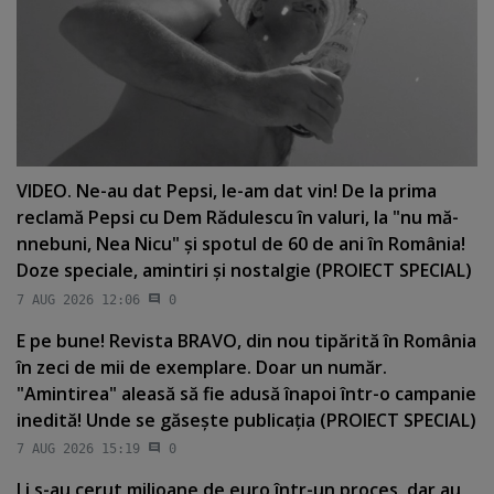
VIDEO. Ne-au dat Pepsi, le-am dat vin! De la prima
reclamă Pepsi cu Dem Rădulescu în valuri, la "nu mă-
nnebuni, Nea Nicu" şi spotul de 60 de ani în România!
Doze speciale, amintiri şi nostalgie (PROIECT SPECIAL)
7 AUG 2026 12:06
0
E pe bune! Revista BRAVO, din nou tipărită în România
în zeci de mii de exemplare. Doar un număr.
"Amintirea" aleasă să fie adusă înapoi într-o campanie
inedită! Unde se găseşte publicaţia (PROIECT SPECIAL)
7 AUG 2026 15:19
0
Li s-au cerut milioane de euro într-un proces, dar au