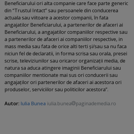
Beneficiarului ori alta companie care face parte generic
din “Trustul Intact” sau persoanele din conducerea
actuala sau viitoare a acestor companii, în fata
angajatilor Beneficiarului, a partenerilor de afaceri ai
Beneficiarului, a angajatilor companiilor respective sau
a partenerilor de afaceri ai companiilor respective, in
mass media sau fata de orice alti terti şi/sau sa nu faca
niciun fel de declaratii, in forma scrisa sau orala, presei
scrise, televiziunilor sau oricaror organizaţii media, de
natura sa aduca atingere imaginii Beneficiarului sau
companiilor mentionate mai sus ori conducerii sau
angajaţilor ori partenerilor de afaceri ai acestora ori
produselor, serviciilor sau politicilor acestora”.
Autor:
Iulia Bunea
iulia.bunea
paginademedia.ro