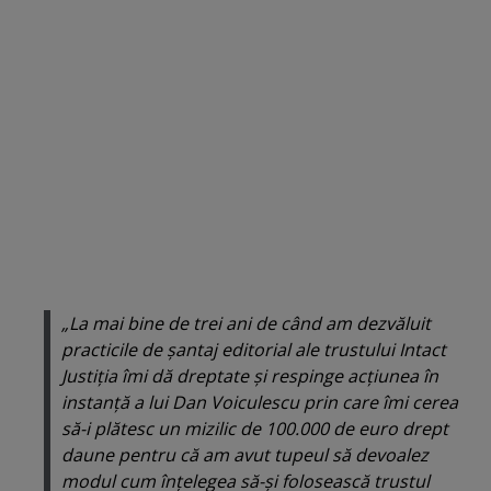
„La mai bine de trei ani de când am dezvăluit
practicile de şantaj editorial ale trustului Intact
Justiţia îmi dă dreptate şi respinge acţiunea în
instanţă a lui Dan Voiculescu prin care îmi cerea
să-i plătesc un mizilic de 100.000 de euro drept
daune pentru că am avut tupeul să devoalez
modul cum înţelegea să-şi folosească trustul