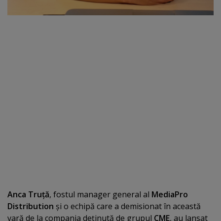
Anca Truţă
, fostul manager general al
MediaPro
Distribution
şi o echipă care a demisionat în această
vară de la compania deţinută de grupul
CME
, au lansat