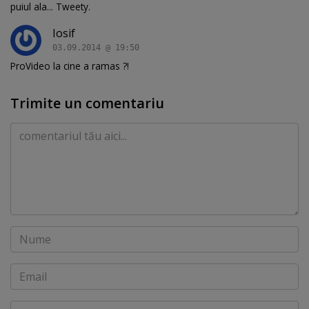
puiul ala... Tweety.
Iosif
03.09.2014 @ 19:50
ProVideo la cine a ramas ?!
Trimite un comentariu
Comentariu
Nume
Email
Website