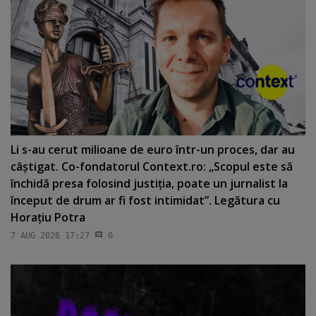
Li s-au cerut milioane de euro într-un proces, dar au
câştigat. Co-fondatorul Context.ro: „Scopul este să
închidă presa folosind justiţia, poate un jurnalist la
început de drum ar fi fost intimidat”. Legătura cu
Horaţiu Potra
7 AUG 2026 17:27
0