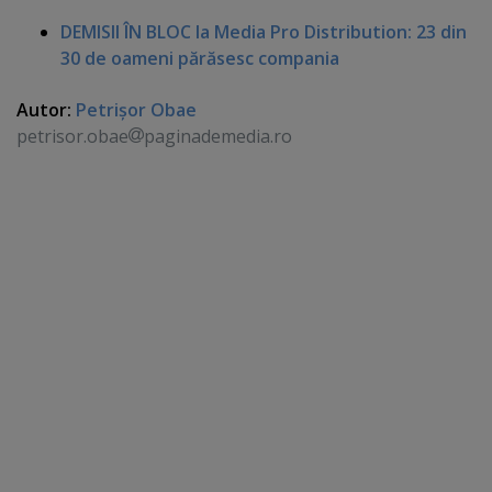
DEMISII ÎN BLOC la Media Pro Distribution: 23 din
30 de oameni părăsesc compania
Autor:
Petrişor Obae
petrisor.obae
paginademedia.ro