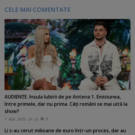
CELE MAI COMENTATE
AUDIENŢE. Insula Iubirii de pe Antena 1. Emisiunea,
între primele, dar nu prima. Câţi români se mai uită la
show?
7 AUG 2026 19:13
0
Li s-au cerut milioane de euro într-un proces, dar au