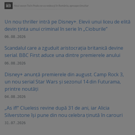
Un nou thriller intră pe Disney+. Elevii unui liceu de elită
devin ținta unui criminal în serie în „Cioburile”
06.08.2026
Scandalul care a zguduit aristocrația britanică devine
serial. BBC First aduce una dintre premierele anului
06.08.2026
Disney+ anunță premierele din august. Camp Rock 3,
un nou serial Star Wars și sezonul 14 din Futurama,
printre noutăți
04.08.2026
„As if!” Clueless revine după 31 de ani, iar Alicia
Silverstone își pune din nou celebra ținută în carouri
31.07.2026