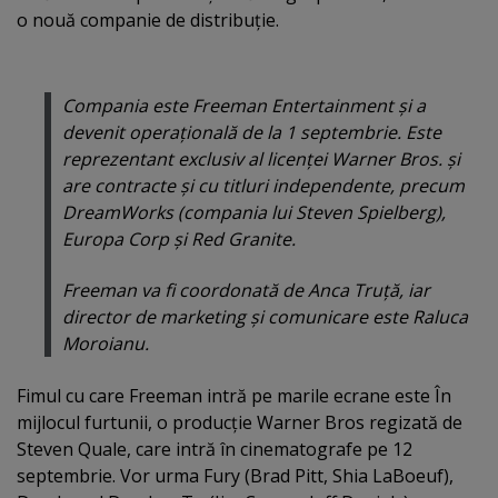
o nouă companie de distribuţie.
Compania este Freeman Entertainment şi a
devenit operaţională de la 1 septembrie. Este
reprezentant exclusiv al licenţei Warner Bros. şi
are contracte şi cu titluri independente, precum
DreamWorks (compania lui Steven Spielberg),
Europa Corp şi Red Granite.
Freeman va fi coordonată de Anca Truţă, iar
director de marketing şi comunicare este Raluca
Moroianu.
Fimul cu care Freeman intră pe marile ecrane este În
mijlocul furtunii, o producţie Warner Bros regizată de
Steven Quale, care intră în cinematografe pe 12
septembrie. Vor urma Fury (Brad Pitt, Shia LaBoeuf),