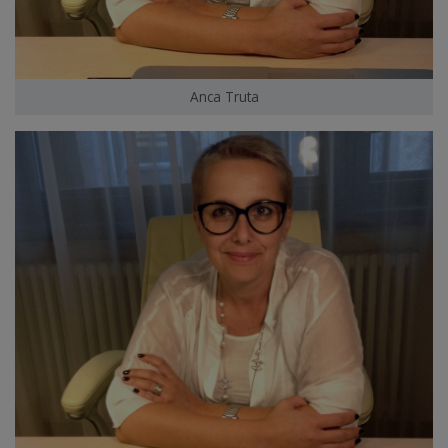
Anca Truta