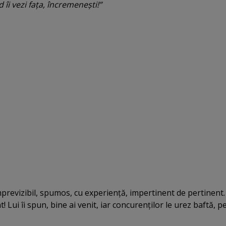
îi vezi faţa, încremeneşti!”
previzibil, spumos, cu experienţă, impertinent de pertinent.
! Lui îi spun, bine ai venit, iar concurenţilor le urez baftă, p