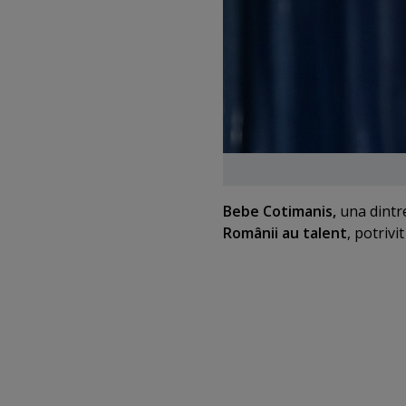
Bebe Cotimanis,
una dintr
Românii au talent
, potrivi