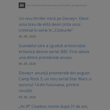
Un nou thriller intră pe Disney+. Elevii
unui liceu de elită devin ținta unui
criminal în serie în „Cioburile”
06.08.2026
Scandalul care a zguduit aristocrația
britanică devine serial. BBC First aduce
una dintre premierele anului
06.08.2026
Disney+ anunță premierele din august.
Camp Rock 3, un nou serial Star Wars și
sezonul 14 din Futurama, printre
noutăți
04.08.2026
„As if!” Clueless revine după 31 de ani,