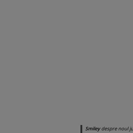
Smiley
despre noul jur