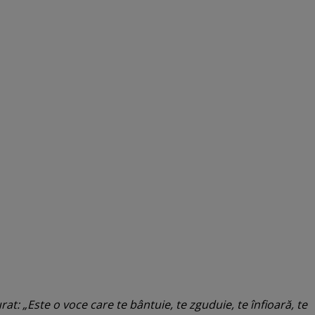
at: „Este o voce care te bântuie, te zguduie, te înfioară, te