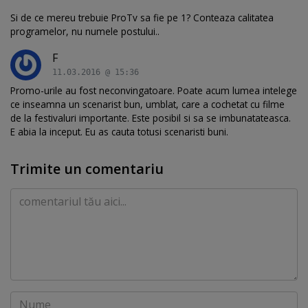
Si de ce mereu trebuie ProTv sa fie pe 1? Conteaza calitatea
programelor, nu numele postului..
F
11.03.2016 @ 15:36
Promo-urile au fost neconvingatoare. Poate acum lumea intelege
ce inseamna un scenarist bun, umblat, care a cochetat cu filme
de la festivaluri importante. Este posibil si sa se imbunatateasca.
E abia la inceput. Eu as cauta totusi scenaristi buni.
Trimite un comentariu
Comentariu
Nume