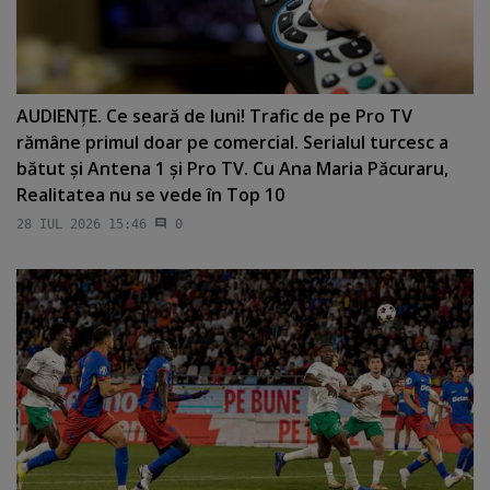
AUDIENŢE. Ce seară de luni! Trafic de pe Pro TV
rămâne primul doar pe comercial. Serialul turcesc a
bătut şi Antena 1 şi Pro TV. Cu Ana Maria Păcuraru,
Realitatea nu se vede în Top 10
28 IUL 2026 15:46
0