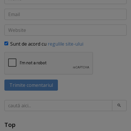
Email
Website
Sunt de acord cu
regulile site-ului
Trimite comentariul
Caută
Top