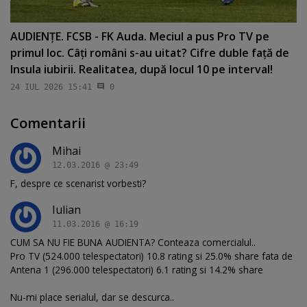
AUDIENŢE. FCSB - FK Auda. Meciul a pus Pro TV pe
primul loc. Câţi români s-au uitat? Cifre duble faţă de
Insula iubirii. Realitatea, după locul 10 pe interval!
24 IUL 2026 15:41
0
Comentarii
Mihai
12.03.2016 @ 23:49
F, despre ce scenarist vorbesti?
Iulian
11.03.2016 @ 16:19
CUM SA NU FIE BUNA AUDIENTA? Conteaza comercialul..
Pro TV (524.000 telespectatori) 10.8 rating si 25.0% share fata de
Antena 1 (296.000 telespectatori) 6.1 rating si 14.2% share
Nu-mi place serialul, dar se descurca..