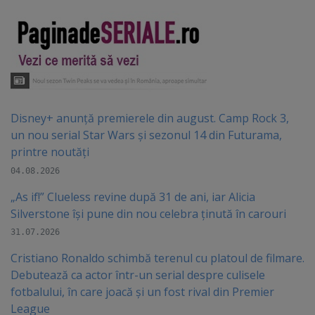
Disney+ anunță premierele din august. Camp Rock 3,
un nou serial Star Wars și sezonul 14 din Futurama,
printre noutăți
04.08.2026
„As if!” Clueless revine după 31 de ani, iar Alicia
Silverstone își pune din nou celebra ținută în carouri
31.07.2026
Cristiano Ronaldo schimbă terenul cu platoul de filmare.
Debutează ca actor într-un serial despre culisele
fotbalului, în care joacă şi un fost rival din Premier
League