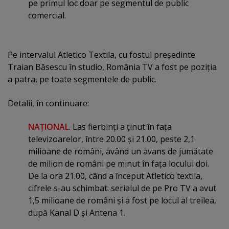
pe primul loc doar pe segmentul de public
comercial.
Pe intervalul Atletico Textila, cu fostul preşedinte
Traian Băsescu în studio, România TV a fost pe poziţia
a patra, pe toate segmentele de public.
Detalii, în continuare:
NAŢIONAL
. Las fierbinţi a ţinut în faţa
televizoarelor, între 20.00 şi 21.00, peste 2,1
milioane de români, având un avans de jumătate
de milion de români pe minut în faţa locului doi.
De la ora 21.00, când a început Atletico textila,
cifrele s-au schimbat: serialul de pe Pro TV a avut
1,5 milioane de români şi a fost pe locul al treilea,
după Kanal D şi Antena 1.