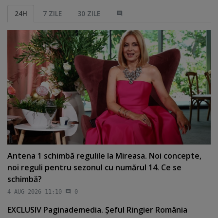
24H
7 ZILE
30 ZILE
Antena 1 schimbă regulile la Mireasa. Noi concepte,
noi reguli pentru sezonul cu numărul 14. Ce se
schimbă?
4 AUG 2026 11:10
0
EXCLUSIV Paginademedia. Şeful Ringier România