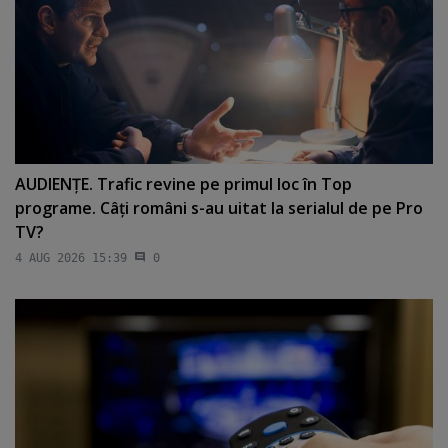
AUDIENŢE. Trafic revine pe primul loc în Top
programe. Câţi români s-au uitat la serialul de pe Pro
TV?
4 AUG 2026 15:39
0