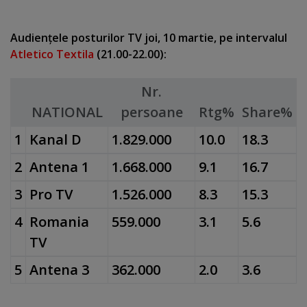
Audienţele posturilor TV joi, 10 martie, pe intervalul
Atletico Textila
(21.00-22.00):
Nr.
NATIONAL
persoane
Rtg%
Share%
1
Kanal D
1.829.000
10.0
18.3
2
Antena 1
1.668.000
9.1
16.7
3
Pro TV
1.526.000
8.3
15.3
4
Romania
559.000
3.1
5.6
TV
5
Antena 3
362.000
2.0
3.6