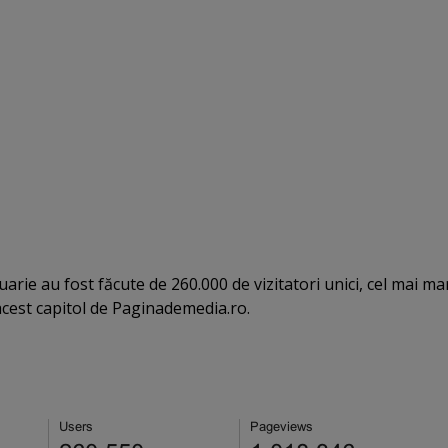
ruarie au fost făcute de 260.000 de vizitatori unici, cel mai ma
acest capitol de Paginademedia.ro.