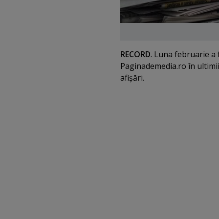
RECORD
. Luna februarie a 
Paginademedia.ro în ultimii
afişări.