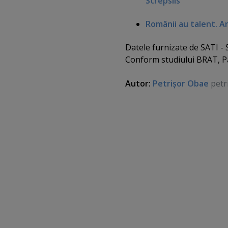
Strepsils
Românii au talent. Art
Datele furnizate de SATI - 
Conform studiului BRAT, Pag
Autor:
Petrişor Obae
petr