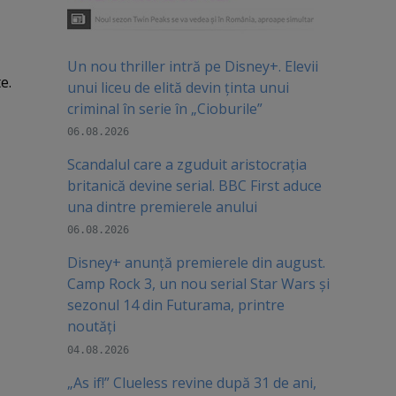
Un nou thriller intră pe Disney+. Elevii
e.
unui liceu de elită devin ținta unui
criminal în serie în „Cioburile”
06.08.2026
Scandalul care a zguduit aristocrația
britanică devine serial. BBC First aduce
una dintre premierele anului
06.08.2026
Disney+ anunță premierele din august.
Camp Rock 3, un nou serial Star Wars și
sezonul 14 din Futurama, printre
noutăți
04.08.2026
„As if!” Clueless revine după 31 de ani,