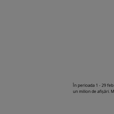
În perioada 1 - 29 fe
un milion de afişări. M