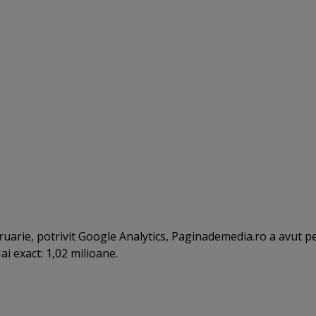
bruarie, potrivit Google Analytics, Paginademedia.ro a avut p
ai exact: 1,02 milioane.