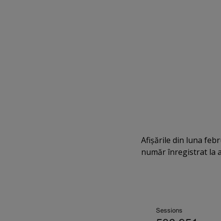
Afişările din luna feb
număr înregistrat la 