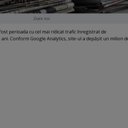
Ziare noi
fost perioada cu cel mai ridicat trafic înregistrat de
 ani. Conform Google Analytics, site-ul a depăşit un milion d