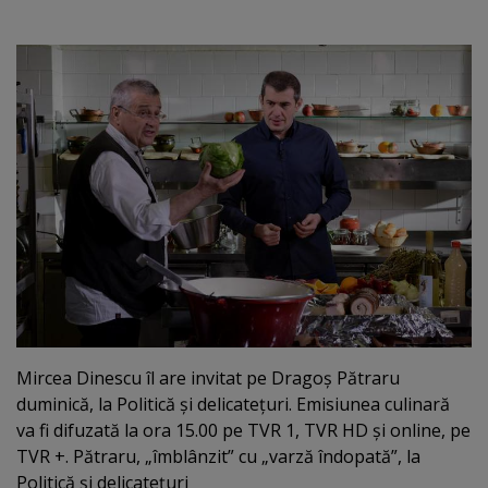
Mircea Dinescu îl are invitat pe Dragoş Pătraru
duminică, la Politică şi delicateţuri. Emisiunea culinară
va fi difuzată la ora 15.00 pe TVR 1, TVR HD şi online, pe
TVR +. Pătraru, „îmblânzit” cu „varză îndopată”, la
Politică şi delicateţuri