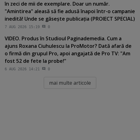
în zeci de mii de exemplare. Doar un număr.
"Amintirea" aleasă să fie adusă înapoi într-o campanie
inedită! Unde se găseşte publicaţia (PROIECT SPECIAL)
7 AUG 2026 15:19
0
VIDEO. Produs în Studioul Paginademedia. Cum a
ajuns Roxana Ciuhulescu la ProMotor? Dată afară de
o firmă din grupul Pro, apoi angajată de Pro TV: "Am
fost 52 de fete la probe!"
6 AUG 2026 14:21
0
mai multe articole