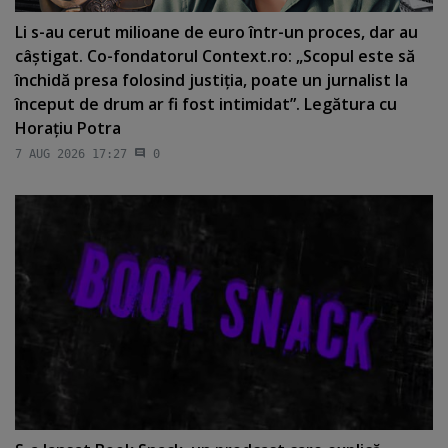
Li s-au cerut milioane de euro într-un proces, dar au
câştigat. Co-fondatorul Context.ro: „Scopul este să
închidă presa folosind justiţia, poate un jurnalist la
început de drum ar fi fost intimidat”. Legătura cu
Horaţiu Potra
7 AUG 2026 17:27
0