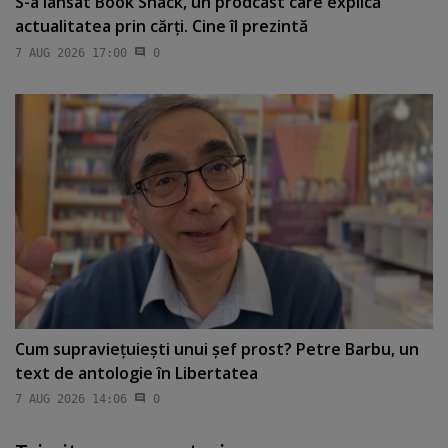
S-a lansat Book Snack, un prodcast care explică
actualitatea prin cărţi. Cine îl prezintă
7 AUG 2026 17:00
0
Cum supravieţuieşti unui şef prost? Petre Barbu, un
text de antologie în Libertatea
7 AUG 2026 14:06
0