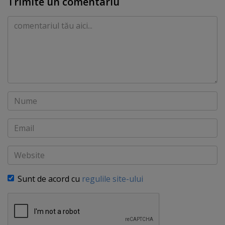
Trimite un comentariu
Comentariu
Nume
Email
Website
Sunt de acord cu
regulile site-ului