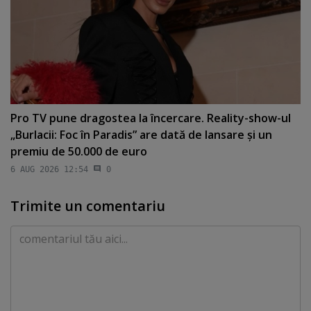
Pro TV pune dragostea la încercare. Reality-show-ul
„Burlacii: Foc în Paradis” are dată de lansare şi un
premiu de 50.000 de euro
6 AUG 2026 12:54
0
Trimite un comentariu
Comentariu