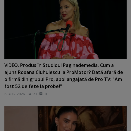
VIDEO. Produs în Studioul Paginademedia. Cum a
ajuns Roxana Ciuhulescu la ProMotor? Dată afară de
o firmă din grupul Pro, apoi angajată de Pro TV: "Am
fost 52 de fete la probe!"
6 AUG 2026 14:21
0