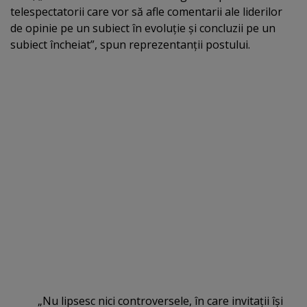
telespectatorii care vor să afle comentarii ale liderilor
de opinie pe un subiect în evoluţie şi concluzii pe un
subiect încheiat”, spun reprezentanţii postului.
„Nu lipsesc nici controversele, în care invitaţii îşi