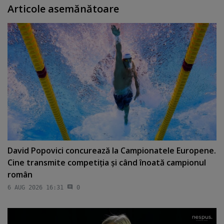
Articole asemănătoare
David Popovici concurează la Campionatele Europene.
Cine transmite competiţia şi când înoată campionul
român
6 AUG 2026 16:31
0