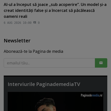
AI-ul a început să joace „sub acoperire”. Un model şi-a
creat identităţi false şi a încercat să păcălească
oameni reali
6 AUG 2026 10:00
0
Newsletter
Abonează-te la Pagina de media
Interviurile PaginademediaTV