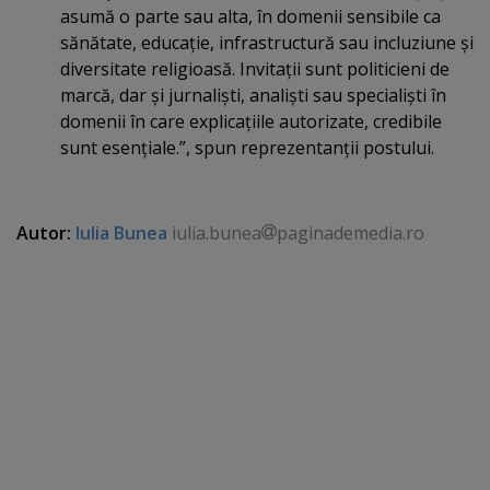
asumă o parte sau alta, în domenii sensibile ca
sănătate, educaţie, infrastructură sau incluziune şi
diversitate religioasă. Invitaţii sunt politicieni de
marcă, dar şi jurnalişti, analişti sau specialişti în
domenii în care explicaţiile autorizate, credibile
sunt esenţiale.”, spun reprezentanţii postului.
Autor:
Iulia Bunea
iulia.bunea
paginademedia.ro