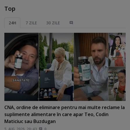
Top
24H
7 ZILE
30 ZILE
CNA, ordine de eliminare pentru mai multe reclame la
suplimente alimentare în care apar Teo, Codin
Maticiuc sau Buzdugan
5 AUG 2026 20:43
0