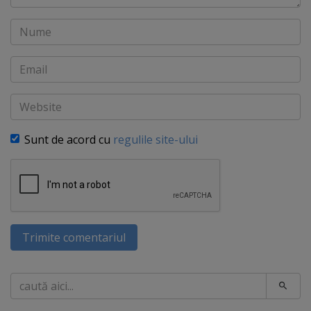
Nume
Email
Website
Sunt de acord cu
regulile site-ului
Trimite comentariul
Caută