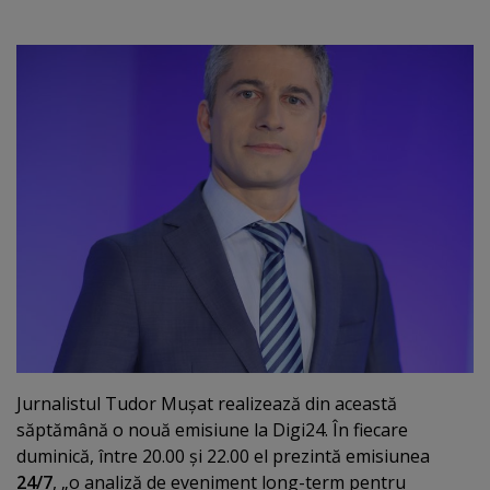
Jurnalistul Tudor Muşat realizează din această
săptămână o nouă emisiune la Digi24. În fiecare
duminică, între 20.00 şi 22.00 el prezintă emisiunea
24/7
, „o analiză de eveniment long-term pentru