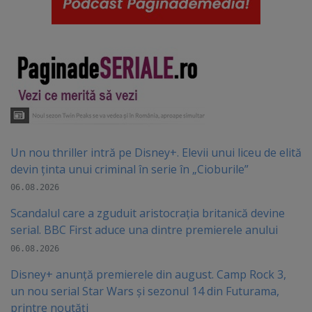
Un nou thriller intră pe Disney+. Elevii unui liceu de elită
devin ținta unui criminal în serie în „Cioburile”
06.08.2026
Scandalul care a zguduit aristocrația britanică devine
serial. BBC First aduce una dintre premierele anului
06.08.2026
Disney+ anunță premierele din august. Camp Rock 3,
un nou serial Star Wars și sezonul 14 din Futurama,
printre noutăți