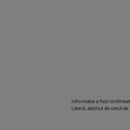
Informaţia a fost confirma
Liberă, deţinut de omul de 