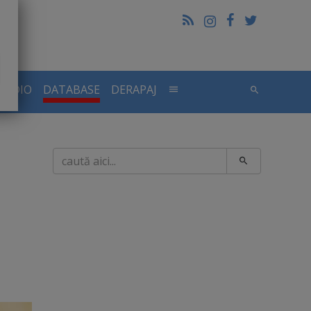
RADIO
DATABASE
DERAPAJ
Caută