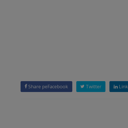
Share pe
Facebook
Twitter
Link