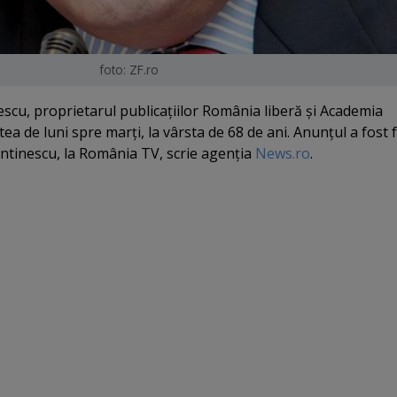
foto: ZF.ro
cu, proprietarul publicaţiilor România liberă şi Academia
ea de luni spre marţi, la vârsta de 68 de ani. Anunţul a fost 
ntinescu, la România TV, scrie agenţia
News.ro
.