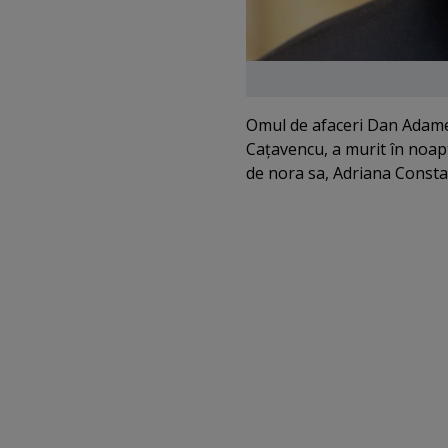
Omul de afaceri Dan Adames
Caţavencu, a murit în noapt
de nora sa, Adriana Consta