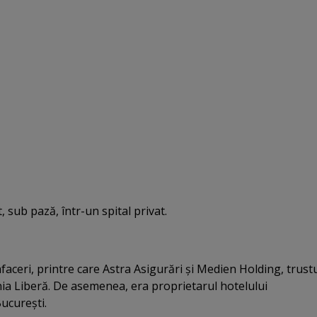
sub pază, într-un spital privat.
faceri, printre care Astra Asigurări şi Medien Holding, trust
ia Liberă. De asemenea, era proprietarul hotelului
ucureşti.