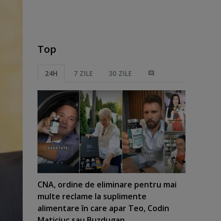
Top
24H
7 ZILE
30 ZILE
CNA, ordine de eliminare pentru mai
multe reclame la suplimente
alimentare în care apar Teo, Codin
Maticiuc sau Buzdugan