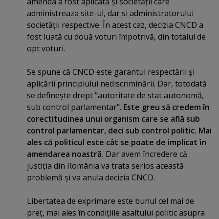
amenda a fost aplicată şi societăţii care
administreaza site-ul, dar si administratorului
societăţii respective. În acest caz, decizia CNCD a
fost luată cu două voturi împotrivă, din totalul de
opt voturi.
Se spune că CNCD este garantul respectării şi
aplicării principiului nediscriminării. Dar, totodată
se defineşte drept ”autoritate de stat autonomă,
sub control parlamentar”.
Este greu să credem în
corectitudinea unui organism care se află sub
control parlamentar, deci sub control politic. Mai
ales că politicul este cât se poate de implicat în
amendarea noastră.
Dar avem încredere că
justiţia din România va trata serios această
problemă şi va anula decizia CNCD.
Libertatea de exprimare este bunul cel mai de
preţ, mai ales în condiţiile asaltului politic asupra