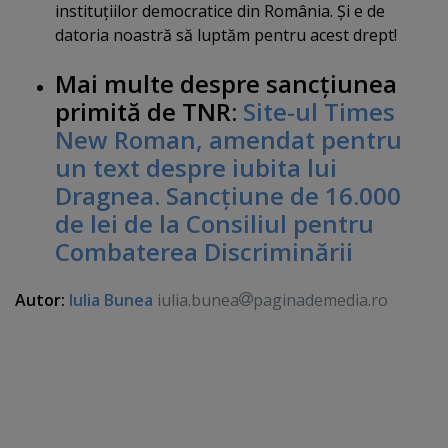
instituţiilor democratice din România. Şi e de
datoria noastră să luptăm pentru acest drept!
Mai multe despre sancţiunea
primită de TNR:
Site-ul Times
New Roman, amendat pentru
un text despre iubita lui
Dragnea. Sancţiune de 16.000
de lei de la Consiliul pentru
Combaterea Discriminării
Autor:
Iulia Bunea
iulia.bunea
paginademedia.ro