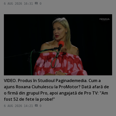
6 AUG 2026 16:31
0
VIDEO. Produs în Studioul Paginademedia. Cum a
ajuns Roxana Ciuhulescu la ProMotor? Dată afară de
o firmă din grupul Pro, apoi angajată de Pro TV: "Am
fost 52 de fete la probe!"
6 AUG 2026 14:21
0