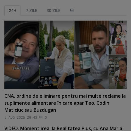
24H
7 ZILE
30 ZILE
CNA, ordine de eliminare pentru mai multe reclame la
suplimente alimentare în care apar Teo, Codin
Maticiuc sau Buzdugan
5 AUG 2026 20:43
0
VIDEO. Moment ireal la Realitatea Plus, cu Ana Maria