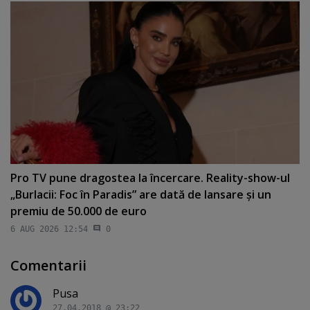
Pro TV pune dragostea la încercare. Reality-show-ul
„Burlacii: Foc în Paradis” are dată de lansare şi un
premiu de 50.000 de euro
6 AUG 2026 12:54
0
Comentarii
Pusa
27.04.2018 @ 23:22