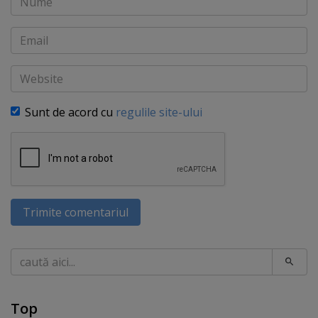
Email
Website
Sunt de acord cu
regulile site-ului
Trimite comentariul
Caută
Top