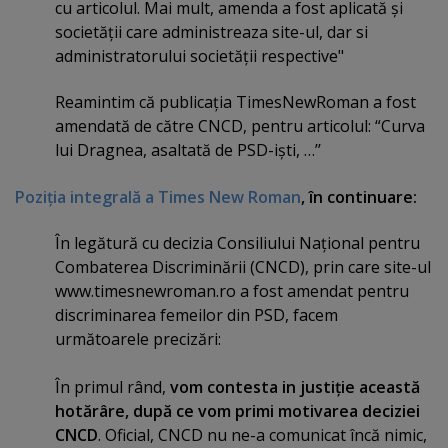
cu articolul. Mai mult, amenda a fost aplicată şi
societăţii care administreaza site-ul, dar si
administratorului societăţii respective"
Reamintim că publicaţia TimesNewRoman a fost
amendată de către CNCD, pentru articolul: “Curva
lui Dragnea, asaltată de PSD-işti, …’’
Poziţia integrală a Times New Roman
, în continuare:
În legătură cu decizia Consiliului Naţional pentru
Combaterea Discriminării (CNCD), prin care site-ul
www.timesnewroman.ro a fost amendat pentru
discriminarea femeilor din PSD, facem
următoarele precizări:
În primul rând,
vom contesta in justiţie această
hotărâre, după ce vom primi motivarea deciziei
CNCD
. Oficial, CNCD nu ne-a comunicat încă nimic,