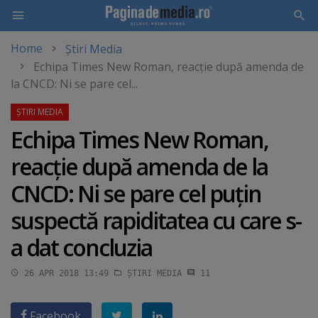
Home
Știri Media
Skip
Echipa Times New Roman, reacţie după amenda de
to
la CNCD: Ni se pare cel...
main
content
Echipa Times New Roman,
reacţie după amenda de la
CNCD: Ni se pare cel puţin
suspectă rapiditatea cu care s-
a dat concluzia
26 APR 2018 13:49
ȘTIRI MEDIA
11
Facebook