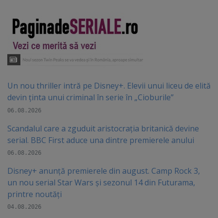
Un nou thriller intră pe Disney+. Elevii unui liceu de elită
devin ținta unui criminal în serie în „Cioburile”
06.08.2026
Scandalul care a zguduit aristocrația britanică devine
serial. BBC First aduce una dintre premierele anului
06.08.2026
Disney+ anunță premierele din august. Camp Rock 3,
un nou serial Star Wars și sezonul 14 din Futurama,
printre noutăți
04.08.2026