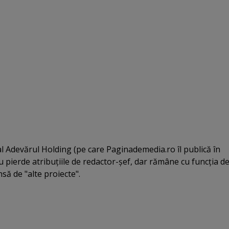
al Adevărul Holding (pe care Paginademedia.ro îl publică în
 pierde atribuţiile de redactor-şef, dar rămâne cu funcţia d
să de "alte proiecte".