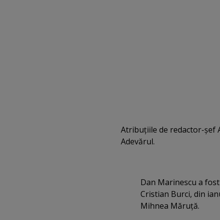
Atribuţiile de redactor-şe
Adevărul.
Dan Marinescu a fost 
Cristian Burci, din ian
Mihnea Măruţă.