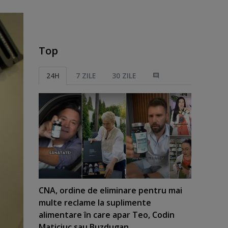
Top
24H
7 ZILE
30 ZILE
CNA, ordine de eliminare pentru mai
multe reclame la suplimente
alimentare în care apar Teo, Codin
Maticiuc sau Buzdugan