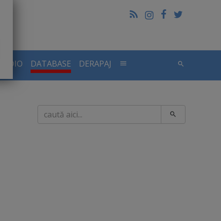
RADIO
DATABASE
DERAPAJ
Caută