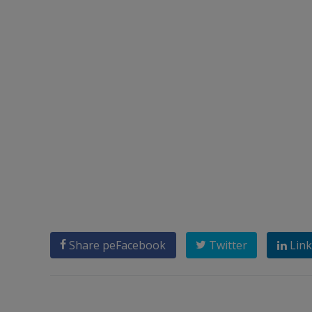
Share pe
Facebook
Twitter
Link