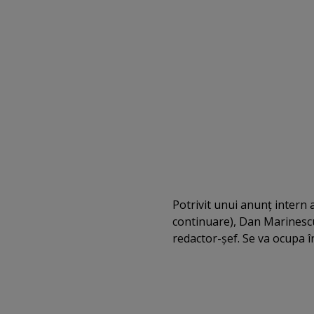
Potrivit unui anunţ intern 
continuare), Dan Marinescu
redactor-şef. Se va ocupa în