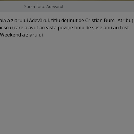
Sursa foto: Adevarul
 a ziarului Adevărul, titlu deţinut de Cristian Burci. Atribuţi
scu (care a avut această poziţie timp de şase ani) au fost
e Weekend a ziarului.