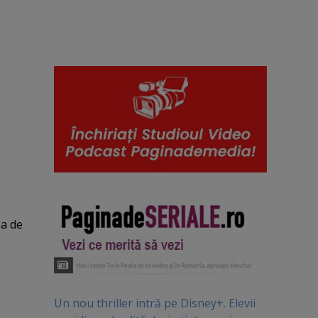
pa de
Un nou thriller intră pe Disney+. Elevii