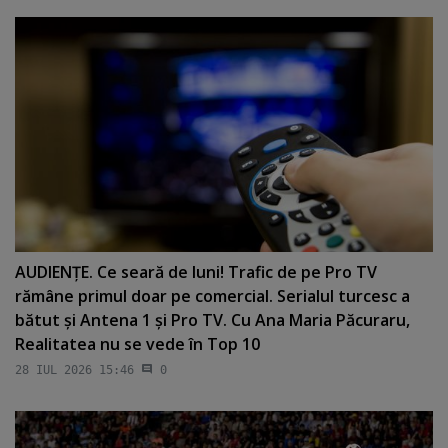
AUDIENŢE. Ce seară de luni! Trafic de pe Pro TV
rămâne primul doar pe comercial. Serialul turcesc a
bătut şi Antena 1 şi Pro TV. Cu Ana Maria Păcuraru,
Realitatea nu se vede în Top 10
28 IUL 2026 15:46
0