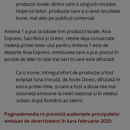
producţii locale, dintre care o singură noutate,
Imperiul leilor, producţie care a şi avut rezultate
bune, mai ales pe publicul comercial.
Antena 1 a pus la bătaie trei producţii locale, Asia
Express, Sacrificiul şi iUmor, reţete deja consacrate.
Vedeta prime-time-ului pentru Antena 1 este de
departe Asia Express, emisiunea care a pus postul în
poziţie de lider în cele trei seri în care este difuzată.
Ca o ironie, întregul efort de producţie a fost
eclipsat luna trecută, de Acces Direct, difuzată în
extra prime-time, şi care a fost a doua cea mai
vizionată emisiune la nivel naţional şi în mediul
urban, după Românii au talent.
Paginademedia.ro prezintă audienţele principalelor
emisiuni de divertisment în luna februarie 2020: