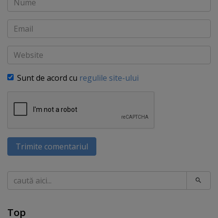
Email
Website
Sunt de acord cu
regulile site-ului
Trimite comentariul
Caută
Top