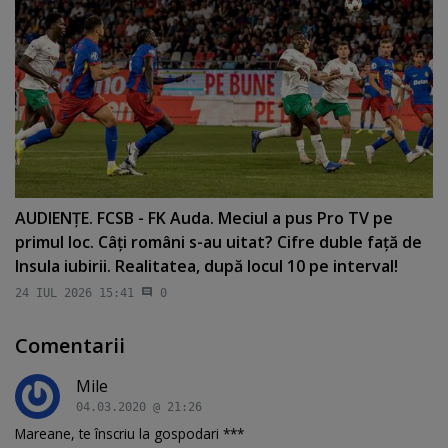
AUDIENŢE. FCSB - FK Auda. Meciul a pus Pro TV pe
primul loc. Câţi români s-au uitat? Cifre duble faţă de
Insula iubirii. Realitatea, după locul 10 pe interval!
24 IUL 2026 15:41
0
Comentarii
Mile
04.03.2020 @ 21:26
Mareane, te înscriu la gospodari ***