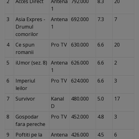
2
Acces Direct
Antena
792.000
8.3
20
1
3
Asia Expres -
Antena
692.000
7.3
7
Drumul
1
comorilor
4
Ce spun
Pro TV
630.000
6.6
20
romanii
5
iUmor (sez. 8)
Antena
626.000
6.6
2
1
6
Imperiul
Pro TV
624.000
6.6
3
leilor
7
Survivor
Kanal
480.000
5.0
17
D
8
Gospodar
Pro TV
452.000
4.8
3
fara pereche
9
Poftiti pe la
Antena
426.000
4.5
6