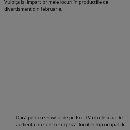
Vulpiţa îşi împart primele locuri în producţiile de
divertisment din februarie.
Dacă pentru show-ul de pe Pro TV cifrele mari de
audienţă nu sunt o surpriză, locul în top ocupat de