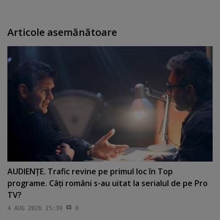
Articole asemănătoare
AUDIENŢE. Trafic revine pe primul loc în Top
programe. Câţi români s-au uitat la serialul de pe Pro
TV?
4 AUG 2026 15:39
0