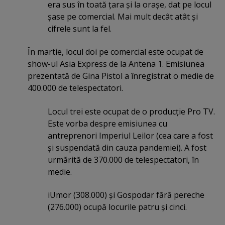
era sus în toată ţara şi la oraşe, dat pe locul
şase pe comercial. Mai mult decât atât şi
cifrele sunt la fel.
În martie, locul doi pe comercial este ocupat de
show-ul Asia Express de la Antena 1. Emisiunea
prezentată de Gina Pistol a înregistrat o medie de
400.000 de telespectatori.
Locul trei este ocupat de o producţie Pro TV.
Este vorba despre emisiunea cu
antreprenori Imperiul Leilor (cea care a fost
şi suspendată din cauza pandemiei). A fost
urmărită de 370.000 de telespectatori, în
medie.
iUmor (308.000) şi Gospodar fără pereche
(276.000) ocupă locurile patru şi cinci.