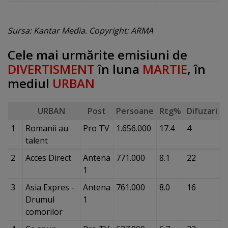
Sursa: Kantar Media. Copyright: ARMA
Cele mai urmărite emisiuni de
DIVERTISMENT
în luna
MARTIE
, în
mediul
URBAN
URBAN
Post
Persoane
Rtg%
Difuzari
1
Romanii au
Pro TV
1.656.000
17.4
4
talent
2
Acces Direct
Antena
771.000
8.1
22
1
3
Asia Expres -
Antena
761.000
8.0
16
Drumul
1
comorilor