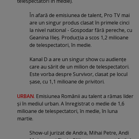
telespectatori în medie).
În afară de emisiunea de talent, Pro TV mai
are un singur produs clasat în primele cinci
la nivel national - Gospodar fără pereche, cu
Geanina Ilieş. Producţia a scos 1,2 milioane
de telespectatori, în medie.
Kanal D a are un singur show cu audienţe
care au sărit de un milion de telespectatori.
Este vorba despre Survivor, clasat pe locul
şase, cu 1,1 milioane de privitori.
URBAN
.
Emisiunea Românii au talent a rămas lider
şi în mediul urban. A înregistrat o medie de 1,6
milioane de telespectatori, în medie, în luna
martie.
Show-ul jurizat de Andra, Mihai Petre, Andi