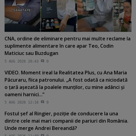
CNA, ordine de eliminare pentru mai multe reclame la
suplimente alimentare în care apar Teo, Codin
Maticiuc sau Buzdugan
5 AUG 2026 20:43
0
VIDEO. Moment ireal la Realitatea Plus, cu Ana Maria
Păcuraru, fiica patronului. „A fost odată ca niciodată
o ţară aşezată la poalele munţilor, cu mine adânci şi
oameni harnici...”
5 AUG 2026 12:16
0
Fostul şef al Ringier, poziţie de conducere la una
dintre cele mai mari companii de pariuri din România.
Unde merge Andrei Bereandă?