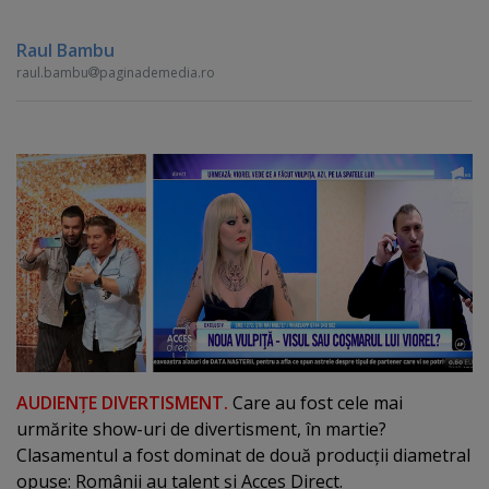
Raul Bambu
raul.bambu
paginademedia.ro
AUDIENŢE DIVERTISMENT.
Care au fost cele mai
urmărite show-uri de divertisment, în martie?
Clasamentul a fost dominat de două producţii diametral
opuse: Românii au talent şi Acces Direct.