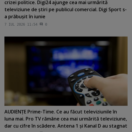
crizei politice. Digi24 ajunge cea mai urmărită
televiziune de ştiri pe publicul comercial. Digi Sport s-
a prăbuşit în iunie
7 IUL 2026 11:54
0
AUDIENŢE Prime-Time. Ce au făcut televiziunile în
luna mai. Pro TV rămâne cea mai urmărită televiziune,
dar cu cifre în scădere. Antena 1 şi Kanal D au stagnat