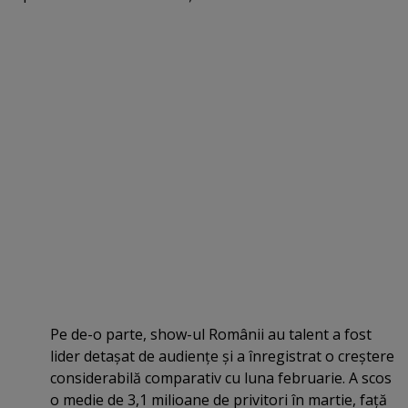
Pe de-o parte, show-ul Românii au talent a fost
lider detaşat de audienţe şi a înregistrat o creştere
considerabilă comparativ cu luna februarie. A scos
o medie de 3,1 milioane de privitori în martie, faţă