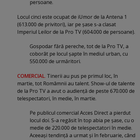
persoane.
Locul cinci este ocupat de iUmor de la Antena 1
(613.000 de privitori), iar pe şase s-a clasat
Imperiul Leilor de la Pro TV (604.000 de persoane).
Gospodar fără pereche, tot de la Pro TV, a
coborât pe locul şapte în mediul urban, cu
550.000 de urmăritori.
COMERCIAL
.
Tinerii au pus pe primul loc, în
martie, tot Româmnii au talent. Show-ul de talente
de la Pro TV a avut o audienţă de peste 670.000 de
telespectatori, în medie, în martie.
Pe publicul comercial Acces Direct a pierdut
locul doi. S-a regăsit în top abia pe şase, cu o
medie de 220.000 de telespectatori în medie.
Aceeaşi tendinţă a urmat şi în februarie, când