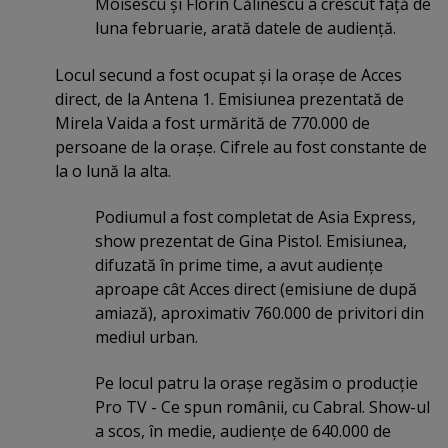
Moisescu şi Florin Călinescu a crescut faţă de
luna februarie, arată datele de audienţă.
Locul secund a fost ocupat şi la oraşe de Acces
direct, de la Antena 1. Emisiunea prezentată de
Mirela Vaida a fost urmărită de 770.000 de
persoane de la oraşe. Cifrele au fost constante de
la o lună la alta.
Podiumul a fost completat de Asia Express,
show prezentat de Gina Pistol. Emisiunea,
difuzată în prime time, a avut audienţe
aproape cât Acces direct (emisiune de după
amiază), aproximativ 760.000 de privitori din
mediul urban.
Pe locul patru la oraşe regăsim o producţie
Pro TV - Ce spun românii, cu Cabral. Show-ul
a scos, în medie, audienţe de 640.000 de