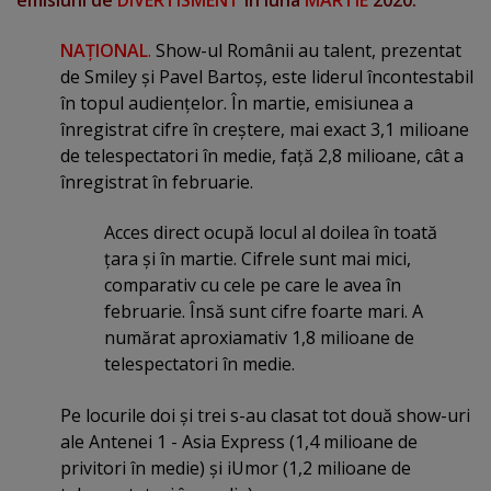
NAŢIONAL
.
Show-ul Românii au talent, prezentat
de Smiley şi Pavel Bartoş, este liderul încontestabil
în topul audienţelor. În martie, emisiunea a
înregistrat cifre în creştere, mai exact 3,1 milioane
de telespectatori în medie, faţă 2,8 milioane, cât a
înregistrat în februarie.
Acces direct ocupă locul al doilea în toată
ţara şi în martie. Cifrele sunt mai mici,
comparativ cu cele pe care le avea în
februarie. Însă sunt cifre foarte mari. A
numărat aproxiamativ 1,8 milioane de
telespectatori în medie.
Pe locurile doi şi trei s-au clasat tot două show-uri
ale Antenei 1 - Asia Express (1,4 milioane de
privitori în medie) şi iUmor (1,2 milioane de