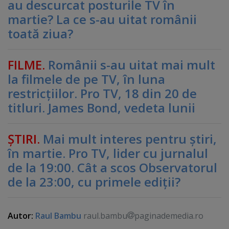
au descurcat posturile TV în
martie? La ce s-au uitat românii
toată ziua?
FILME.
Românii s-au uitat mai mult
la filmele de pe TV, în luna
restricţiilor. Pro TV, 18 din 20 de
titluri. James Bond, vedeta lunii
ŞTIRI.
Mai mult interes pentru ştiri,
în martie. Pro TV, lider cu jurnalul
de la 19:00. Cât a scos Observatorul
de la 23:00, cu primele ediţii?
Autor:
Raul Bambu
raul.bambu
paginademedia.ro