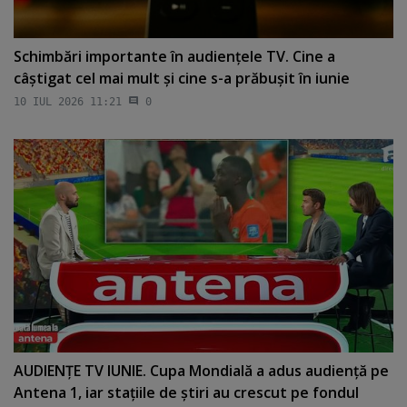
Schimbări importante în audienţele TV. Cine a
câştigat cel mai mult şi cine s-a prăbuşit în iunie
10 IUL 2026 11:21
0
AUDIENŢE TV IUNIE. Cupa Mondială a adus audienţă pe
Antena 1, iar staţiile de ştiri au crescut pe fondul