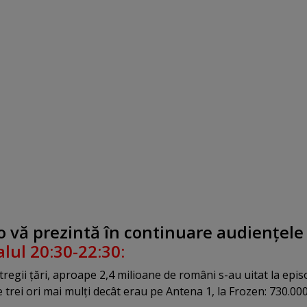
 vă prezintă în continuare audienţele
alul 20:30-22:30:
tregii ţări, aproape 2,4 milioane de români s-au uitat la epis
e trei ori mai mulţi decât erau pe Antena 1, la Frozen: 730.000