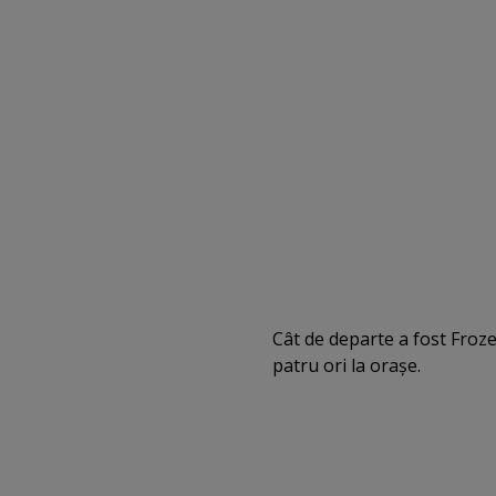
Cât de departe a fost Frozen
patru ori la oraşe.