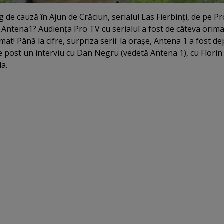
g de cauză în Ajun de Crăciun, serialul Las Fierbinţi, de pe P
 Antena1? Audienţa Pro TV cu serialul a fost de câteva orima
t! Până la cifre, surpriza serii: la oraşe, Antena 1 a fost de
e post un interviu cu Dan Negru (vedetă Antena 1), cu Florin
la.