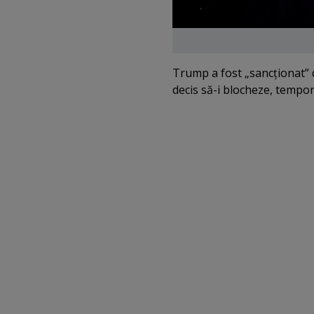
Trump a fost „sancţionat” d
decis să-i blocheze, tempo