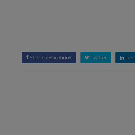
Share pe
Facebook
Twitter
Link