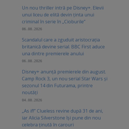
Un nou thriller intră pe Disney+. Elevii
unui liceu de elită devin ținta unui
criminal în serie în „Cioburile”
06.08.2026
Scandalul care a zguduit aristocrația
britanică devine serial. BBC First aduce
una dintre premierele anului
06.08.2026
Disney+ anunță premierele din august.
Camp Rock 3, un nou serial Star Wars și
sezonul 14 din Futurama, printre
noutăți
04.08.2026
„As if!” Clueless revine după 31 de ani,
iar Alicia Silverstone își pune din nou
celebra ținută în carouri