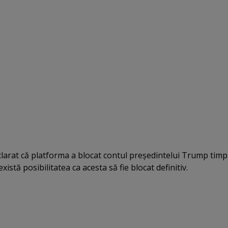
eclarat că platforma a blocat contul preşedintelui Trump timp
există posibilitatea ca acesta să fie blocat definitiv.