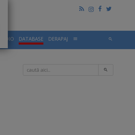
RADIO
DATABASE
DERAPAJ
Caută