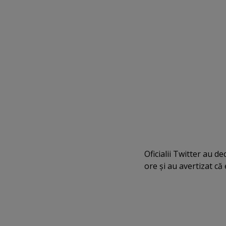
Oficialii Twitter au d
ore şi au avertizat că 