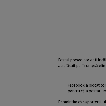
Fostul preşedinte ar fi încăl
au sfătuit pe Trumpsă elimi
Facebook a blocat con
pentru că a postat un 
Reamintim că suporterii lu