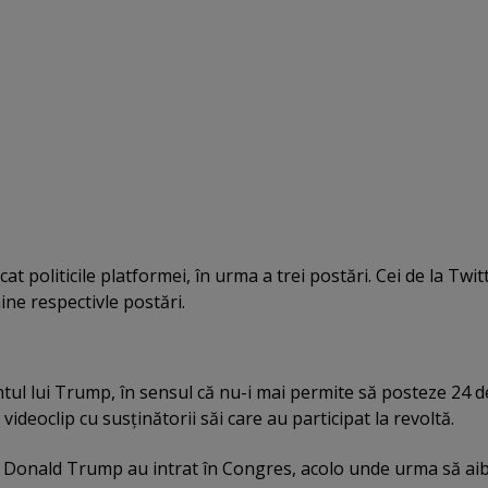
cat politicile platformei, în urma a trei postări. Cei de la Twitt
ne respectivle postări.
tul lui Trump, în sensul că nu-i mai permite să posteze 24 d
videoclip cu susţinătorii săi care au participat la revoltă.
i Donald Trump au intrat în Congres, acolo unde urma să aib