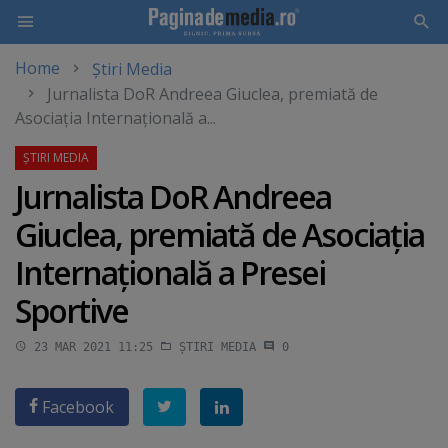
Home
Știri Media
Skip
Jurnalista DoR Andreea Giuclea, premiată de
to
Asociaţia Internaţională a...
main
content
Jurnalista DoR Andreea
Giuclea, premiată de Asociaţia
Internaţională a Presei
Sportive
23 MAR 2021 11:25
ȘTIRI MEDIA
0
Facebook