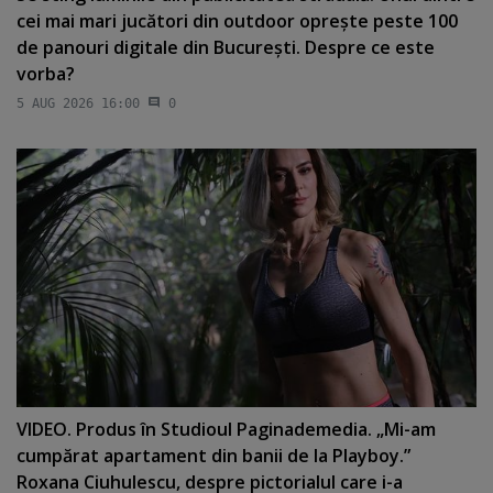
cei mai mari jucători din outdoor opreşte peste 100
de panouri digitale din Bucureşti. Despre ce este
vorba?
5 AUG 2026 16:00
0
VIDEO. Produs în Studioul Paginademedia. „Mi-am
cumpărat apartament din banii de la Playboy.”
Roxana Ciuhulescu, despre pictorialul care i-a