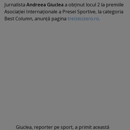
Jurnalista
Andreea Giuclea
a obţinut locul 2 la premiile
Asociaţiei Internaţionale a Presei Sportive, la categoria
Best Column, anunţă pagina
treizecizero.ro
.
Giuclea, reporter pe sport, a primit această