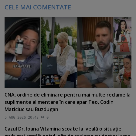
CELE MAI COMENTATE
CNA, ordine de eliminare pentru mai multe reclame la
suplimente alimentare în care apar Teo, Codin
Maticiuc sau Buzdugan
5 AUG 2026 20:43
0
Cazul Dr. Ioana Vitamina scoate la iveală o situaţie
mult mai amplă: netul, plin de reclame cu doctori care