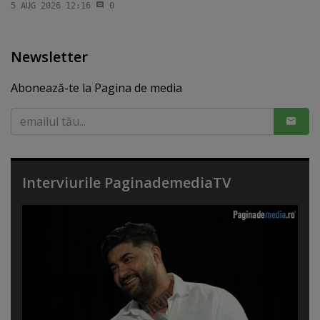
5 AUG 2026 12:16
0
Newsletter
Abonează-te la Pagina de media
Interviurile PaginademediaTV