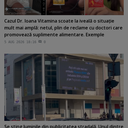
Cazul Dr. Ioana Vitamina scoate la iveală o situaţie
mult mai amplă: netul, plin de reclame cu doctori care
promovează suplimente alimentare. Exemple
5 AUG 2026 18:16
0
Se sting luminile din publicitatea stradală. Unul dintre