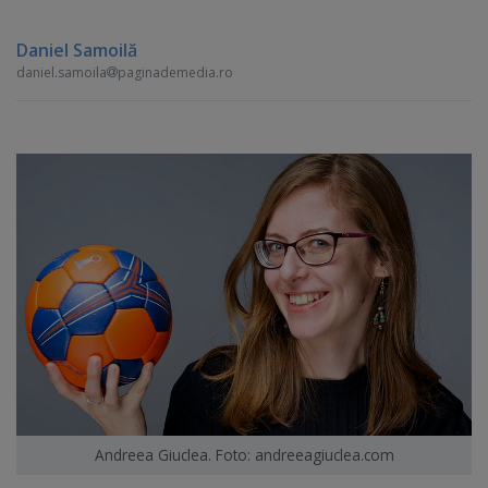
Daniel Samoilă
daniel.samoila
paginademedia.ro
Andreea Giuclea. Foto: andreeagiuclea.com