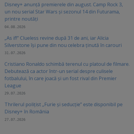
Disney+ anunță premierele din august. Camp Rock 3,
un nou serial Star Wars și sezonul 14 din Futurama,
printre noutăți
04.08.2026
„As if!” Clueless revine după 31 de ani, iar Alicia
Silverstone își pune din nou celebra ținută în carouri
31.07.2026
Cristiano Ronaldo schimbă terenul cu platoul de filmare.
Debutează ca actor într-un serial despre culisele
fotbalului, în care joacă şi un fost rival din Premier
League
29.07.2026
Thrilerul polițist „Furie și seducție” este disponibil pe
Disney+ în România
27.07.2026