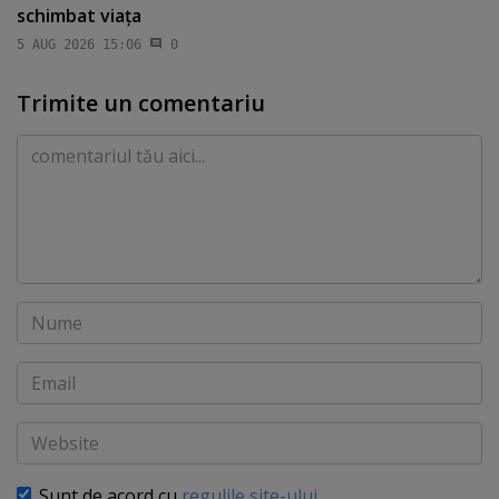
schimbat viaţa
5 AUG 2026 15:06
0
Trimite un comentariu
Comentariu
Nume
Email
Website
Sunt de acord cu
regulile site-ului