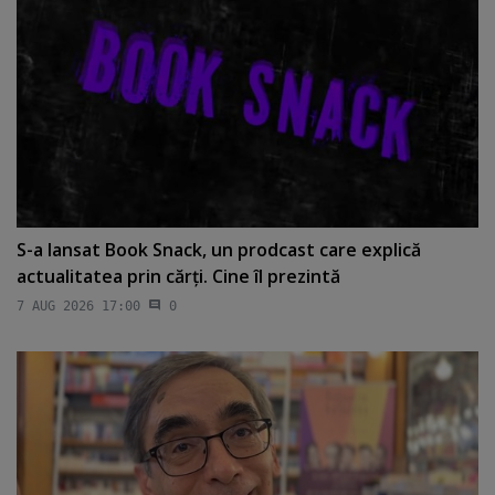
S-a lansat Book Snack, un prodcast care explică
actualitatea prin cărţi. Cine îl prezintă
7 AUG 2026 17:00
0