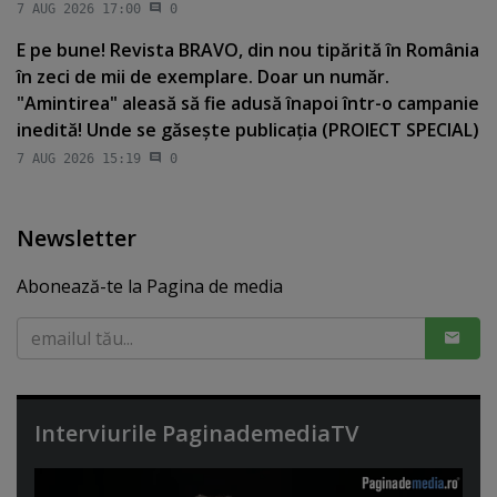
7 AUG 2026 17:00
0
E pe bune! Revista BRAVO, din nou tipărită în România
în zeci de mii de exemplare. Doar un număr.
"Amintirea" aleasă să fie adusă înapoi într-o campanie
inedită! Unde se găseşte publicaţia (PROIECT SPECIAL)
7 AUG 2026 15:19
0
Newsletter
Abonează-te la Pagina de media
Interviurile PaginademediaTV