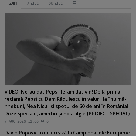
24H
7 ZILE
30 ZILE
VIDEO. Ne-au dat Pepsi, le-am dat vin! De la prima
reclamă Pepsi cu Dem Rădulescu în valuri, la "nu mă-
nnebuni, Nea Nicu" şi spotul de 60 de ani în România!
Doze speciale, amintiri şi nostalgie (PROIECT SPECIAL)
7 AUG 2026 12:06
0
David Popovici concurează la Campionatele Europene.