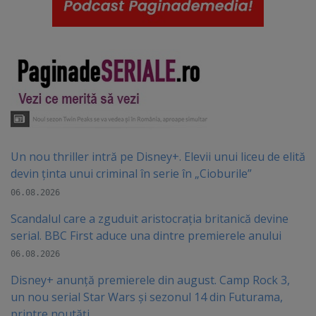
Un nou thriller intră pe Disney+. Elevii unui liceu de elită
devin ținta unui criminal în serie în „Cioburile”
06.08.2026
Scandalul care a zguduit aristocrația britanică devine
serial. BBC First aduce una dintre premierele anului
06.08.2026
Disney+ anunță premierele din august. Camp Rock 3,
un nou serial Star Wars și sezonul 14 din Futurama,
printre noutăți