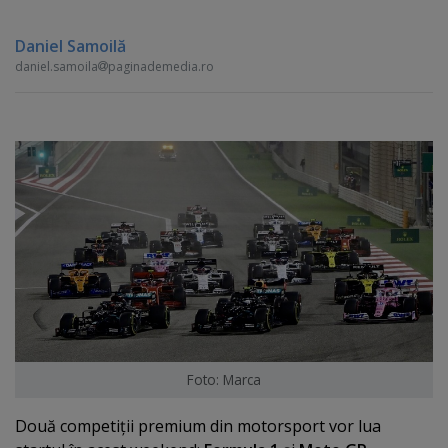
Daniel Samoilă
daniel.samoila
paginademedia.ro
Foto: Marca
Două competiţii premium din motorsport vor lua