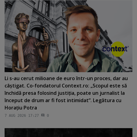
Li s-au cerut milioane de euro într-un proces, dar au
câştigat. Co-fondatorul Context.ro: „Scopul este să
închidă presa folosind justiţia, poate un jurnalist la
început de drum ar fi fost intimidat”. Legătura cu
Horaţiu Potra
7 AUG 2026 17:27
0