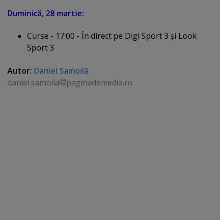
Duminică, 28 martie:
Curse - 17:00 - În direct pe Digi Sport 3 şi Look
Sport 3
Autor:
Daniel Samoilă
daniel.samoila
paginademedia.ro