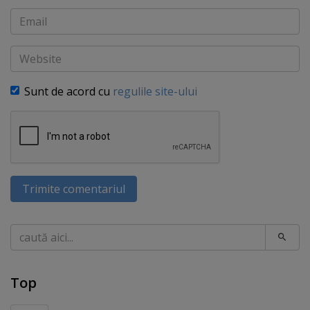
Email
Website
Sunt de acord cu
regulile site-ului
Trimite comentariul
Caută
Top