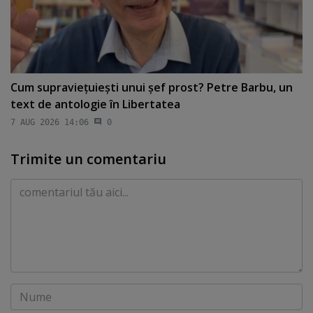
Cum supravieţuieşti unui şef prost? Petre Barbu, un
text de antologie în Libertatea
7 AUG 2026 14:06
0
Trimite un comentariu
Comentariu
Nume