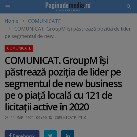
Home
COMUNICATE
Skip
COMUNICAT. GroupM îşi păstrează poziţia de lider
to
pe segmentul de new...
main
content
COMUNICAT. GroupM îşi
păstrează poziţia de lider pe
segmentul de new business
pe o piaţă locală cu 121 de
licitaţii active în 2020
24 MAR 2021 09:00
COMUNICATE
0
Facebook