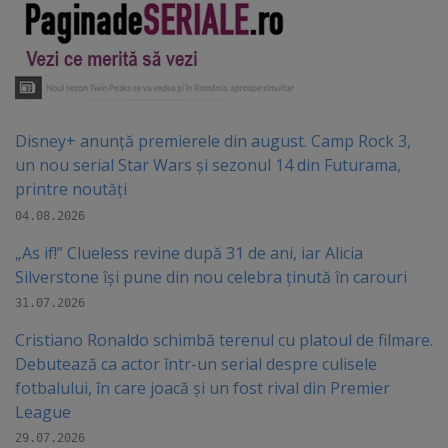
Disney+ anunță premierele din august. Camp Rock 3,
un nou serial Star Wars și sezonul 14 din Futurama,
printre noutăți
04.08.2026
„As if!” Clueless revine după 31 de ani, iar Alicia
Silverstone își pune din nou celebra ținută în carouri
31.07.2026
Cristiano Ronaldo schimbă terenul cu platoul de filmare.
Debutează ca actor într-un serial despre culisele
fotbalului, în care joacă şi un fost rival din Premier
League
29.07.2026