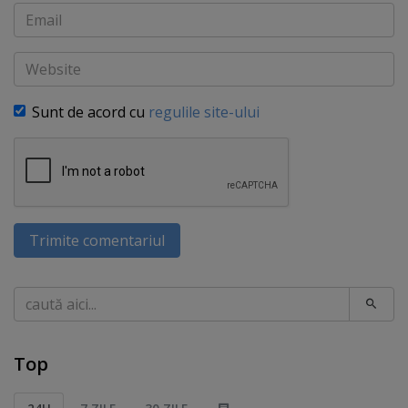
Email
Website
Sunt de acord cu
regulile site-ului
Trimite comentariul
Caută
Top