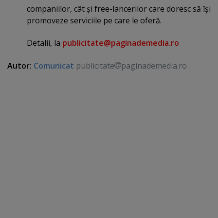
companiilor, cât şi free-lancerilor care doresc să îşi
promoveze serviciile pe care le oferă.
Detalii, la
publicitate@paginademedia.ro
Autor:
Comunicat
publicitate
paginademedia.ro