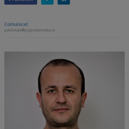
Comunicat
publicitate
paginademedia.ro