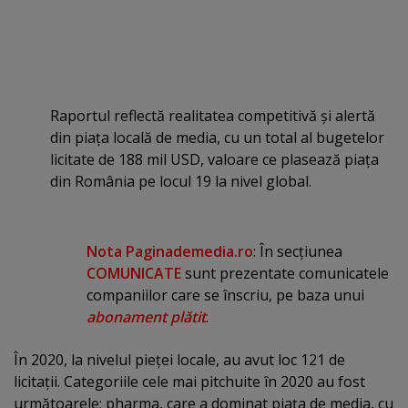
Raportul reflectă realitatea competitivă şi alertă
din piaţa locală de media, cu un total al bugetelor
licitate de 188 mil USD, valoare ce plasează piaţa
din România pe locul 19 la nivel global.
Nota Paginademedia.ro
: În secţiunea
COMUNICATE
sunt prezentate comunicatele
companiilor care se înscriu, pe baza unui
abonament plătit
.
În 2020, la nivelul pieţei locale, au avut loc 121 de
licitaţii. Categoriile cele mai pitchuite în 2020 au fost
următoarele: pharma, care a dominat piaţa de media, cu