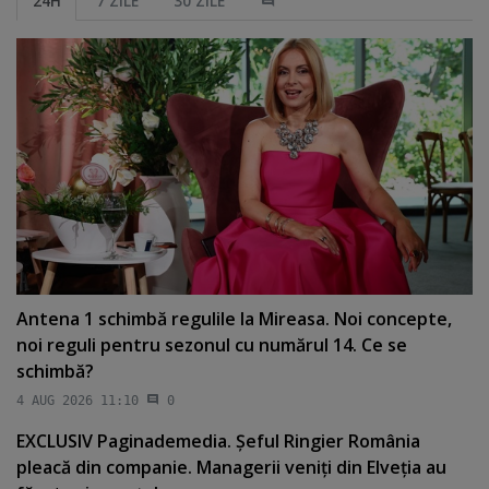
24H
7 ZILE
30 ZILE
Antena 1 schimbă regulile la Mireasa. Noi concepte,
noi reguli pentru sezonul cu numărul 14. Ce se
schimbă?
4 AUG 2026 11:10
0
EXCLUSIV Paginademedia. Şeful Ringier România
pleacă din companie. Managerii veniţi din Elveţia au