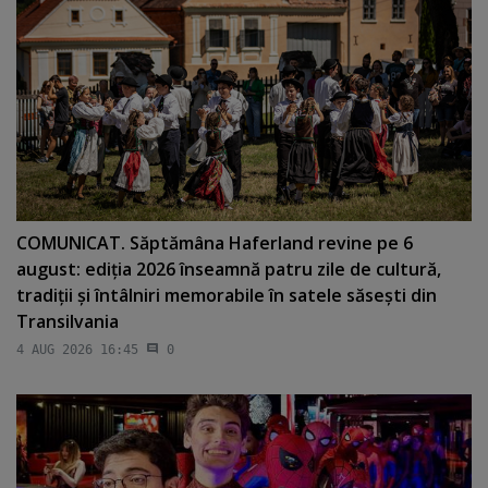
COMUNICAT. Săptămâna Haferland revine pe 6
august: ediţia 2026 înseamnă patru zile de cultură,
tradiţii şi întâlniri memorabile în satele săseşti din
Transilvania
4 AUG 2026 16:45
0