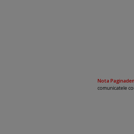
Nota Paginadem
comunicatele co