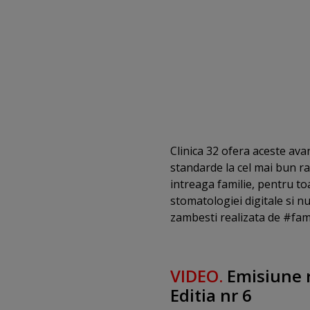
Clinica 32 ofera aceste ava
standarde la cel mai bun ra
intreaga familie, pentru toa
stomatologiei digitale si n
zambesti realizata de #fami
VIDEO.
Emisiune r
Editia nr 6