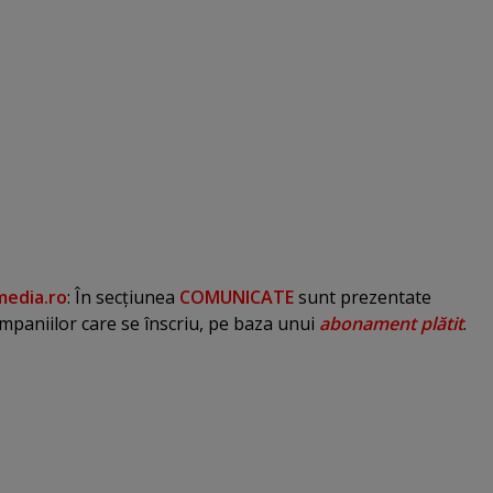
edia.ro
: În secţiunea
COMUNICATE
sunt prezentate
mpaniilor care se înscriu, pe baza unui
abonament plătit
.