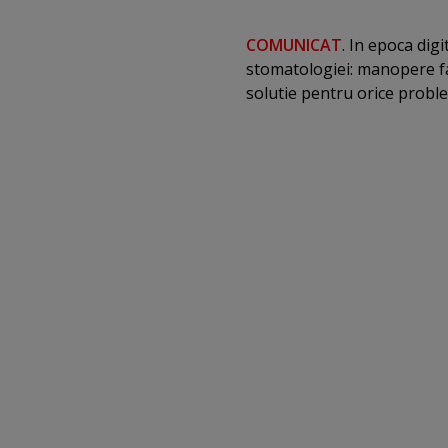
COMUNICAT
. In epoca dig
stomatologiei: manopere fa
solutie pentru orice proble