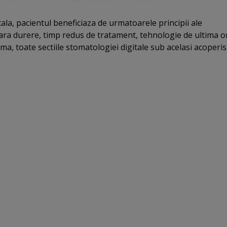
itala, pacientul beneficiaza de urmatoarele principii ale
ra durere, timp redus de tratament, tehnologie de ultima o
ma, toate sectiile stomatologiei digitale sub acelasi acoperis