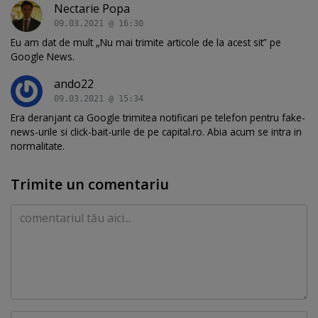
Nectarie Popa
09.03.2021 @ 16:30
Eu am dat de mult „Nu mai trimite articole de la acest sit” pe
Google News.
ando22
09.03.2021 @ 15:34
Era deranjant ca Google trimitea notificari pe telefon pentru fake-
news-urile si click-bait-urile de pe capital.ro. Abia acum se intra in
normalitate.
Trimite un comentariu
Comentariu