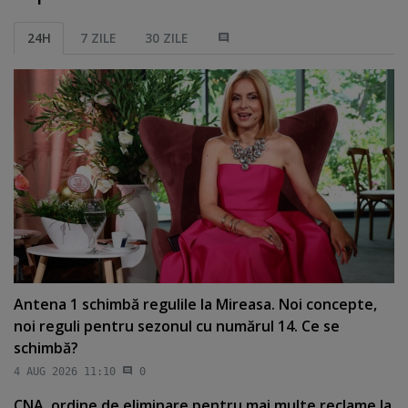
24H
7 ZILE
30 ZILE
Antena 1 schimbă regulile la Mireasa. Noi concepte,
noi reguli pentru sezonul cu numărul 14. Ce se
schimbă?
4 AUG 2026 11:10
0
CNA, ordine de eliminare pentru mai multe reclame la