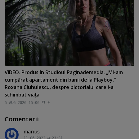
VIDEO. Produs în Studioul Paginademedia. „Mi-am
cumpărat apartament din banii de la Playboy.”
Roxana Ciuhulescu, despre pictorialul care i-a
schimbat viaţa
5 AUG 2026 15:06
0
Comentarii
marius
11.06.2022 @ 23:31