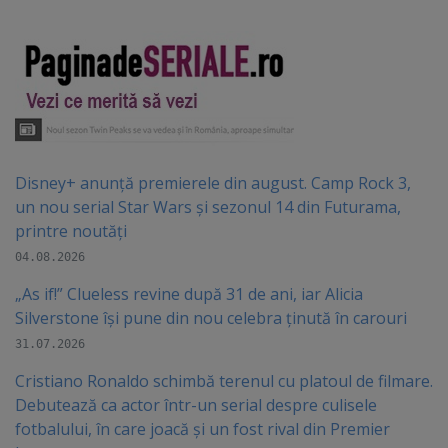
Disney+ anunță premierele din august. Camp Rock 3,
un nou serial Star Wars și sezonul 14 din Futurama,
printre noutăți
04.08.2026
„As if!” Clueless revine după 31 de ani, iar Alicia
Silverstone își pune din nou celebra ținută în carouri
31.07.2026
Cristiano Ronaldo schimbă terenul cu platoul de filmare.
Debutează ca actor într-un serial despre culisele
fotbalului, în care joacă şi un fost rival din Premier