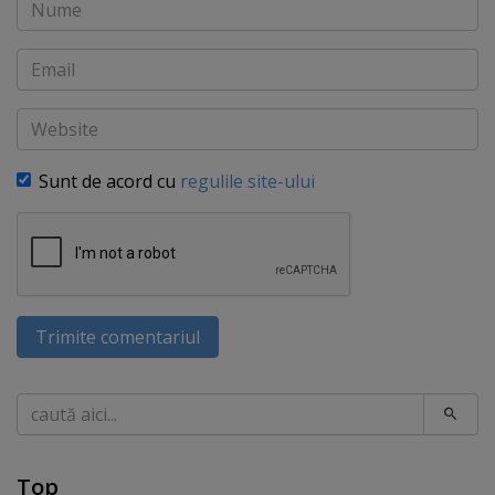
Nume
Email
Website
Sunt de acord cu
regulile site-ului
Trimite comentariul
Caută
Top