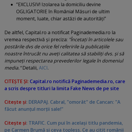
”EXCLUSIV! Izolarea la domiciliu devine
OGLIGATORIE în România! Măsuri de ultim
moment, luate, chiar astăzi de autorităţi”
De altfel, Capital.ro a notificat Paginademedia.ro la
vremea respectivă şi preciza:
"Încetaţi în articolele sau
postările dvs de orice fel referirile la publicaţiile
noastre întrucât nu aveţi calitatea să stabiliţi dvs. şi să
impuneţi respectarea prevederilor legale în domeniul
media."
Detalii,
AICI
.
CITEŞTE ŞI:
Capital.ro notifică Paginademedia.ro, care
a scris despre titluri la limita Fake News de pe site
Citeşte şi
: DERAPAJ. Cabral, "omorât" de Cancan: "A
făcut anunţul morţii sale!"
Citeşte şi
: TRAFIC. Cum pui în acelaşi titlu pandemia,
pe Carmen Brumă şi ceva topless. Ce au citit românii