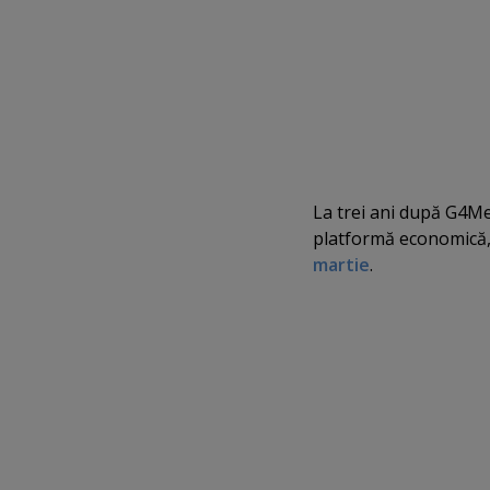
La trei ani după G4Med
platformă economică
martie
.