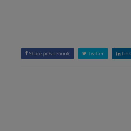
Share pe
Facebook
Twitter
Link