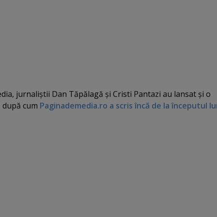
ia, jurnaliştii Dan Tăpălagă şi Cristi Pantazi au lansat şi o
, după cum
Paginademedia.ro a scris încă de la începutul lu