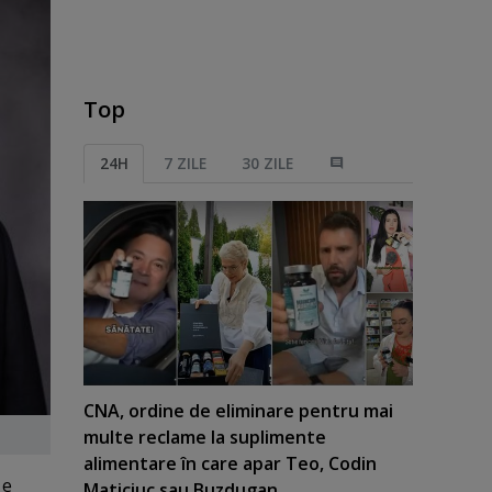
Top
24H
7 ZILE
30 ZILE
CNA, ordine de eliminare pentru mai
multe reclame la suplimente
alimentare în care apar Teo, Codin
 e
Maticiuc sau Buzdugan