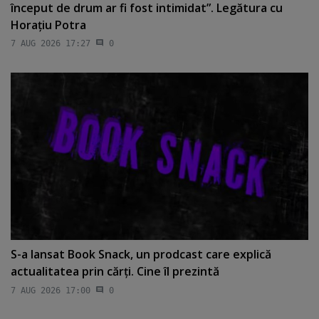
început de drum ar fi fost intimidat”. Legătura cu
Horaţiu Potra
7 AUG 2026 17:27
0
S-a lansat Book Snack, un prodcast care explică
actualitatea prin cărţi. Cine îl prezintă
7 AUG 2026 17:00
0