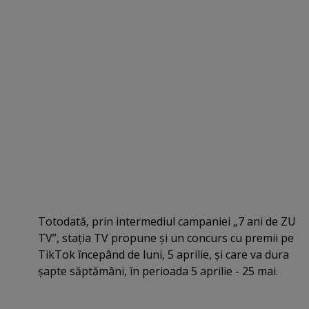
Totodată, prin intermediul campaniei „7 ani de ZU
TV”, staţia TV propune şi un concurs cu premii pe
TikTok începând de luni, 5 aprilie, şi care va dura
şapte săptămâni, în perioada 5 aprilie - 25 mai.