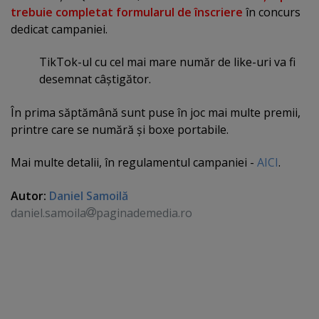
trebuie completat formularul de înscriere
în concurs
dedicat campaniei.
TikTok-ul cu cel mai mare număr de like-uri va fi
desemnat câştigător.
În prima săptămână sunt puse în joc mai multe premii,
printre care se numără şi boxe portabile.
Mai multe detalii, în regulamentul campaniei -
AICI
.
Autor:
Daniel Samoilă
daniel.samoila
paginademedia.ro