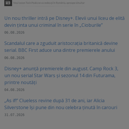
Un nou thriller intră pe Disney+. Elevii unui liceu de elită
devin ținta unui criminal în serie în „Cioburile”
06.08.2026
Scandalul care a zguduit aristocrația britanică devine
serial. BBC First aduce una dintre premierele anului
06.08.2026
Disney+ anunță premierele din august. Camp Rock 3,
un nou serial Star Wars și sezonul 14 din Futurama,
printre noutăți
04.08.2026
„As if!” Clueless revine după 31 de ani, iar Alicia
Silverstone își pune din nou celebra ținută în carouri
31.07.2026