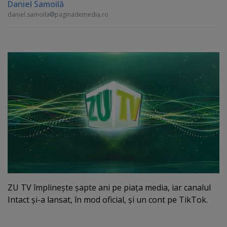
Daniel Samoilă
daniel.samoila
paginademedia.ro
ZU TV împlineşte şapte ani pe piaţa media, iar canalul
Intact şi-a lansat, în mod oficial, şi un cont pe TikTok.