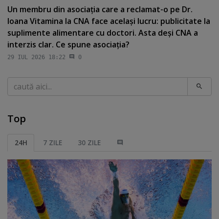
Un membru din asociaţia care a reclamat-o pe Dr.
Ioana Vitamina la CNA face acelaşi lucru: publicitate la
suplimente alimentare cu doctori. Asta deşi CNA a
interzis clar. Ce spune asociaţia?
29 IUL 2026 18:22
0
Caută
Top
24H
7 ZILE
30 ZILE