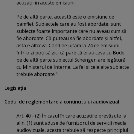
acuzaţii în aceste emisiuni.
Pe de altă parte, această este o emisiune de
pamflet. Subiectele care au fost abordate, sunt
subiecte foarte importante care nu aveau cum să
fie abordate. Că puteau să fie abordate şi altfel,
asta e altceva. Când ne uităm la 24 de emisiuni
într-o zi poţi să zici că pare că ei au ceva cu Bode,
pe de altă parte subiectul Schengen are legătură
cu Ministerul de Interne. La fel şi celelalte subiecte
trebuie abordate.”
Legislaţia
Codul de reglementare a conţinutului audiovizual
Art. 40 - (2) În cazul în care acuzaţiile prevăzute la
alin. (1) sunt aduse de furnizorul de servicii media
audiovizuale, acesta trebuie să respecte principiul