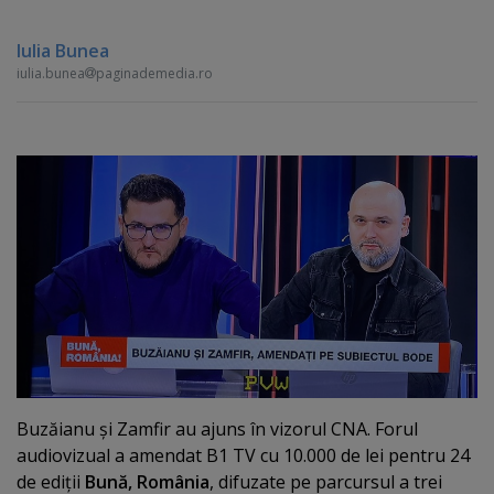
Iulia Bunea
iulia.bunea
paginademedia.ro
Buzăianu şi Zamfir au ajuns în vizorul CNA. Forul
audiovizual a amendat B1 TV cu 10.000 de lei pentru 24
de ediţii
Bună, România
, difuzate pe parcursul a trei