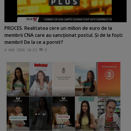
PROCES. Realitatea cere un milion de euro de la
membrii CNA care au sancţionat postul. Şi de la foşti
membri! De la ce a pornit?
4 AUG 2026 16:51
0