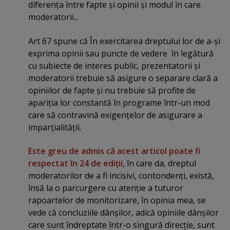
diferenţa între fapte şi opinii şi modul în care
moderatorii...
Art 67 spune că În exercitarea dreptului lor de a-şi
exprima opinii sau puncte de vedere în legătură
cu subiecte de interes public, prezentatorii şi
moderatorii trebuie să asigure o separare clară a
opiniilor de fapte şi nu trebuie să profite de
apariţia lor constantă în programe într-un mod
care să contravină exigenţelor de asigurare a
imparţialităţii.
Este greu de admis că acest articol poate fi
respectat în 24 de ediţii,
în care da, dreptul
moderatorilor de a fi incisivi, contondenţi, există,
însă la o parcurgere cu atenţie a tuturor
rapoartelor de monitorizare, în opinia mea, se
vede că concluziile dânşilor, adică opiniile dânşilor
care sunt îndreptate într-o singură direcţie, sunt