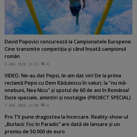
David Popovici concurează la Campionatele Europene.
Cine transmite competiţia şi când înoată campionul
român
6 AUG 2026 16:31
0
VIDEO. Ne-au dat Pepsi, le-am dat vin! De la prima
reclamă Pepsi cu Dem Rădulescu în valuri, la "nu mă-
nnebuni, Nea Nicu" şi spotul de 60 de ani în România!
Doze speciale, amintiri şi nostalgie (PROIECT SPECIAL)
7 AUG 2026 12:06
0
Pro TV pune dragostea la încercare. Reality-show-ul
„Burlacii: Foc în Paradis” are dată de lansare şi un
premiu de 50.000 de euro