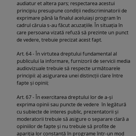
audiatur et altera pars; respectarea acestui
principiu presupune condiţii nediscriminatorii de
exprimare până la finalul aceluiaşi program în
cadrul căruia s-au făcut acuzaţiile. În situaţia în
care persoana vizată refuză să prezinte un punct
de vedere, trebuie precizat acest fapt.
Art. 64 - În virtutea dreptului fundamental al
publicului la informare, furnizorii de servicii media
audiovizuale trebuie să respecte următoarele
principii: a) asigurarea unei distincţii clare între
fapte şi opinii;
Art. 67 - În exercitarea dreptului lor de a-şi
exprima opinii sau puncte de vedere în legătură
cu subiecte de interes public, prezentatorii şi
moderatorii trebuie să asigure o separare clară a
opiniilor de fapte şi nu trebuie să profite de
apariţia lor constantă în programe într-un mod