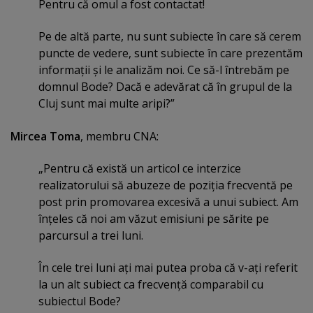
Pentru că omul a fost contactat!
Pe de altă parte, nu sunt subiecte în care să cerem
puncte de vedere, sunt subiecte în care prezentăm
informaţii şi le analizăm noi. Ce să-l întrebăm pe
domnul Bode? Dacă e adevărat că în grupul de la
Cluj sunt mai multe aripi?”
Mircea Toma
, membru CNA:
„Pentru că există un articol ce interzice
realizatorului să abuzeze de poziţia frecventă pe
post prin promovarea excesivă a unui subiect. Am
înţeles că noi am văzut emisiuni pe sărite pe
parcursul a trei luni.
În cele trei luni aţi mai putea proba că v-aţi referit
la un alt subiect ca frecvenţă comparabil cu
subiectul Bode?