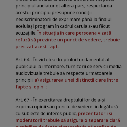
principiul audiatur et altera pars; respectarea
acestui principiu presupune condiţii
nediscriminatorii de exprimare până la finalul
aceluiaşi program în cadrul căruia s-au făcut
acuzaţiile.
În situaţia în care persoana vizată
refuză să prezinte un punct de vedere, trebuie
precizat acest fapt.
Art. 64 - În virtutea dreptului fundamental al
publicului la informare, furnizorii de servicii media
audiovizuale trebuie să respecte următoarele
principii:
a) asigurarea unei distincţii clare între
fapte şi opinii;
Art. 67 - În exercitarea dreptului lor de a-şi
exprima opinii sau puncte de vedere în legătură
cu subiecte de interes public
, prezentatorii şi
moderatorii trebuie să asigure o separare clară