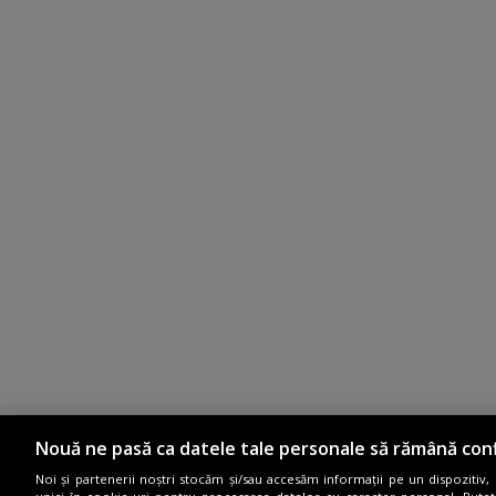
Nouă ne pasă ca datele tale personale să rămână conf
Noi și partenerii noștri stocăm și/sau accesăm informații pe un dispozitiv, c