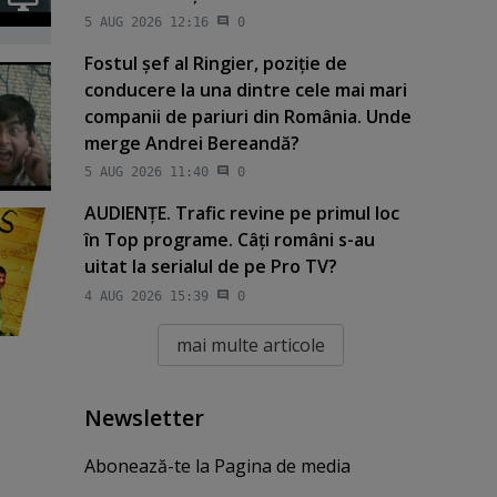
5 AUG 2026 12:16
0
Fostul şef al Ringier, poziţie de
conducere la una dintre cele mai mari
companii de pariuri din România. Unde
merge Andrei Bereandă?
5 AUG 2026 11:40
0
AUDIENŢE. Trafic revine pe primul loc
în Top programe. Câţi români s-au
uitat la serialul de pe Pro TV?
4 AUG 2026 15:39
0
mai multe articole
Newsletter
Abonează-te la Pagina de media