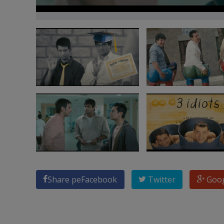
Share pe
Facebook
Twitter
Goo